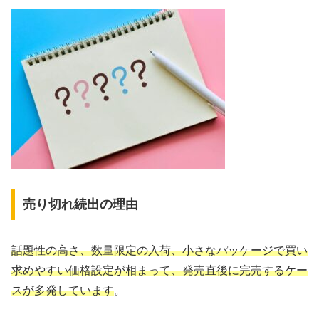
売り切れ続出の理由
話題性の高さ、数量限定の入荷、小さなパッケージで買い
求めやすい価格設定が相まって、発売直後に完売するケー
スが多発しています
。