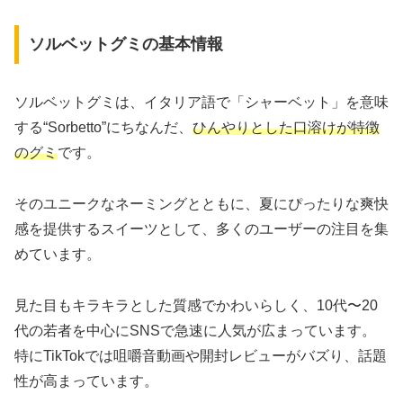
ソルベットグミの基本情報
ソルベットグミは、イタリア語で「シャーベット」を意味
する“Sorbetto”にちなんだ、
ひんやりとした口溶けが特徴
のグミ
です。
そのユニークなネーミングとともに、夏にぴったりな爽快
感を提供するスイーツとして、多くのユーザーの注目を集
めています。
見た目もキラキラとした質感でかわいらしく、10代〜20
代の若者を中心にSNSで急速に人気が広まっています。
特にTikTokでは咀嚼音動画や開封レビューがバズり、話題
性が高まっています。