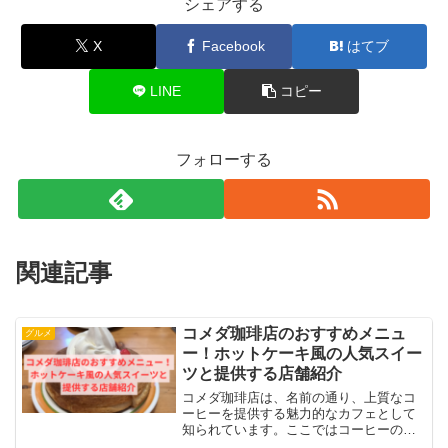
シェアする
X
Facebook
はてブ
LINE
コピー
フォローする
関連記事
コメダ珈琲店のおすすめメニュ
グルメ
ー！ホットケーキ風の人気スイー
ツと提供する店舗紹介
コメダ珈琲店は、名前の通り、上質なコ
ーヒーを提供する魅力的なカフェとして
知られています。ここではコーヒーの他
にも、軽食やデザートが豊富で、多様な