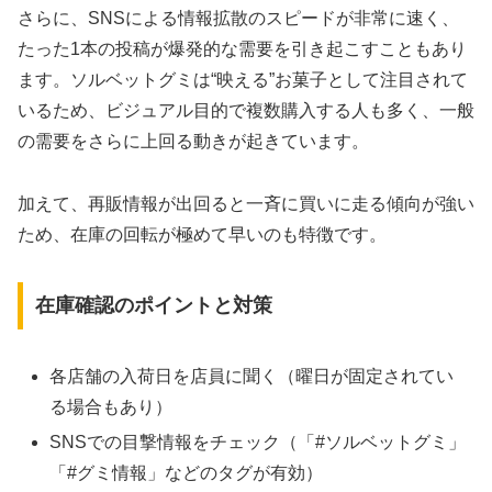
さらに、SNSによる情報拡散のスピードが非常に速く、
たった1本の投稿が爆発的な需要を引き起こすこともあり
ます。ソルベットグミは“映える”お菓子として注目されて
いるため、ビジュアル目的で複数購入する人も多く、一般
の需要をさらに上回る動きが起きています。
加えて、再販情報が出回ると一斉に買いに走る傾向が強い
ため、在庫の回転が極めて早いのも特徴です。
在庫確認のポイントと対策
各店舗の入荷日を店員に聞く（曜日が固定されてい
る場合もあり）
SNSでの目撃情報をチェック（「#ソルベットグミ」
「#グミ情報」などのタグが有効）