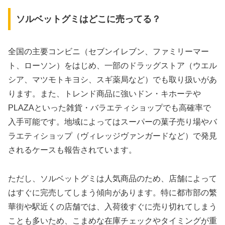
ソルベットグミはどこに売ってる？
全国の主要コンビニ（セブンイレブン、ファミリーマー
ト、ローソン）をはじめ、一部のドラッグストア（ウエル
シア、マツモトキヨシ、スギ薬局など）でも取り扱いがあ
ります。また、トレンド商品に強いドン・キホーテや
PLAZAといった雑貨・バラエティショップでも高確率で
入手可能です。地域によってはスーパーの菓子売り場やバ
ラエティショップ（ヴィレッジヴァンガードなど）で発見
されるケースも報告されています。
ただし、ソルベットグミは人気商品のため、店舗によって
はすぐに完売してしまう傾向があります。特に都市部の繁
華街や駅近くの店舗では、入荷後すぐに売り切れてしまう
ことも多いため、こまめな在庫チェックやタイミングが重