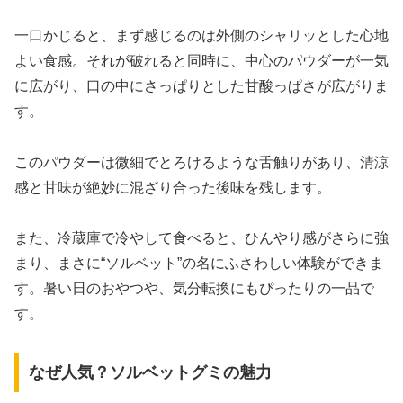
一口かじると、まず感じるのは外側のシャリッとした心地
よい食感。それが破れると同時に、中心のパウダーが一気
に広がり、口の中にさっぱりとした甘酸っぱさが広がりま
す。
このパウダーは微細でとろけるような舌触りがあり、清涼
感と甘味が絶妙に混ざり合った後味を残します。
また、冷蔵庫で冷やして食べると、ひんやり感がさらに強
まり、まさに“ソルベット”の名にふさわしい体験ができま
す。暑い日のおやつや、気分転換にもぴったりの一品で
す。
なぜ人気？ソルベットグミの魅力