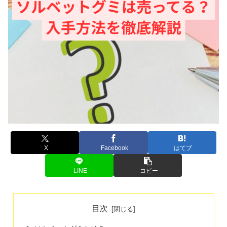
X
Facebook
はてブ
LINE
コピー
目次