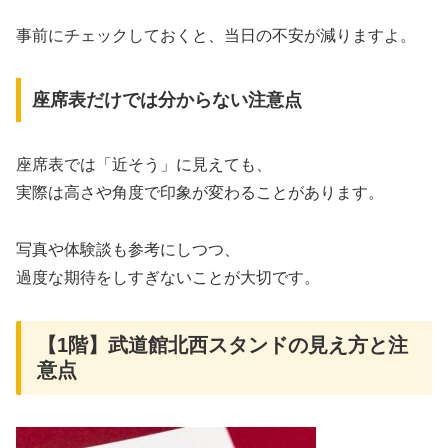
事前にチェックしておくと、当日の不安が減りますよ。
座席表だけでは分からない注意点
座席表では「近そう」に見えても、
実際は高さや角度で印象が変わることがあります。
写真や体験談も参考にしつつ、
過度な期待をしすぎないことが大切です。
【1階】武道館北西スタンドの見え方と注
意点