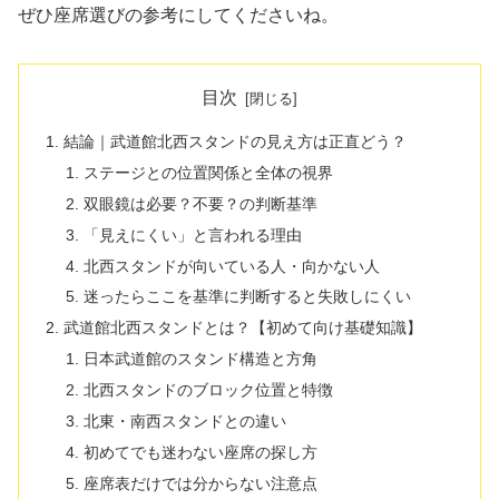
ぜひ座席選びの参考にしてくださいね。
目次
結論｜武道館北西スタンドの見え方は正直どう？
ステージとの位置関係と全体の視界
双眼鏡は必要？不要？の判断基準
「見えにくい」と言われる理由
北西スタンドが向いている人・向かない人
迷ったらここを基準に判断すると失敗しにくい
武道館北西スタンドとは？【初めて向け基礎知識】
日本武道館のスタンド構造と方角
北西スタンドのブロック位置と特徴
北東・南西スタンドとの違い
初めてでも迷わない座席の探し方
座席表だけでは分からない注意点