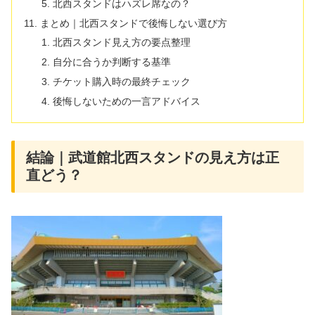
北西スタンドはハズレ席なの？
まとめ｜北西スタンドで後悔しない選び方
北西スタンド見え方の要点整理
自分に合うか判断する基準
チケット購入時の最終チェック
後悔しないための一言アドバイス
結論｜武道館北西スタンドの見え方は正
直どう？