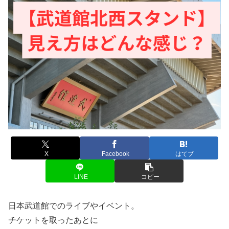
X
Facebook
はてブ
LINE
コピー
日本武道館でのライブやイベント。
チケットを取ったあとに