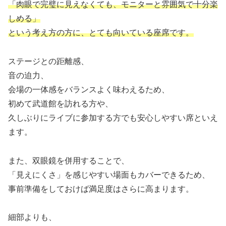
「肉眼で完璧に見えなくても、モニターと雰囲気で十分楽
しめる」
という考え方の方に、とても向いている座席です。
ステージとの距離感、
音の迫力、
会場の一体感をバランスよく味わえるため、
初めて武道館を訪れる方や、
久しぶりにライブに参加する方でも安心しやすい席といえ
ます。
また、双眼鏡を併用することで、
「見えにくさ」を感じやすい場面もカバーできるため、
事前準備をしておけば満足度はさらに高まります。
細部よりも、