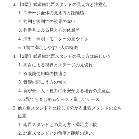
【1階】武道館北西スタンドの見え方と注意点
ステージ全体の見え方と距離感
前列と後列での視界の違い
列番号による見え方の体感差
演出・照明・モニターの見やすさ
1階で満足しやすい人の特徴
【2階】武道館北西スタンドの見え方は厳しい？
高さによる視界とステージの見切れ
双眼鏡使用時の快適さ
音響の聞こえ方の傾向
背が低い人・視力に不安がある場合の注意点
2階でも楽しめるケース・厳しいケース
他方角スタンドと比較して分かる北西スタンドの立ち
位置
南西スタンドとの見え方・満足度比較
北東スタンドとの角度と距離の違い