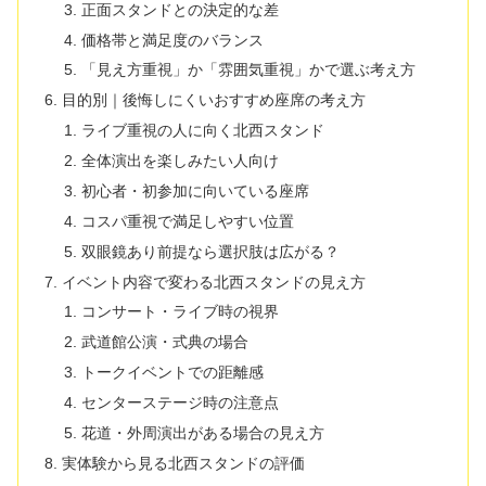
正面スタンドとの決定的な差
価格帯と満足度のバランス
「見え方重視」か「雰囲気重視」かで選ぶ考え方
目的別｜後悔しにくいおすすめ座席の考え方
ライブ重視の人に向く北西スタンド
全体演出を楽しみたい人向け
初心者・初参加に向いている座席
コスパ重視で満足しやすい位置
双眼鏡あり前提なら選択肢は広がる？
イベント内容で変わる北西スタンドの見え方
コンサート・ライブ時の視界
武道館公演・式典の場合
トークイベントでの距離感
センターステージ時の注意点
花道・外周演出がある場合の見え方
実体験から見る北西スタンドの評価