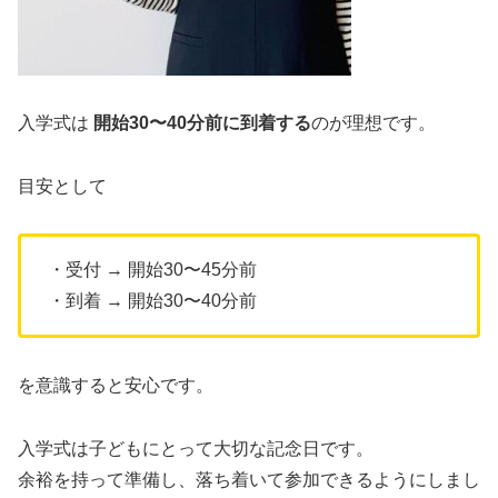
入学式は
開始30〜40分前に到着する
のが理想です。
目安として
・受付 → 開始30〜45分前
・到着 → 開始30〜40分前
を意識すると安心です。
入学式は子どもにとって大切な記念日です。
余裕を持って準備し、落ち着いて参加できるようにしまし