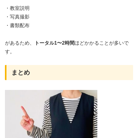
・教室説明
・写真撮影
・書類配布
があるため、
トータル1〜2時間
ほどかかることが多いで
す。
まとめ