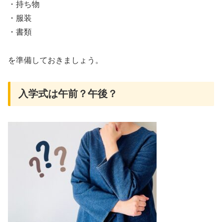
・持ち物
・服装
・書類
を準備しておきましょう。
入学式は午前？午後？