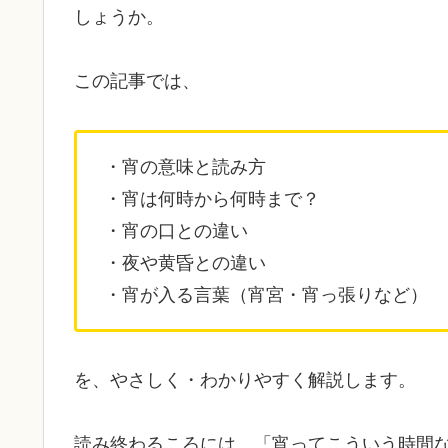
しょうか。
この記事では、
・宵の意味と読み方
・宵は何時から何時まで？
・宵の口との違い
・夜や黄昏との違い
・宵が入る言葉（宵宮・宵っ張りなど）
を、やさしく・わかりやすく解説します。
読み終わるころには、「宵ってこういう時間