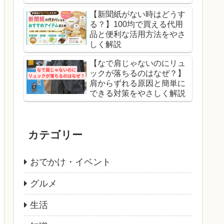
【新聞紙がない時はどうす
る？】100均で買える代用
品と便利な活用方法をやさ
しく解説
【なで肩じゃないのにリュ
ックが落ちるのはなぜ？】
肩からずれる原因と簡単に
できる対策をやさしく解説
カテゴリー
おでかけ・イベント
グルメ
生活