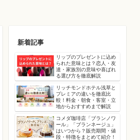
新着記事
リップのプレゼントに込め
られた意味とは？恋人・友
達・家族別の意味や喜ばれ
る選び方を徹底解説
リッチモンドホテル浅草と
プレミアの違いを徹底比
較！料金・朝食・客室・立
地からおすすめまで解説
コメダ珈琲店「ブランノワ
ール」「ブランネージュ」
はいつから？販売期間・値
段・特徴をまとめて紹介！