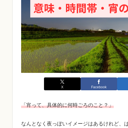
X
Facebook
「宵って、具体的に何時ごろのこと？」
なんとなく夜っぽいイメージはあるけれど、