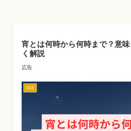
宵とは何時から何時まで？意味
く解説
広告
知識