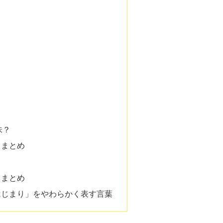
味？
トまとめ
トまとめ
はじまり」をやわらかく表す言葉