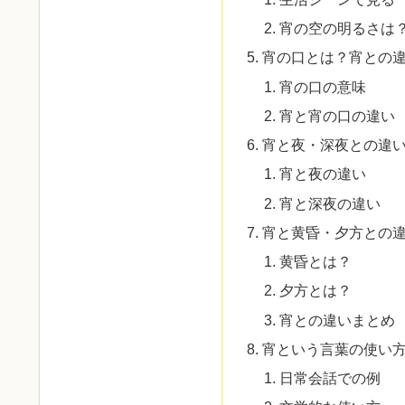
宵の空の明るさは
宵の口とは？宵との
宵の口の意味
宵と宵の口の違い
宵と夜・深夜との違
宵と夜の違い
宵と深夜の違い
宵と黄昏・夕方との
黄昏とは？
夕方とは？
宵との違いまとめ
宵という言葉の使い
日常会話での例