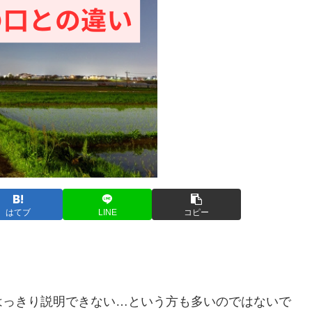
はてブ
LINE
コピー
はっきり説明できない…という方も多いのではないで