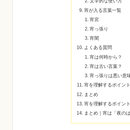
文学的な使い方
宵が入る言葉一覧
宵宮
宵っ張り
宵闇
よくある質問
宵は何時から？
宵は古い言葉？
宵っ張りは悪い意
宵を理解するポイン
まとめ
宵を理解するポイン
まとめ｜宵は「夜の