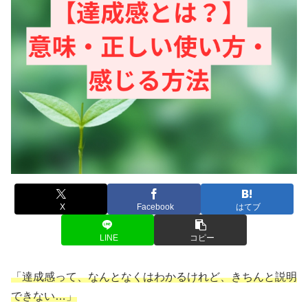
X
Facebook
はてブ
LINE
コピー
「達成感って、なんとなくはわかるけれど、きちんと説明
できない…」