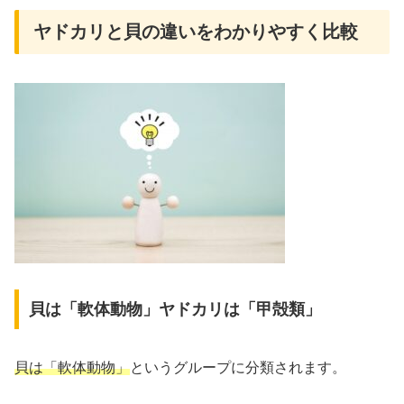
ヤドカリと貝の違いをわかりやすく比較
貝は「軟体動物」ヤドカリは「甲殻類」
貝は「軟体動物」
というグループに分類されます。