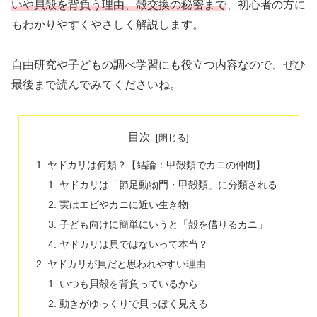
いや貝殻を背負う理由、殻交換の秘密まで
、初心者の方に
もわかりやすくやさしく解説します。
自由研究や子どもの調べ学習にも役立つ内容なので、ぜひ
最後まで読んでみてくださいね。
目次
ヤドカリは何類？【結論：甲殻類でカニの仲間】
ヤドカリは「節足動物門・甲殻類」に分類される
実はエビやカニに近い生き物
子ども向けに簡単にいうと「殻を借りるカニ」
ヤドカリは貝ではないって本当？
ヤドカリが貝だと思われやすい理由
いつも貝殻を背負っているから
動きがゆっくりで貝っぽく見える