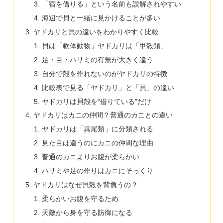
「宿を借りる」という名前も誤解されやすい
海辺で貝と一緒に見かけることが多い
ヤドカリと貝の違いをわかりやすく比較
貝は「軟体動物」ヤドカリは「甲殻類」
足・目・ハサミの有無が大きく違う
自分で殻を作れないのがヤドカリの特徴
比較表で見る「ヤドカリ」と「貝」の違い
ヤドカリは貝殻を“借りている”だけ
ヤドカリはカニの仲間？普通のカニとの違い
ヤドカリは「異尾類」に分類される
見た目は違うのにカニの仲間な理由
普通のカニよりお腹が柔らかい
ハサミや足の作りはカニにそっくり
ヤドカリはなぜ貝殻を背負うの？
柔らかいお腹を守るため
天敵から身を守る防御になる