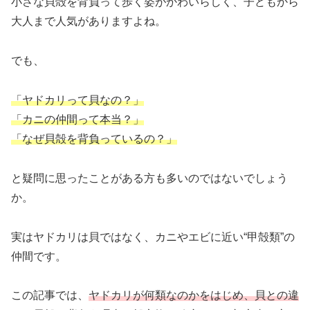
小さな貝殻を背負って歩く姿がかわいらしく、子どもから
大人まで人気がありますよね。
でも、
「ヤドカリって貝なの？」
「カニの仲間って本当？」
「なぜ貝殻を背負っているの？」
と疑問に思ったことがある方も多いのではないでしょう
か。
実はヤドカリは貝ではなく、カニやエビに近い“甲殻類”の
仲間です。
この記事では、
ヤドカリが何類なのかをはじめ、貝との違