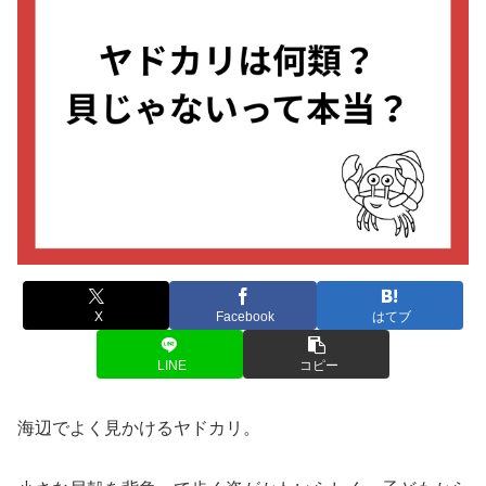
X
Facebook
はてブ
LINE
コピー
海辺でよく見かけるヤドカリ。