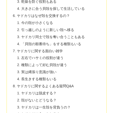
乾燥を防ぐ役割もある
大きさに合う貝殻を探して生活している
ヤドカリはなぜ殻を交換するの？
今の殻が小さくなる
引っ越しのように新しい殻へ移る
ヤドカリ同士で殻を奪い合うこともある
「貝殻の順番待ち」をする種類もいる
ヤドカリに関する面白い雑学
左右でハサミの役割が違う
種類によって好む貝殻が違う
実は縄張り意識が強い
長生きする種類もいる
ヤドカリに関するよくある疑問Q&A
ヤドカリは脱皮する？
殻がないとどうなる？
ヤドカリは一生殻を背負うの？