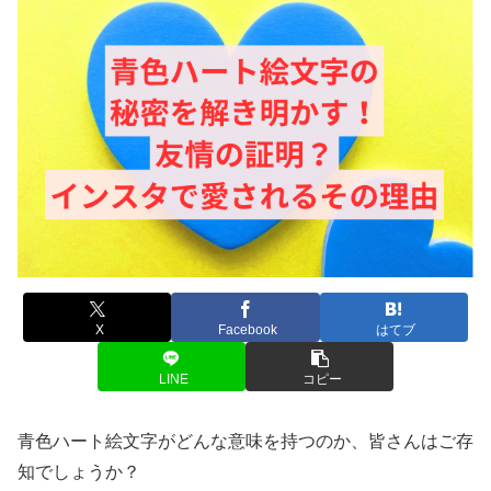
X
Facebook
はてブ
LINE
コピー
青色ハート絵文字がどんな意味を持つのか、皆さんはご存
知でしょうか？