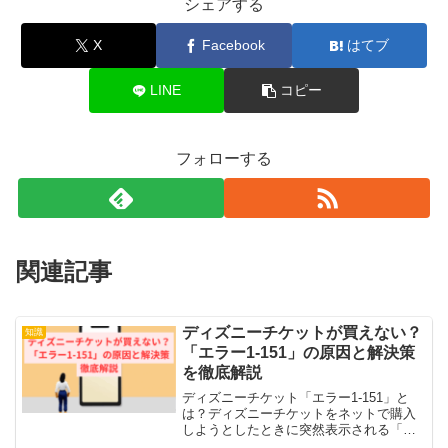
シェアする
X
Facebook
はてブ
LINE
コピー
フォローする
関連記事
ディズニーチケットが買えない？
知識
「エラー1-151」の原因と解決策
を徹底解説
ディズニーチケット「エラー1-151」と
は？ディズニーチケットをネットで購入
しようとしたときに突然表示される「エ
ラー1-151」。この番号は、主にクレジッ