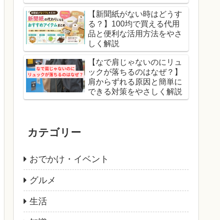
【新聞紙がない時はどうす
る？】100均で買える代用
品と便利な活用方法をやさ
しく解説
【なで肩じゃないのにリュ
ックが落ちるのはなぜ？】
肩からずれる原因と簡単に
できる対策をやさしく解説
カテゴリー
おでかけ・イベント
グルメ
生活