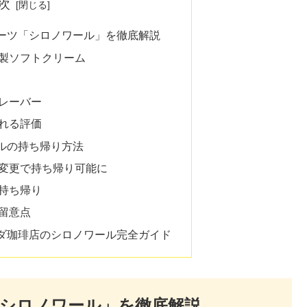
次
ーツ「シロノワール」を徹底解説
製ソフトクリーム
レーバー
れる評価
ルの持ち帰り方法
変更で持ち帰り可能に
持ち帰り
留意点
ダ珈琲店のシロノワール完全ガイド
シロノワール」を徹底解説