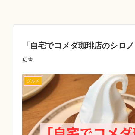
「自宅でコメダ珈琲店のシロノ
広告
グルメ