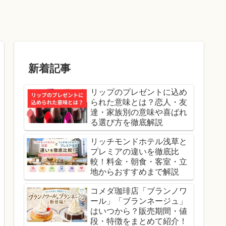
新着記事
リップのプレゼントに込め
られた意味とは？恋人・友
達・家族別の意味や喜ばれ
る選び方を徹底解説
リッチモンドホテル浅草と
プレミアの違いを徹底比
較！料金・朝食・客室・立
地からおすすめまで解説
コメダ珈琲店「ブランノワ
ール」「ブランネージュ」
はいつから？販売期間・値
段・特徴をまとめて紹介！