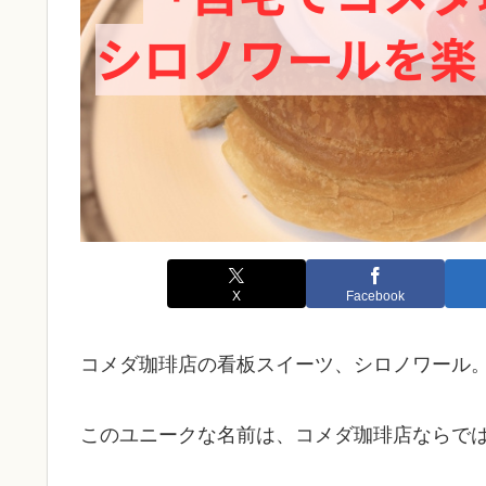
X
Facebook
コメダ珈琲店の看板スイーツ、シロノワール
このユニークな名前は、コメダ珈琲店ならで