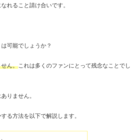
になれること請け合いです。
とは可能でしょうか？
ません。
これは多くのファンにとって残念なことでし
はありません。
かする方法を以下で解説します。