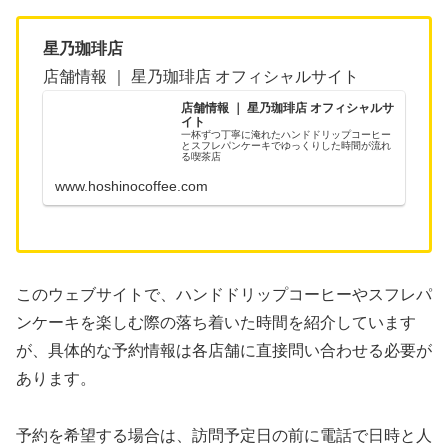
星乃珈琲店
店舗情報 ｜ 星乃珈琲店 オフィシャルサイト
店舗情報 ｜ 星乃珈琲店 オフィシャルサ
イト
一杯ずつ丁寧に淹れたハンドドリップコーヒー
とスフレパンケーキでゆっくりした時間が流れ
る喫茶店
www.hoshinocoffee.com
このウェブサイトで、ハンドドリップコーヒーやスフレパ
ンケーキを楽しむ際の落ち着いた時間を紹介しています
が、具体的な予約情報は各店舗に直接問い合わせる必要が
あります。
予約を希望する場合は、訪問予定日の前に電話で日時と人