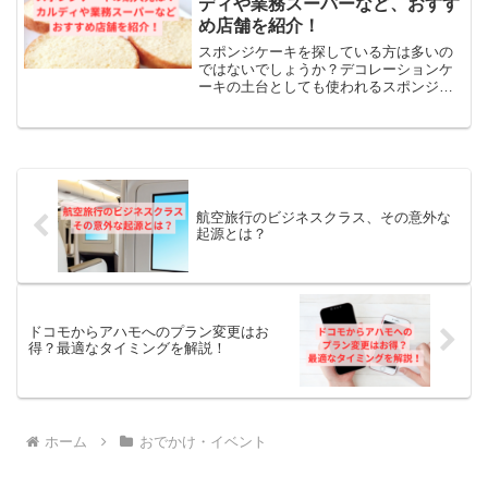
ディや業務スーパーなど、おすす
め店舗を紹介！
スポンジケーキを探している方は多いの
ではないでしょうか？デコレーションケ
ーキの土台としても使われるスポンジケ
ーキがどこで買えるか、わからないこと
もありますよね。スポンジケーキは以下
のような場所で見つかります。・大手ス
ーパーマーケット（ライフ...
航空旅行のビジネスクラス、その意外な
起源とは？
ドコモからアハモへのプラン変更はお
得？最適なタイミングを解説！
ホーム
おでかけ・イベント