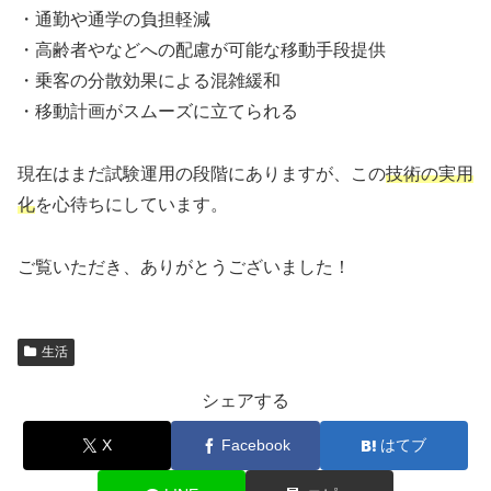
・通勤や通学の負担軽減
・高齢者やなどへの配慮が可能な移動手段提供
・乗客の分散効果による混雑緩和
・移動計画がスムーズに立てられる
現在はまだ試験運用の段階にありますが、この
技術の実用
化
を心待ちにしています。
ご覧いただき、ありがとうございました！
生活
シェアする
X
Facebook
はてブ