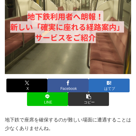
X
Facebook
はてブ
LINE
コピー
地下鉄で座席を確保するのが難しい場面に遭遇することは
少なくありませんね。