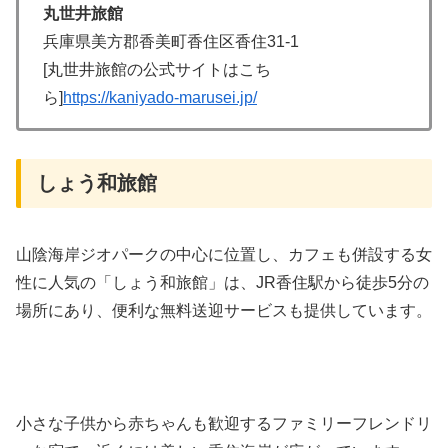
丸世井旅館
兵庫県美方郡香美町香住区香住31-1
[丸世井旅館の公式サイトはこち
ら]
https://kaniyado-marusei.jp/
しょう和旅館
山陰海岸ジオパークの中心に位置し、カフェも併設する女
性に人気の「しょう和旅館」は、JR香住駅から徒歩5分の
場所にあり、便利な無料送迎サービスも提供しています。
小さな子供から赤ちゃんも歓迎するファミリーフレンドリ