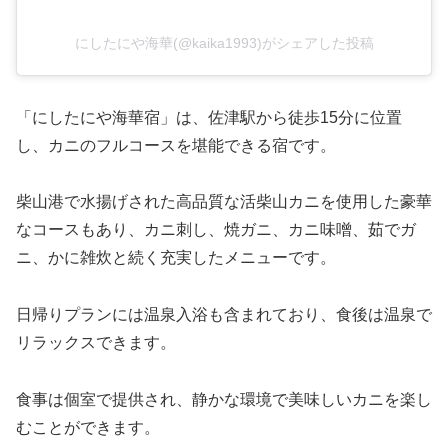
にしたにや海華(@kaika1993)がシェアした投稿
「にしたにや海華宿」は、佐津駅から徒歩15分に位置
し、カニのフルコースを堪能できる宿です。
柴山港で水揚げされた高品質な活柴山カニを使用した豪華
なコースもあり、カニ刺し、焼ガニ、カニ味噌、茹でガ
ニ、かに雑炊と続く充実したメニューです。
日帰りプランには温泉入浴も含まれており、食後は温泉で
リラックスできます。
食事は個室で提供され、静かな環境で美味しいカニを楽し
むことができます。