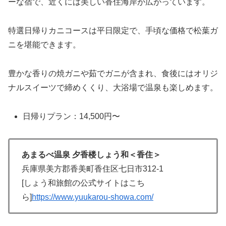
ーな宿で、近くには美しい香住海岸が広がっています。
特選日帰りカニコースは平日限定で、手頃な価格で松葉ガ
ニを堪能できます。
豊かな香りの焼ガニや茹でガニが含まれ、食後にはオリジ
ナルスイーツで締めくくり、大浴場で温泉も楽しめます。
日帰りプラン：14,500円〜
あまるべ温泉 夕香楼しょう和＜香住＞
兵庫県美方郡香美町香住区七日市312-1
[しょう和旅館の公式サイトはこち
ら]
https://www.yuukarou-showa.com/