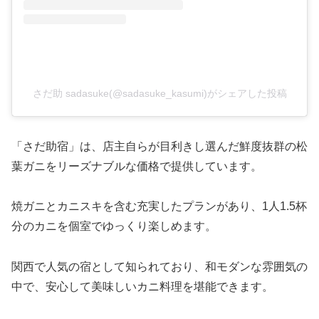
さだ助 sadasuke(@sadasuke_kasumi)がシェアした投稿
「さだ助宿」は、店主自らが目利きし選んだ鮮度抜群の松
葉ガニをリーズナブルな価格で提供しています。
焼ガニとカニスキを含む充実したプランがあり、1人1.5杯
分のカニを個室でゆっくり楽しめます。
関西で人気の宿として知られており、和モダンな雰囲気の
中で、安心して美味しいカニ料理を堪能できます。