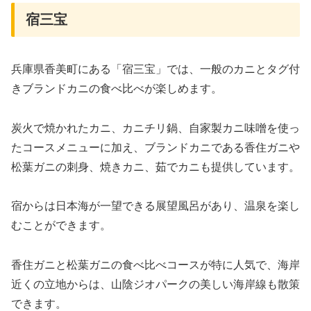
宿三宝
兵庫県香美町にある「宿三宝」では、一般のカニとタグ付
きブランドカニの食べ比べが楽しめます。
炭火で焼かれたカニ、カニチリ鍋、自家製カニ味噌を使っ
たコースメニューに加え、ブランドカニである香住ガニや
松葉ガニの刺身、焼きカニ、茹でカニも提供しています。
宿からは日本海が一望できる展望風呂があり、温泉を楽し
むことができます。
香住ガニと松葉ガニの食べ比べコースが特に人気で、海岸
近くの立地からは、山陰ジオパークの美しい海岸線も散策
できます。