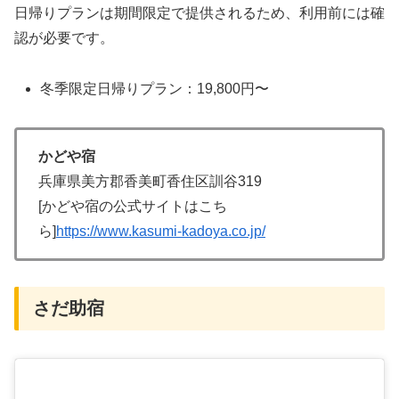
日帰りプランは期間限定で提供されるため、利用前には確
認が必要です。
冬季限定日帰りプラン：19,800円〜
かどや宿
兵庫県美方郡香美町香住区訓谷319
[かどや宿の公式サイトはこち
ら]
https://www.kasumi-kadoya.co.jp/
さだ助宿