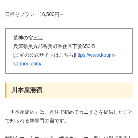
日帰りプラン：16,500円～
荒神の宿三宝
兵庫県美方郡香美町香住区下浜653-5
[三宝の公式サイトはこちら]
https://www.koujin-
sanpou.com/
川本屋湯宿
「川本屋湯宿」は、香住で初めてカニすきを提供したこと
で知られる蟹専門の宿です。