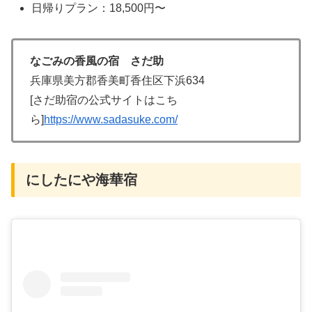
日帰りプラン：18,500円〜
なごみの香風の宿 さだ助
兵庫県美方郡香美町香住区下浜634
[さだ助宿の公式サイトはこち
ら]
https://www.sadasuke.com/
にしたにや海華宿