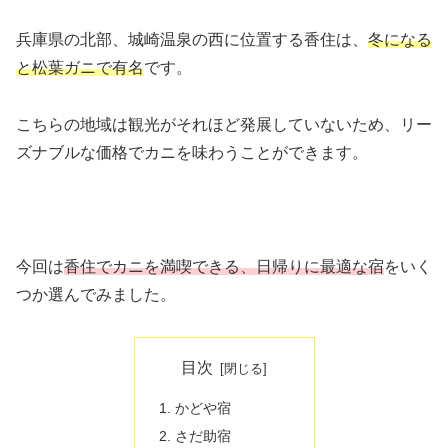
兵庫県の北部、城崎温泉の西に位置する香住は、
冬になる
と松葉ガニで有名
です。
こちらの地域は観光がそれほど発展していないため、リー
ズナブルな価格でカニを味わうことができます。
今回は
香住でカニを満喫できる、日帰りに最適な宿
をいく
つか選んでみました。
目次
かどや宿
さだ助宿