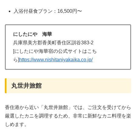
入浴付昼食プラン：16,500円〜
にしたにや 海華
兵庫県美方郡香美町香住区訓谷383-2
[にしたにや海華宿の公式サイトはこち
ら]
https://www.nishitaniyakaika.co.jp/
丸世井旅館
香住港から近い「丸世井旅館」では、ご注文を受けてから
厳選したカニを調理するため、非常に新鮮なカニ料理を楽
しめます。