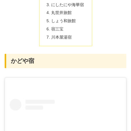
にしたにや海華宿
丸世井旅館
しょう和旅館
宿三宝
川本屋湯宿
かどや宿