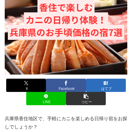
X
Facebook
はてブ
LINE
コピー
兵庫県香住地区で、手軽にカニを楽しめる日帰り宿をお探
しでしょうか？