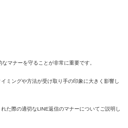
本的なマナーを守ることが非常に重要です。
タイミングや方法が受け取り手の印象に大きく影響し
れた際の適切なLINE返信のマナーについてご説明し