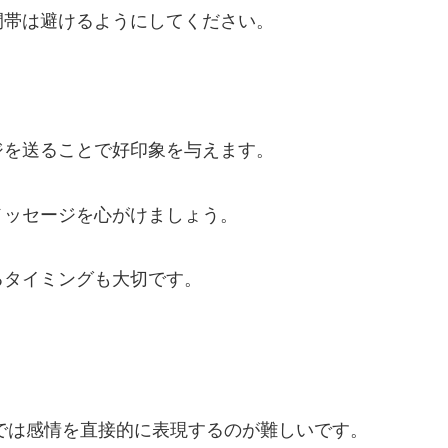
間帯は避けるようにしてください。
ジを送ることで好印象を与えます。
メッセージを心がけましょう。
るタイミングも大切です。
Eでは感情を直接的に表現するのが難しいです。