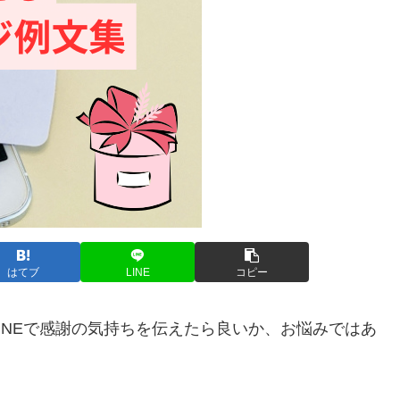
はてブ
LINE
コピー
INEで感謝の気持ちを伝えたら良いか、お悩みではあ