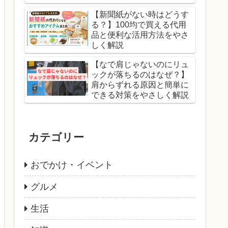
【新聞紙がない時はどうす
る？】100均で買える代用
品と便利な活用方法をやさ
しく解説
【なで肩じゃないのにリュ
ックが落ちるのはなぜ？】
肩からずれる原因と簡単に
できる対策をやさしく解説
カテゴリー
おでかけ・イベント
グルメ
生活