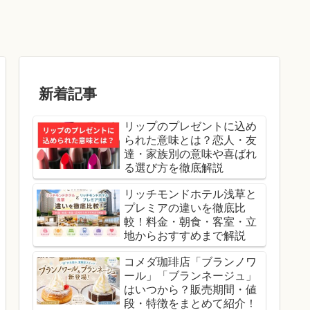
新着記事
リップのプレゼントに込め
られた意味とは？恋人・友
達・家族別の意味や喜ばれ
る選び方を徹底解説
リッチモンドホテル浅草と
プレミアの違いを徹底比
較！料金・朝食・客室・立
地からおすすめまで解説
コメダ珈琲店「ブランノワ
ール」「ブランネージュ」
はいつから？販売期間・値
段・特徴をまとめて紹介！