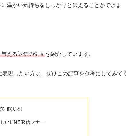
手に温かい気持ちをしっかりと伝えることができま
を与える返信の例文
を紹介しています。
切に表現したい方は、ぜひこの記事を参考にしてみてく
次
しいLINE返信マナー