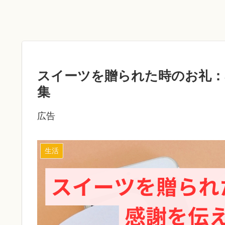
スイーツを贈られた時のお礼：
集
広告
生活