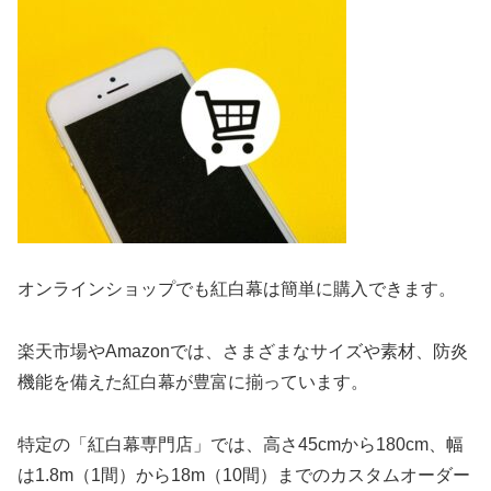
オンラインショップでも紅白幕は簡単に購入できます。
楽天市場やAmazonでは、さまざまなサイズや素材、防炎
機能を備えた紅白幕が豊富に揃っています。
特定の「紅白幕専門店」では、高さ45cmから180cm、幅
は1.8m（1間）から18m（10間）までのカスタムオーダー