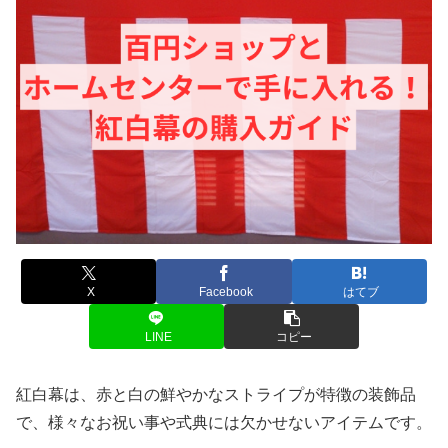
X
Facebook
はてブ
LINE
コピー
紅白幕は、赤と白の鮮やかなストライプが特徴の装飾品
で、様々なお祝い事や式典には欠かせないアイテムです。