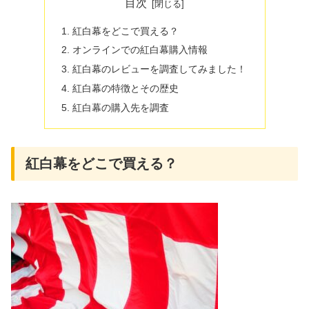
目次
紅白幕をどこで買える？
オンラインでの紅白幕購入情報
紅白幕のレビューを調査してみました！
紅白幕の特徴とその歴史
紅白幕の購入先を調査
紅白幕をどこで買える？