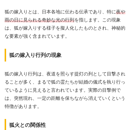
狐の嫁入りとは、日本各地に伝わる伝承であり、特に
夜や
雨の日に見られる奇妙な光の行列
を指します。この現象
は、狐が嫁入りする様子を擬人化したものとされ、神秘的
な要素が強く含まれています。
狐の嫁入り行列の現象
狐の嫁入り行列は、夜道を照らす提灯の列として目撃され
ることが多く、まるで狐の霊たちが結婚の儀式を執り行っ
ているように見えると言われています。実際の目撃例で
は、突然現れ、一定の距離を保ちながら消えていくという
特徴があります。
狐火との関係性