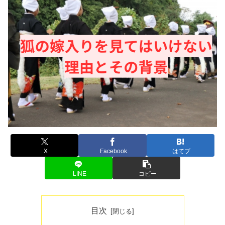
X
Facebook
はてブ
LINE
コピー
目次