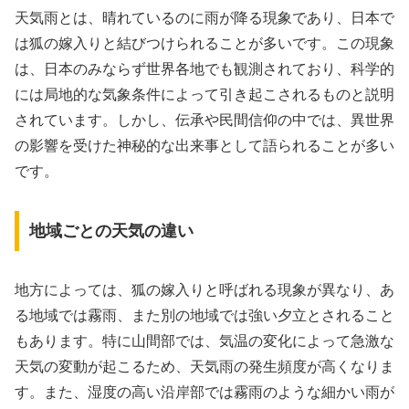
天気雨とは、晴れているのに雨が降る現象であり、日本で
は狐の嫁入りと結びつけられることが多いです。この現象
は、日本のみならず世界各地でも観測されており、科学的
には局地的な気象条件によって引き起こされるものと説明
されています。しかし、伝承や民間信仰の中では、異世界
の影響を受けた神秘的な出来事として語られることが多い
です。
地域ごとの天気の違い
地方によっては、狐の嫁入りと呼ばれる現象が異なり、あ
る地域では霧雨、また別の地域では強い夕立とされること
もあります。特に山間部では、気温の変化によって急激な
天気の変動が起こるため、天気雨の発生頻度が高くなりま
す。また、湿度の高い沿岸部では霧雨のような細かい雨が