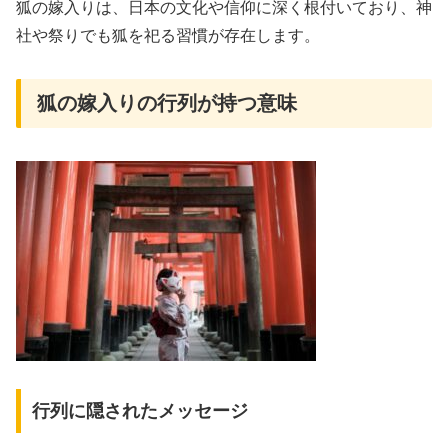
狐の嫁入りは、日本の文化や信仰に深く根付いており、神
社や祭りでも狐を祀る習慣が存在します。
狐の嫁入りの行列が持つ意味
行列に隠されたメッセージ