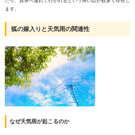
たり、異界へ連れて行かれるという怖い話が数多く存在し
ます。
狐の嫁入りと天気雨の関連性
なぜ天気雨が起こるのか