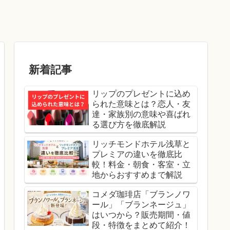
新着記事
リップのプレゼントに込め
られた意味とは？恋人・友
達・家族別の意味や喜ばれ
る選び方を徹底解説
リッチモンドホテル浅草と
プレミアの違いを徹底比
較！料金・朝食・客室・立
地からおすすめまで解説
コメダ珈琲店「ブランノワ
ール」「ブランネージュ」
はいつから？販売期間・値
段・特徴をまとめて紹介！