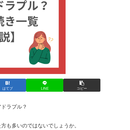
はてブ
LINE
コピー
アドラプル？
た方も多いのではないでしょうか。