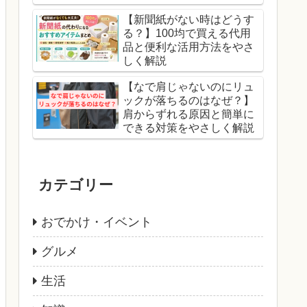
【新聞紙がない時はどうす
る？】100均で買える代用
品と便利な活用方法をやさ
しく解説
【なで肩じゃないのにリュ
ックが落ちるのはなぜ？】
肩からずれる原因と簡単に
できる対策をやさしく解説
カテゴリー
おでかけ・イベント
グルメ
生活