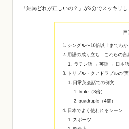
「結局どれが正しいの？」が3分でスッキリし
目
シングル〜10倍以上までわか
用語の成り立ち｜これらの言葉
ラテン語 → 英語 → 日
トリプル・クアドラプルの“実
日常英会話での例文
triple（3倍）
quadruple（4倍）
日本でよく使われるシーン
スポーツ
飲食店