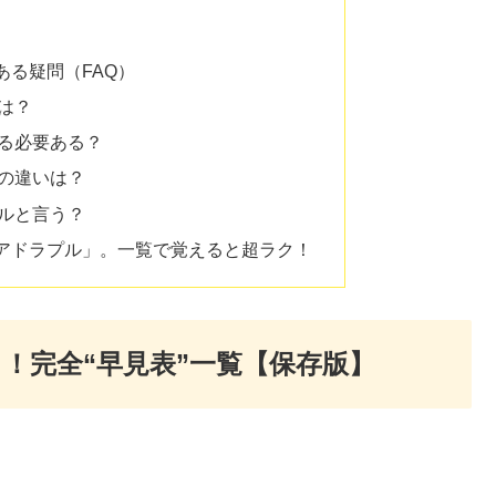
る疑問（FAQ）
は？
る必要ある？
の違いは？
ルと言う？
アドラプル」。一覧で覚えると超ラク！
！完全“早見表”一覧【保存版】