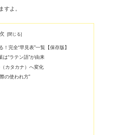
ますよ。
次
る！完全“早見表”一覧【保存版】
は“ラテン語”が由来
本語（カタカナ）へ変化
際の使われ方”