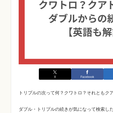
X
Facebook
トリプルの次って何？クワトロ？それともク
ダブル・トリプルの続きが気になって検索し