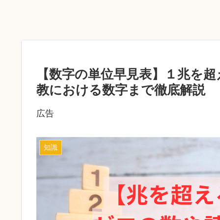
【数字の単位早見表】１兆を超
教における数字まで徹底解説
広告
知識