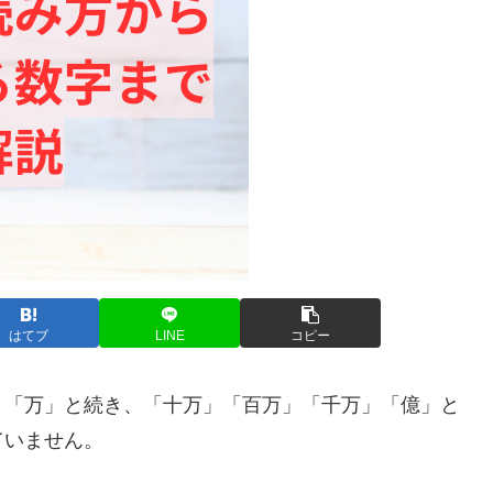
はてブ
LINE
コピー
」「万」と続き、「十万」「百万」「千万」「億」と
ていません。