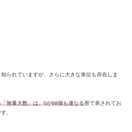
く知られていますが、さらに大きな単位も存在しま
「無量大数」は、0が68個も連なる
形で表されてお
です。