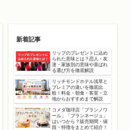
新着記事
リップのプレゼントに込め
られた意味とは？恋人・友
達・家族別の意味や喜ばれ
る選び方を徹底解説
リッチモンドホテル浅草と
プレミアの違いを徹底比
較！料金・朝食・客室・立
地からおすすめまで解説
コメダ珈琲店「ブランノワ
ール」「ブランネージュ」
はいつから？販売期間・値
段・特徴をまとめて紹介！