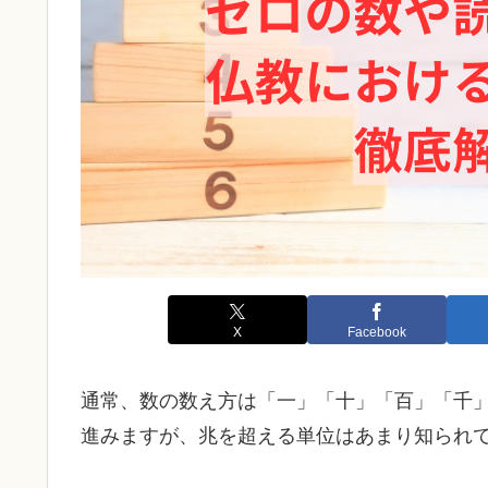
X
Facebook
通常、数の数え方は「一」「十」「百」「千
進みますが、兆を超える単位はあまり知られ