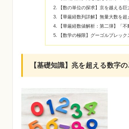
【数の単位の探求】京を越える巨
【華厳経数列詳解】無量大数を超
【華厳経数値解析：第二弾】「不
【数学の極限】グーゴルプレック
【基礎知識】兆を超える数字の