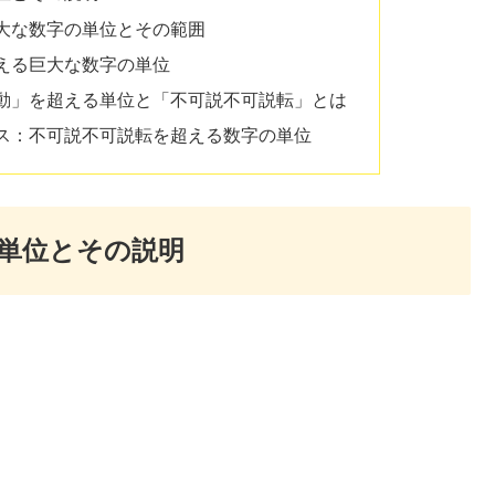
大な数字の単位とその範囲
える巨大な数字の単位
動」を超える単位と「不可説不可説転」とは
ス：不可説不可説転を超える数字の単位
単位とその説明