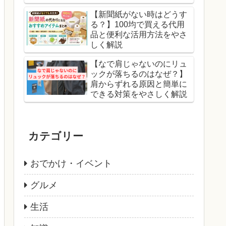
【新聞紙がない時はどうす
る？】100均で買える代用
品と便利な活用方法をやさ
しく解説
【なで肩じゃないのにリュ
ックが落ちるのはなぜ？】
肩からずれる原因と簡単に
できる対策をやさしく解説
カテゴリー
おでかけ・イベント
グルメ
生活