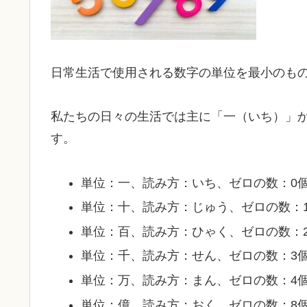
日常生活で使用される数字の単位を最小のも
私たちの日々の生活では主に「一（いち）」
す。
単位：一、読み方：いち、ゼロの数：0個
単位：十、読み方：じゅう、ゼロの数：1
単位：百、読み方：ひゃく、ゼロの数：2
単位：千、読み方：せん、ゼロの数：3個
単位：万、読み方：まん、ゼロの数：4個、
単位：億、読み方：おく、ゼロの数：8個、数