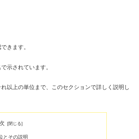
認できます。
名で示されています。
それ以上の単位まで、このセクションで詳しく説明し
次
位とその説明