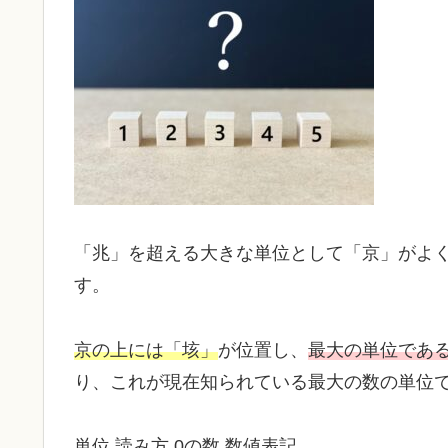
「兆」を超える大きな単位として「京」がよ
す。
京の上には「垓」
が位置し、
最大の単位である
り、これが現在知られている最大の数の単位
単位 読み方 0の数 数値表記