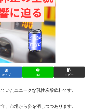
はてブ
LINE
コピー
していたユニークな乳性炭酸飲料です。
近年、市場から姿を消しつつあります。