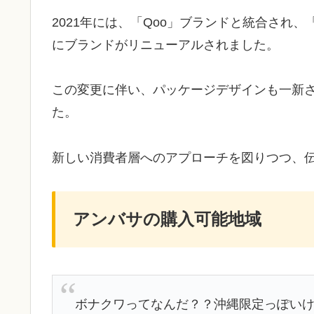
2021年には、「Qoo」ブランドと統合され、「
にブランドがリニューアルされました。
この変更に伴い、パッケージデザインも一新
た。
新しい消費者層へのアプローチを図りつつ、
アンバサの購入可能地域
ボナクワってなんだ？？沖縄限定っぽい