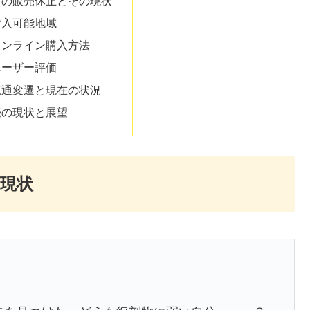
」の販売休止とその現状
購入可能地域
オンライン購入方法
ユーザー評価
流通変遷と現在の状況
売の現状と展望
現状