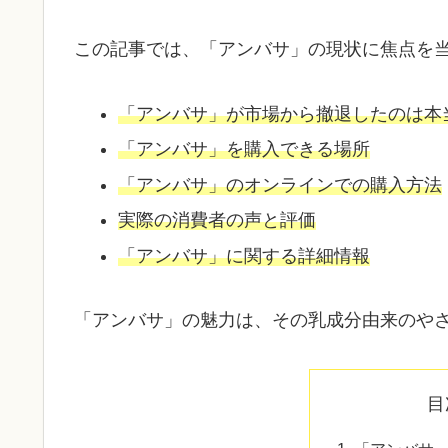
この記事では、「アンバサ」の現状に焦点を
「アンバサ」が市場から撤退したのは本
「アンバサ」を購入できる場所
「アンバサ」のオンラインでの購入方法
実際の消費者の声と評価
「アンバサ」に関する詳細情報
「アンバサ」の魅力は、その乳成分由来のや
目