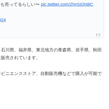
でも売ってるらしい〜
pic.twitter.com/ZhrGjGhi8C
024
、石川県、福井県、東北地方の青森県、岩手県、秋田
に販売されています。
ンビニエンスストア、自動販売機などで購入が可能で