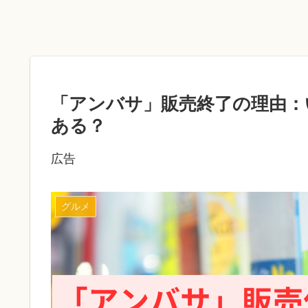
「アンバサ」販売終了の理由：
ある？
広告
グルメ