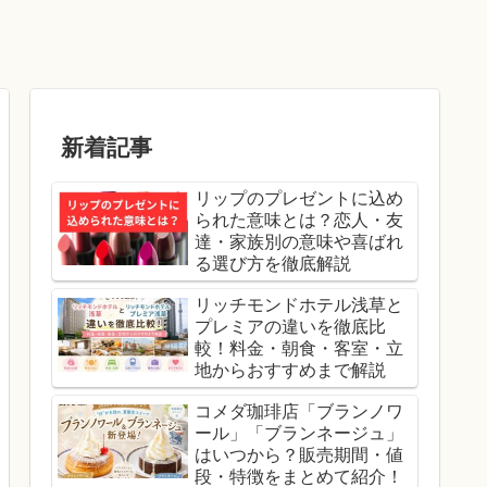
新着記事
リップのプレゼントに込め
られた意味とは？恋人・友
達・家族別の意味や喜ばれ
る選び方を徹底解説
リッチモンドホテル浅草と
プレミアの違いを徹底比
較！料金・朝食・客室・立
地からおすすめまで解説
コメダ珈琲店「ブランノワ
ール」「ブランネージュ」
はいつから？販売期間・値
段・特徴をまとめて紹介！