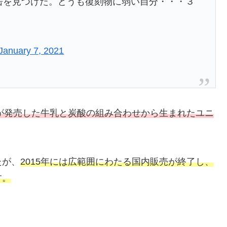
復刻缶を見つけた。どうも復刻物に弱い自分・・・３
January 7, 2021
ラが発売した牛乳と炭酸の組み合わせから生まれたユニ
たが、
2015年には広範囲にわたる国内販売が終了し、
す。