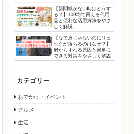
【新聞紙がない時はどうす
る？】100均で買える代用
品と便利な活用方法をやさ
しく解説
【なで肩じゃないのにリュ
ックが落ちるのはなぜ？】
肩からずれる原因と簡単に
できる対策をやさしく解説
カテゴリー
おでかけ・イベント
グルメ
生活