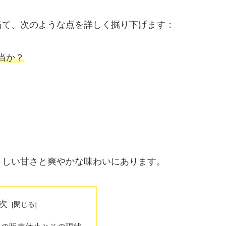
当て、次のような点を詳しく掘り下げます：
当か？
さしい甘さと爽やかな味わいにあります。
次