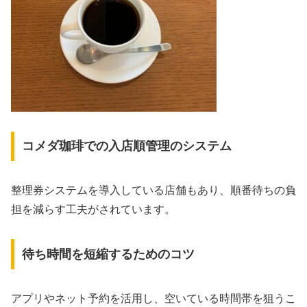
コメダ珈琲での入店順管理のシステム
整理券システムを導入している店舗もあり、順番待ちの負
担を減らす工夫がされています。
待ち時間を短縮するためのコツ
アプリやネット予約を活用し、空いている時間帯を狙うこ