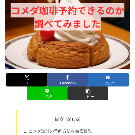
X
Facebook
はてブ
LINE
コピー
目次
コメダ珈琲の予約方法を徹底解説