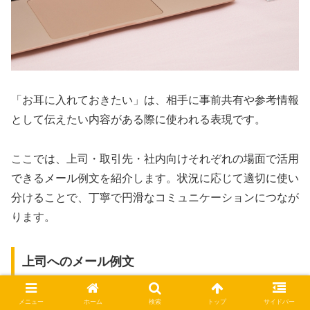
「お耳に入れておきたい」は、相手に事前共有や参考情報
として伝えたい内容がある際に使われる表現です。
ここでは、上司・取引先・社内向けそれぞれの場面で活用
できるメール例文を紹介します。状況に応じて適切に使い
分けることで、丁寧で円滑なコミュニケーションにつなが
ります。
上司へのメール例文
メニュー
ホーム
検索
トップ
サイドバー
上司に対して使用する場合は、報告や情報共有の一環とし