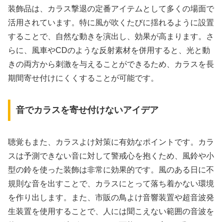
装飾品は、カラス撃退の定番アイテムとして多くの場面で
活用されています。特に風が吹くたびに揺れるように設置
することで、自然な動きを演出し、効果が高まります。さ
らに、風車やCDのような反射素材を併用すると、光と動
きの両方から刺激を与えることができるため、カラスを長
期間寄せ付けにくくすることが可能です。
音でカラスを寄せ付けないアイデア
聴覚もまた、カラスよけ対策に有効なポイントです。カラ
スは予測できない音に対して警戒心を抱くため、風鈴や小
型の鈴を使った装飾は非常に効果的です。風のある日に不
規則な音を出すことで、カラスにとって落ち着かない環境
を作り出します。また、市販の鳥よけ音響装置や超音波発
生装置を使用することで、人には聞こえない範囲の音波を