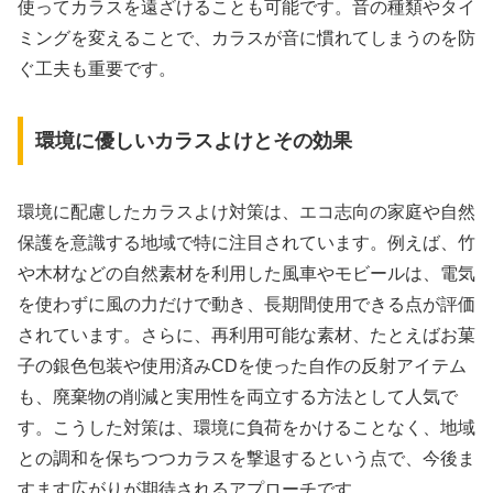
使ってカラスを遠ざけることも可能です。音の種類やタイ
ミングを変えることで、カラスが音に慣れてしまうのを防
ぐ工夫も重要です。
環境に優しいカラスよけとその効果
環境に配慮したカラスよけ対策は、エコ志向の家庭や自然
保護を意識する地域で特に注目されています。例えば、竹
や木材などの自然素材を利用した風車やモビールは、電気
を使わずに風の力だけで動き、長期間使用できる点が評価
されています。さらに、再利用可能な素材、たとえばお菓
子の銀色包装や使用済みCDを使った自作の反射アイテム
も、廃棄物の削減と実用性を両立する方法として人気で
す。こうした対策は、環境に負荷をかけることなく、地域
との調和を保ちつつカラスを撃退するという点で、今後ま
すます広がりが期待されるアプローチです。