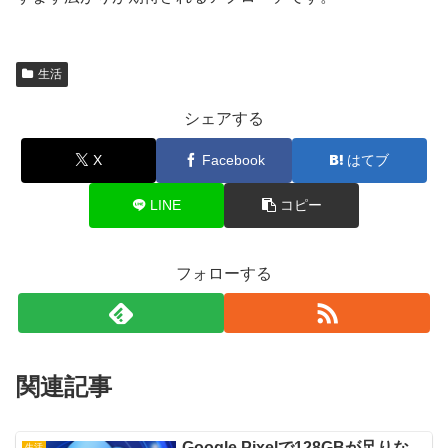
生活
シェアする
X
Facebook
はてブ
LINE
コピー
フォローする
関連記事
Google Pixelで128GBが足りな
生活