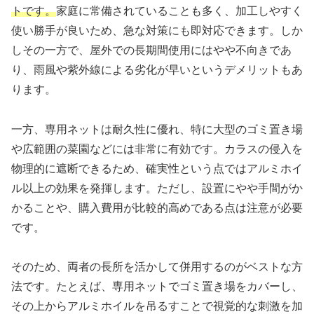
トです。
家庭に常備されていることも多く、加工しやすく
使い勝手が良いため、急な対策にも即対応できます。しか
しその一方で、屋外での長期間使用にはやや不向きであ
り、雨風や紫外線による劣化が早いというデメリットもあ
ります。
一方、専用ネットは耐久性に優れ、特に大型のゴミ置き場
や広範囲の菜園などには非常に有効です。カラスの侵入を
物理的に遮断できるため、確実性という点ではアルミホイ
ル以上の効果を発揮します。ただし、設置にやや手間がか
かることや、購入費用が比較的高めである点は注意が必要
です。
そのため、両者の長所を活かして併用するのがベストな方
法です。たとえば、専用ネットでゴミ置き場をカバーし、
その上からアルミホイルを吊るすことで視覚的な刺激を加