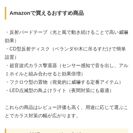
Amazonで買えるおすすめ商品
・反射バードテープ（光と風で動き続けることで高い威嚇
効果）
・CD型反射ディスク（ベランダや木に吊るすだけで簡単
設置）
・超音波式カラス撃退器（センサー感知で音を出し、アル
ミホイルと組み合わせると効果倍増）
・フクロウ型の置物（視覚的に威嚇する定番アイテム）
・LED点滅型の鳥よけライト（夜間対策にも最適）
これらの商品はレビュー評価も高く、用途に応じて選ぶこ
とでカラス対策の幅が広がります。