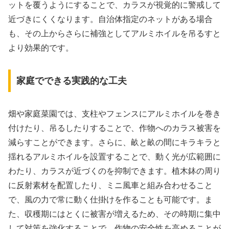
ットを覆うようにすることで、カラスが視覚的に警戒して
近づきにくくなります。自治体指定のネットがある場合
も、その上からさらに補強としてアルミホイルを吊るすと
より効果的です。
家庭でできる実践的な工夫
畑や家庭菜園では、支柱やフェンスにアルミホイルを巻き
付けたり、吊るしたりすることで、作物へのカラス被害を
減らすことができます。さらに、畝と畝の間にキラキラと
揺れるアルミホイルを設置することで、動く光が広範囲に
わたり、カラスが近づくのを抑制できます。植木鉢の周り
に反射素材を配置したり、ミニ風車と組み合わせること
で、風の力で常に動く仕掛けを作ることも可能です。ま
た、収穫期にはとくに被害が増えるため、その時期に集中
して対策を強化することで、作物の安全性を高めることが