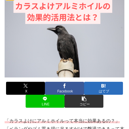
X
Facebook
はてブ
LINE
コピー
「カラスよけにアルミホイルって本当に効果あるの？」
「ベランダやゴミ置き場に吊るすだけで撃退できるって本