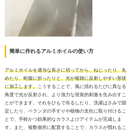
簡単に作れるアルミホイルの使い方
アルミホイルを適当な長さに切ってから、ねじったり、丸
めたり、蛇腹に折ったりと、光が複雑に反射しやすい形状
に加工します。
こうすることで、風に揺れるたびに異なる
角度で光が反射され、より強力な視覚的刺激を生み出すこ
とができます。それをひもで吊るしたり、洗濯ばさみで固
定したり、ベランダの手すりや植物の支柱に取り付けるこ
とで、手軽かつ効果的なカラスよけアイテムが完成しま
す。また、複数個所に配置することで、カラスが慣れるこ