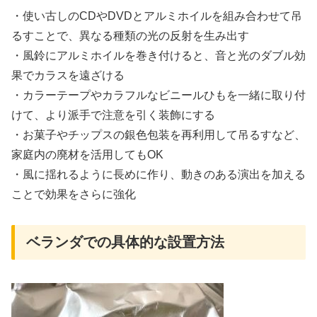
・使い古しのCDやDVDとアルミホイルを組み合わせて吊
るすことで、異なる種類の光の反射を生み出す
・風鈴にアルミホイルを巻き付けると、音と光のダブル効
果でカラスを遠ざける
・カラーテープやカラフルなビニールひもを一緒に取り付
けて、より派手で注意を引く装飾にする
・お菓子やチップスの銀色包装を再利用して吊るすなど、
家庭内の廃材を活用してもOK
・風に揺れるように長めに作り、動きのある演出を加える
ことで効果をさらに強化
ベランダでの具体的な設置方法