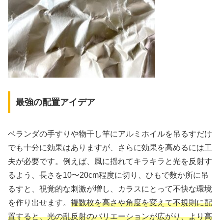
最強の配置アイデア
ベランダの手すりや物干し竿にアルミホイルを吊るすだけ
でも十分に効果はありますが、さらに効果を高めるには工
夫が必要です。例えば、風に揺れてキラキラと光を反射す
るよう、長さを10〜20cm程度に切り、ひもで数か所に吊
るすと、視覚的な刺激が増し、カラスにとって不快な環境
を作り出せます。
複数枚を高さや角度を変えて不規則に配
置すると、光の乱反射のバリエーションが広がり、より高