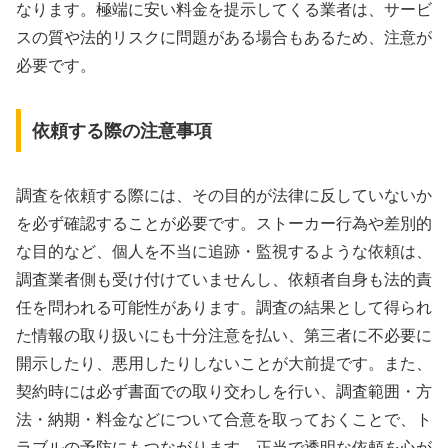
なります。極端に安い料金を提示してくる業者は、サービ
スの質や法的リスクに問題がある場合もあるため、注意が
必要です。
依頼する際の注意事項
調査を依頼する際には、その目的が法律に反していないか
を必ず確認することが必要です。ストーカー行為や差別的
な目的など、個人を不当に追跡・監視するような依頼は、
調査業者側も受け付けていませんし、依頼者自身も法的責
任を問われる可能性があります。調査の結果として得られ
た情報の取り扱いにも十分注意を払い、第三者に不必要に
開示したり、悪用したりしないことが大前提です。また、
契約時には必ず書面での取り交わしを行い、調査範囲・方
法・納期・料金などについて合意を取っておくことで、ト
ラブルの予防にもつながります。正当で透明な依頼を心が