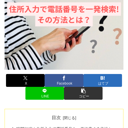
X
Facebook
はてブ
LINE
コピー
目次