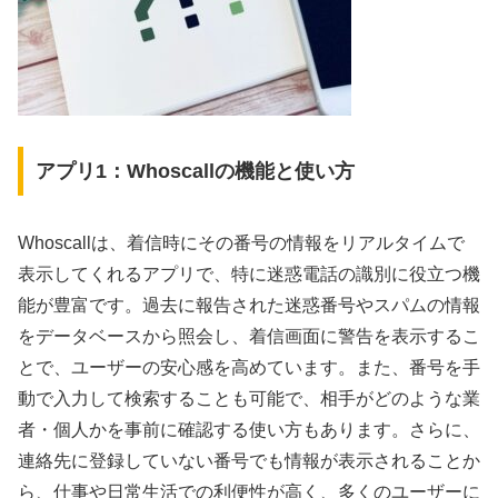
アプリ1：Whoscallの機能と使い方
Whoscallは、着信時にその番号の情報をリアルタイムで
表示してくれるアプリで、特に迷惑電話の識別に役立つ機
能が豊富です。過去に報告された迷惑番号やスパムの情報
をデータベースから照会し、着信画面に警告を表示するこ
とで、ユーザーの安心感を高めています。また、番号を手
動で入力して検索することも可能で、相手がどのような業
者・個人かを事前に確認する使い方もあります。さらに、
連絡先に登録していない番号でも情報が表示されることか
ら、仕事や日常生活での利便性が高く、多くのユーザーに