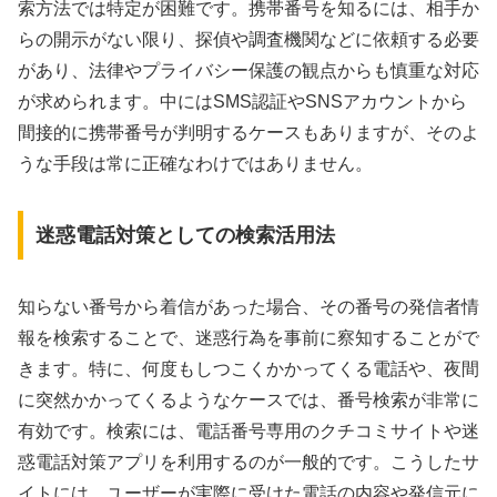
索方法では特定が困難です。携帯番号を知るには、相手か
らの開示がない限り、探偵や調査機関などに依頼する必要
があり、法律やプライバシー保護の観点からも慎重な対応
が求められます。中にはSMS認証やSNSアカウントから
間接的に携帯番号が判明するケースもありますが、そのよ
うな手段は常に正確なわけではありません。
迷惑電話対策としての検索活用法
知らない番号から着信があった場合、その番号の発信者情
報を検索することで、迷惑行為を事前に察知することがで
きます。特に、何度もしつこくかかってくる電話や、夜間
に突然かかってくるようなケースでは、番号検索が非常に
有効です。検索には、電話番号専用のクチコミサイトや迷
惑電話対策アプリを利用するのが一般的です。こうしたサ
イトには、ユーザーが実際に受けた電話の内容や発信元に