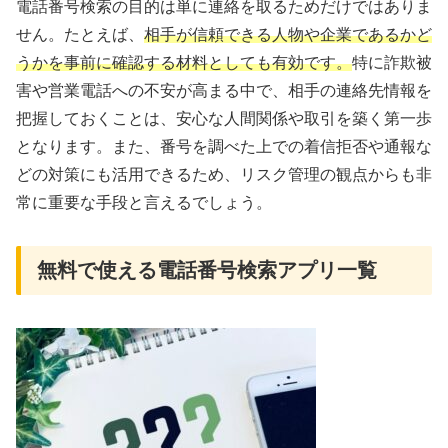
電話番号検索の目的は単に連絡を取るためだけではありま
せん。たとえば、
相手が信頼できる人物や企業であるかど
うかを事前に確認する材料としても有効です。
特に詐欺被
害や営業電話への不安が高まる中で、相手の連絡先情報を
把握しておくことは、安心な人間関係や取引を築く第一歩
となります。また、番号を調べた上での着信拒否や通報な
どの対策にも活用できるため、リスク管理の観点からも非
常に重要な手段と言えるでしょう。
無料で使える電話番号検索アプリ一覧