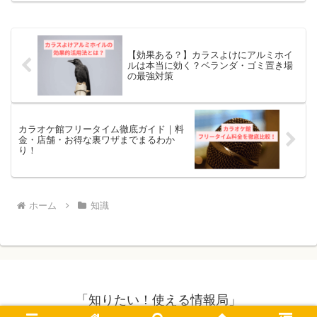
もあります。見た目は似ていますが、実
はそれぞれに異なるニュア...
【効果ある？】カラスよけにアルミホイ
ルは本当に効く？ベランダ・ゴミ置き場
の最強対策
カラオケ館フリータイム徹底ガイド｜料
金・店舗・お得な裏ワザまでまるわか
り！
ホーム
知識
「知りたい！使える情報局」