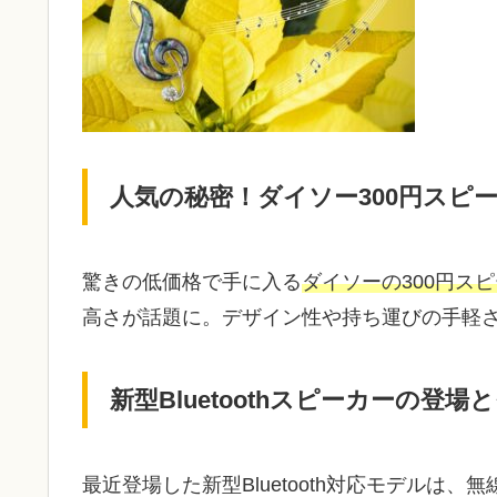
人気の秘密！ダイソー300円スピ
驚きの低価格で手に入る
ダイソーの300円ス
高さが話題に。デザイン性や持ち運びの手軽
新型Bluetoothスピーカーの登場
最近登場した新型Bluetooth対応モデルは