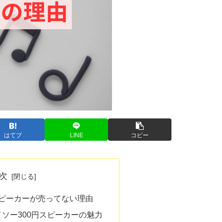
はてブ
LINE
コピー
次
スピーカーが売ってない理由
ソー300円スピーカーの魅力