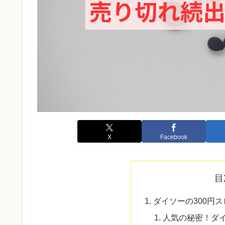
X
Facebook
目
ダイソーの300円
人気の秘密！ダイ