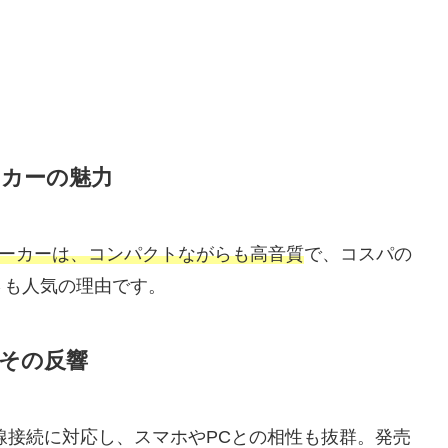
ーカーの魅力
ピーカーは、コンパクトながらも高音質
で、コスパの
さも人気の理由です。
とその反響
、無線接続に対応し、スマホやPCとの相性も抜群。発売