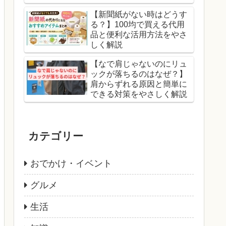
【新聞紙がない時はどうす
る？】100均で買える代用
品と便利な活用方法をやさ
しく解説
【なで肩じゃないのにリュ
ックが落ちるのはなぜ？】
肩からずれる原因と簡単に
できる対策をやさしく解説
カテゴリー
おでかけ・イベント
グルメ
生活