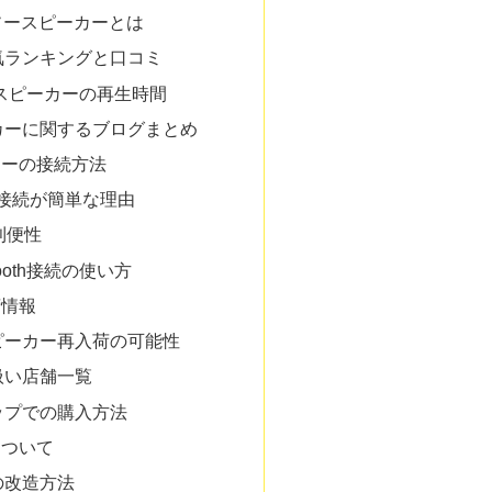
ソースピーカーとは
気ランキングと口コミ
othスピーカーの再生時間
カーに関するブログまとめ
カーの接続方法
接続が簡単な理由
利便性
ooth接続の使い方
荷情報
ピーカー再入荷の可能性
扱い店舗一覧
ップでの購入方法
について
の改造方法