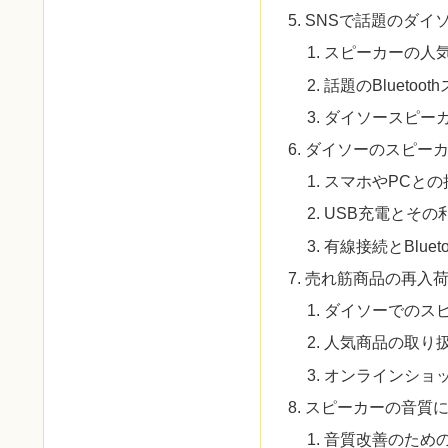
SNSで話題のダイ
スピーカーの人
話題のBlueto
ダイソースピー
ダイソーのスピー
スマホやPCとの
USB充電とその
有線接続とBluet
売れ筋商品の再入
ダイソーでのス
人気商品の取り
オンラインショ
スピーカーの音質
音質改善のため