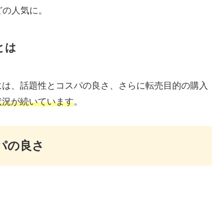
どの人気に。
とは
には、話題性とコスパの良さ、さらに転売目的の購入
状況が続いています
。
パの良さ