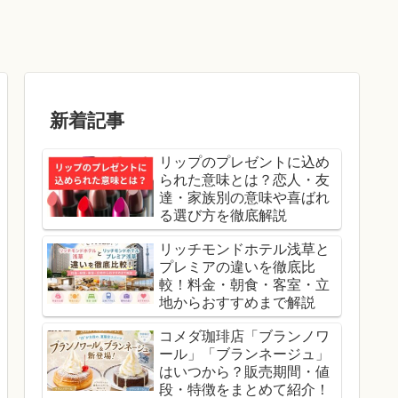
新着記事
リップのプレゼントに込め
られた意味とは？恋人・友
達・家族別の意味や喜ばれ
る選び方を徹底解説
リッチモンドホテル浅草と
プレミアの違いを徹底比
較！料金・朝食・客室・立
地からおすすめまで解説
コメダ珈琲店「ブランノワ
ール」「ブランネージュ」
はいつから？販売期間・値
段・特徴をまとめて紹介！