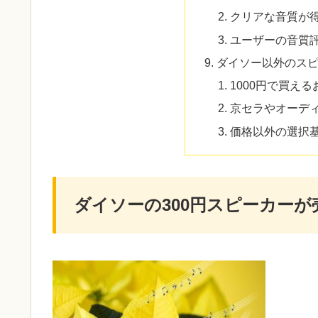
クリアな音質が
ユーザーの音質
ダイソー以外のス
1000円で買え
京セラやオーデ
価格以外の選択
ダイソーの300円スピーカー