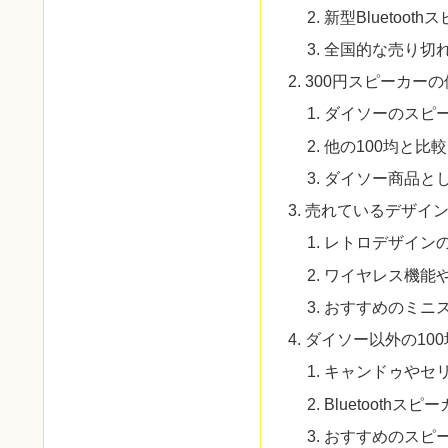
新型Bluetoo
全国的な売り切
300円スピーカー
ダイソーのスピ
他の100均と比
ダイソー商品と
売れているデザイ
レトロデザイン
ワイヤレス機能
おすすめのミニ
ダイソー以外の10
キャンドゥやセ
Bluetooth
おすすめのスピ