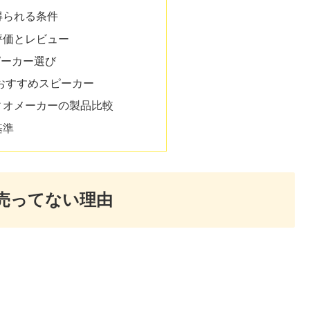
得られる条件
評価とレビュー
ピーカー選び
るおすすめスピーカー
ィオメーカーの製品比較
基準
が売ってない理由