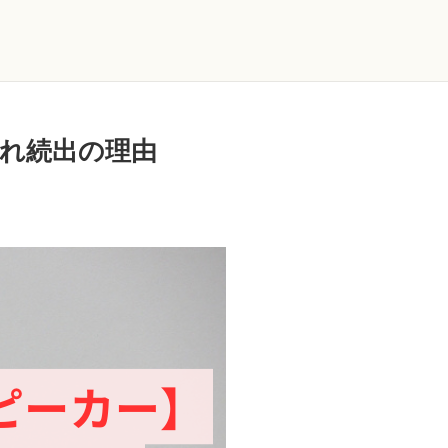
れ続出の理由