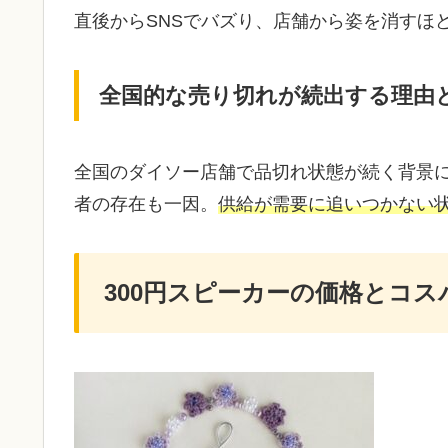
直後からSNSでバズり、店舗から姿を消すほ
全国的な売り切れが続出する理由
全国のダイソー店舗で品切れ状態が続く背景
者の存在も一因。
供給が需要に追いつかない
300円スピーカーの価格とコス