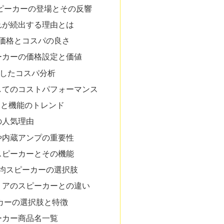
thスピーカーの登場とその反響
れが続出する理由とは
の価格とコスパの良さ
ーカーの価格設定と価値
較したコスパ分析
してのコストパフォーマンス
ンと機能のトレンド
の人気理由
や内蔵アンプの重要性
スピーカーとその機能
0均スピーカーの選択肢
リアのスピーカーとの違い
スピーカーの選択肢と特徴
ーカー商品名一覧