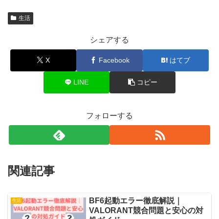
生活
シェアする
X
Facebook
はてブ
LINE
コピー
フォローする
関連記事
BF6起動エラー徹底解説｜
生活
VALORANT競合問題と安心の対