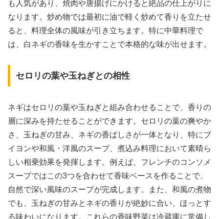
も人気があり、焼肉や唐揚げにかけると絶品の仕上がりに
なります。炒め物では最初に油で軽く炒めて香りを立たせ
ると、料理全体の風味が引き立ちます。特に中華料理で
は、白ネギの香味を生かすことで本格的な味が出せます。
セロリの葉や玉ねぎとの相性
ネギはセロリの葉や玉ねぎと組み合わせることで、香りの
層に深みを持たせることができます。セロリの葉の爽やか
さ、玉ねぎの甘み、ネギの香ばしさが一体となり、特にブ
イヨンや和風・洋風のスープ、煮込み料理において素晴ら
しい相乗効果を発揮します。例えば、フレンチのコンソメ
スープではこの3つを合わせて香味ベースを作ることで、
自然で深い風味のスープが完成します。また、和風の煮物
でも、玉ねぎの甘みとネギの香りが絶妙に合い、ほっとす
る味わいになります。これらの香味野菜は冷蔵庫に常備し