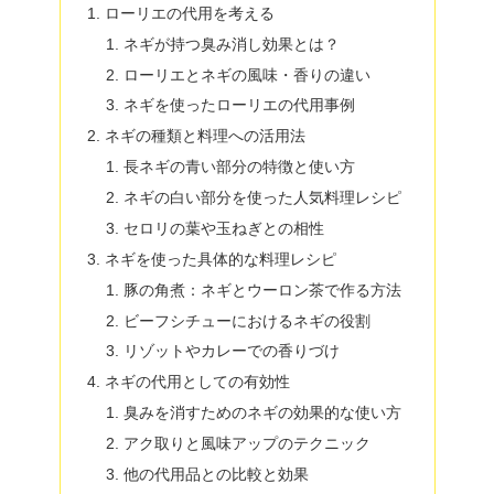
ローリエの代用を考える
ネギが持つ臭み消し効果とは？
ローリエとネギの風味・香りの違い
ネギを使ったローリエの代用事例
ネギの種類と料理への活用法
長ネギの青い部分の特徴と使い方
ネギの白い部分を使った人気料理レシピ
セロリの葉や玉ねぎとの相性
ネギを使った具体的な料理レシピ
豚の角煮：ネギとウーロン茶で作る方法
ビーフシチューにおけるネギの役割
リゾットやカレーでの香りづけ
ネギの代用としての有効性
臭みを消すためのネギの効果的な使い方
アク取りと風味アップのテクニック
他の代用品との比較と効果