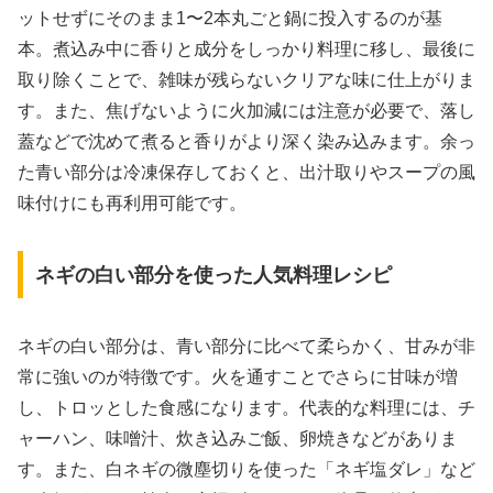
ットせずにそのまま1〜2本丸ごと鍋に投入するのが基
本。煮込み中に香りと成分をしっかり料理に移し、最後に
取り除くことで、雑味が残らないクリアな味に仕上がりま
す。また、焦げないように火加減には注意が必要で、落し
蓋などで沈めて煮ると香りがより深く染み込みます。余っ
た青い部分は冷凍保存しておくと、出汁取りやスープの風
味付けにも再利用可能です。
ネギの白い部分を使った人気料理レシピ
ネギの白い部分は、青い部分に比べて柔らかく、甘みが非
常に強いのが特徴です。火を通すことでさらに甘味が増
し、トロッとした食感になります。代表的な料理には、チ
ャーハン、味噌汁、炊き込みご飯、卵焼きなどがありま
す。また、白ネギの微塵切りを使った「ネギ塩ダレ」など