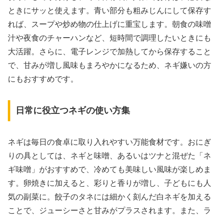
ときにサッと使えます。青い部分も粗みじんにして保存す
れば、スープや炒め物の仕上げに重宝します。朝食の味噌
汁や夜食のチャーハンなど、短時間で調理したいときにも
大活躍。さらに、電子レンジで加熱してから保存すること
で、甘みが増し風味もまろやかになるため、ネギ嫌いの方
にもおすすめです。
日常に役立つネギの使い方集
ネギは毎日の食卓に取り入れやすい万能食材です。おにぎ
りの具としては、ネギと味噌、あるいはツナと混ぜた「ネ
ギ味噌」がおすすめで、冷めても美味しい風味が楽しめま
す。卵焼きに加えると、彩りと香りが増し、子どもにも人
気の副菜に。餃子のタネには細かく刻んだ白ネギを加える
ことで、ジューシーさと甘みがプラスされます。また、ラ