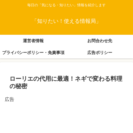
毎日の「気になる・知りたい」情報を紹介します
「知りたい！使える情報局」
運営者情報
お問合わせ先
プライバシーポリシー・免責事項
広告ポリシー
ローリエの代用に最適！ネギで変わる料理
の秘密
広告