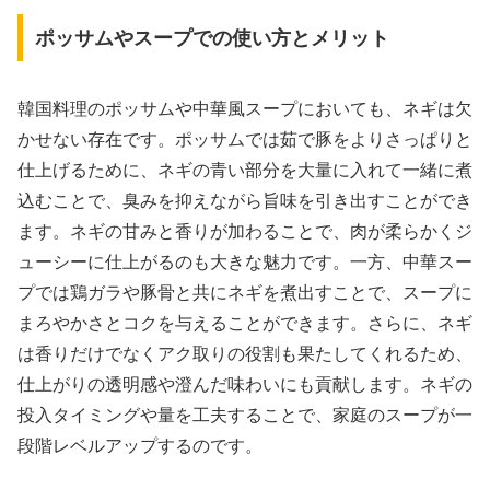
ポッサムやスープでの使い方とメリット
韓国料理のポッサムや中華風スープにおいても、ネギは欠
かせない存在です。ポッサムでは茹で豚をよりさっぱりと
仕上げるために、ネギの青い部分を大量に入れて一緒に煮
込むことで、臭みを抑えながら旨味を引き出すことができ
ます。ネギの甘みと香りが加わることで、肉が柔らかくジ
ューシーに仕上がるのも大きな魅力です。一方、中華スー
プでは鶏ガラや豚骨と共にネギを煮出すことで、スープに
まろやかさとコクを与えることができます。さらに、ネギ
は香りだけでなくアク取りの役割も果たしてくれるため、
仕上がりの透明感や澄んだ味わいにも貢献します。ネギの
投入タイミングや量を工夫することで、家庭のスープが一
段階レベルアップするのです。