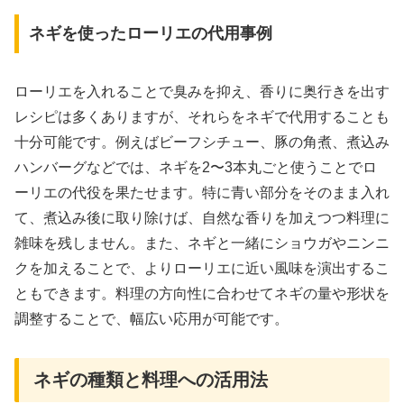
ネギを使ったローリエの代用事例
ローリエを入れることで臭みを抑え、香りに奥行きを出す
レシピは多くありますが、それらをネギで代用することも
十分可能です。例えばビーフシチュー、豚の角煮、煮込み
ハンバーグなどでは、ネギを2〜3本丸ごと使うことでロ
ーリエの代役を果たせます。特に青い部分をそのまま入れ
て、煮込み後に取り除けば、自然な香りを加えつつ料理に
雑味を残しません。また、ネギと一緒にショウガやニンニ
クを加えることで、よりローリエに近い風味を演出するこ
ともできます。料理の方向性に合わせてネギの量や形状を
調整することで、幅広い応用が可能です。
ネギの種類と料理への活用法