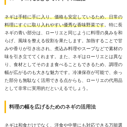
ネギは手軽に手に入り、価格も安定しているため、日常の
料理にすぐに取り入れやすい優秀な香味野菜です
。特に長
ネギの青い部分は、ローリエと同じように料理の臭みを和
らげ、風味を整える役割を果たします。加熱することで甘
みや香りが引き出され、煮込み料理やスープなどで素材の
味を引き立ててくれます。また、ネギはローリエとは異な
り、食材としてそのまま食べることもできるため、調理の
幅が広がるのも大きな魅力です。冷凍保存が可能で、余っ
た部分も無駄なく活用できる点からも、ローリエの代用品
として非常に実用的だといえるでしょう。
料理の幅を広げるためのネギの活用法
ネギは和食だけでなく、洋食や中華にも対応できる万能選