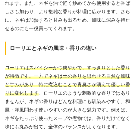
れます。また、ネギを油で軽く炒めてから使用すると香ば
しさも加わり、より複雑な香りが料理に広がります。さら
に、ネギは加熱すると甘みも出るため、風味に深みを持た
せるのにも一役買ってくれます。
ローリエとネギの風味・香りの違い
ローリエはスパイシーかつ爽やかで、すっきりとした香り
が特徴です。一方でネギは土の香りを思わせる自然な風味
と甘みがあり、特に煮込むことで青臭さが消えて優しい香
りに変化します
。ローリエのような刺激的な香りではあり
ませんが、ネギの香りはどんな料理にも馴染みやすく、和
風・洋風問わず使いやすいのが大きな魅力です。例えば、
ネギをたっぷり使ったスープや煮物では、香りだけでなく
味にも丸みが出て、全体のバランスがよくなります。