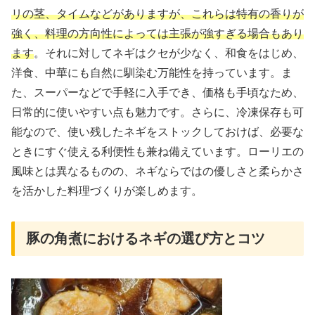
リの茎、タイムなどがありますが、これらは特有の香りが
強く、料理の方向性によっては主張が強すぎる場合もあり
ます
。それに対してネギはクセが少なく、和食をはじめ、
洋食、中華にも自然に馴染む万能性を持っています。ま
た、スーパーなどで手軽に入手でき、価格も手頃なため、
日常的に使いやすい点も魅力です。さらに、冷凍保存も可
能なので、使い残したネギをストックしておけば、必要な
ときにすぐ使える利便性も兼ね備えています。ローリエの
風味とは異なるものの、ネギならではの優しさと柔らかさ
を活かした料理づくりが楽しめます。
豚の角煮におけるネギの選び方とコツ