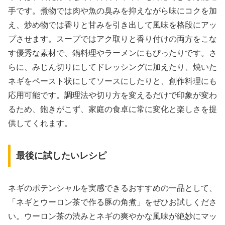
手です。煮物では肉や魚の臭みを抑えながら味にコクを加
え、炒め物では香りと甘みを引き出して風味を格段にアッ
プさせます。スープではアク取りと香り付けの両方をこな
す優秀な素材で、鍋料理やラーメンにもぴったりです。さ
らに、みじん切りにしてドレッシングに加えたり、焼いた
ネギをペースト状にしてソースにしたりと、創作料理にも
応用可能です。調理法や切り方を変えるだけで印象が変わ
るため、飽きがこず、家庭の食卓に常に変化と楽しさを提
供してくれます。
最後に試したいレシピ
ネギのポテンシャルを実感できるおすすめの一品として、
「ネギとウーロン茶で作る豚の角煮」をぜひお試しくださ
い。ウーロン茶の渋みとネギの爽やかな風味が絶妙にマッ