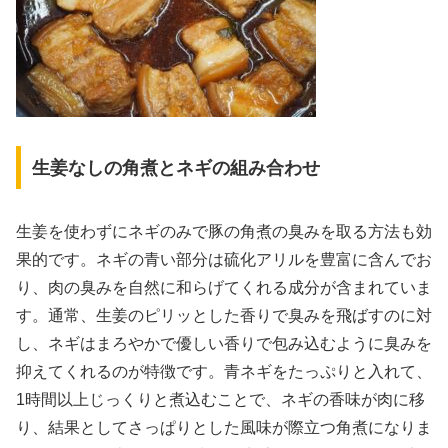
生姜なしの角煮とネギの組み合わせ
生姜を使わずにネギのみで豚の角煮の臭みを取る方法も効
果的です。ネギの青い部分は硫化アリルを豊富に含んでお
り、肉の臭みを自然に和らげてくれる成分が含まれていま
す。通常、生姜のピリッとした香りで臭みを飛ばすのに対
し、ネギはまろやかで優しい香りで包み込むように臭みを
抑えてくれるのが特徴です。青ネギをたっぷりと入れて、
1時間以上じっくりと煮込むことで、ネギの香味が肉に移
り、結果としてさっぱりとした風味が際立つ角煮になりま