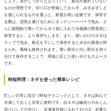
しょう。茎がしっかりと立っていて、葉先が萎れていない
ものが理想です。切り口が乾燥しておらず、みずみずしさ
を感じられるものを選ぶと、鮮度が高い証拠です。保存す
る際は、湿気を避けるためにキッチンペーパーで包み、さ
らに新聞紙で巻いてからポリ袋に入れて冷蔵庫の野菜室に
保管すると、より長持ちします。また、使いかけのネギは
ラップで包み、根元を下にして保存すると水分の蒸発が抑
えられ、風味も維持されます。青い部分と白い部分を切り
分けて保存することで、用途に応じた使い分けもスムーズ
です。
時短料理：ネギを使った簡単レシピ
忙しい日常に役立つ時短テクニックとして、ネギは刻んで
冷凍しておくと非常に便利です。白ネギは輪切りやみじん
切りにして小分けし、冷凍保存袋に入れておけば、必要な