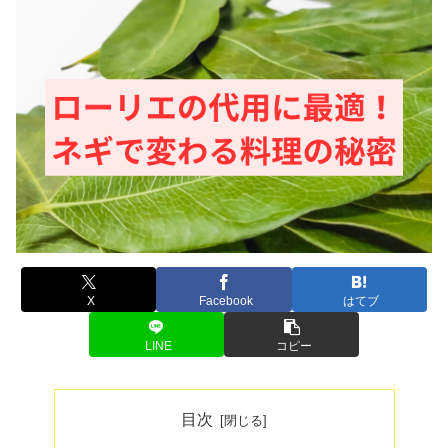
X
Facebook
はてブ
LINE
コピー
目次