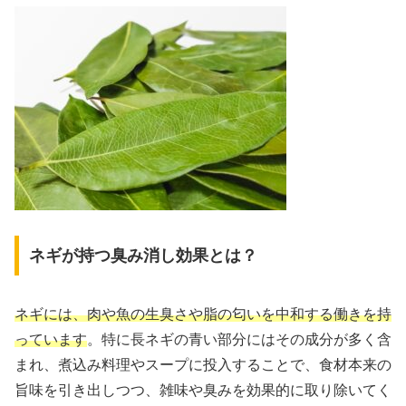
ネギが持つ臭み消し効果とは？
ネギには、肉や魚の生臭さや脂の匂いを中和する働きを持
っています
。特に長ネギの青い部分にはその成分が多く含
まれ、煮込み料理やスープに投入することで、食材本来の
旨味を引き出しつつ、雑味や臭みを効果的に取り除いてく