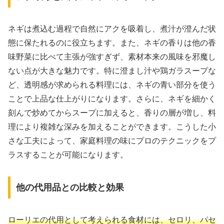
ネギは煮込む過程で自然にアクを吸着し、煮汁が澄んだ状
態に保たれるのに役立ちます。また、ネギの香りは他の香
味野菜に比べて主張が強すぎず、素材本来の風味を邪魔し
ない点が大きな魅力です。特に澄まし汁や鶏ガラスープな
ど、透明感が求められる料理には、ネギの青い部分を使う
ことで上品な仕上がりになります。さらに、ネギを細かく
刻んで炒めてからスープに加えると、香りの層が増し、料
理により複雑な深みを加えることができます。こうした小
さな工夫によって、家庭料理の味にプロのテクニックをプ
ラスすることが可能になります。
他の代用品との比較と効果
ローリエの代用として考えられる食材には、セロリ、パセ