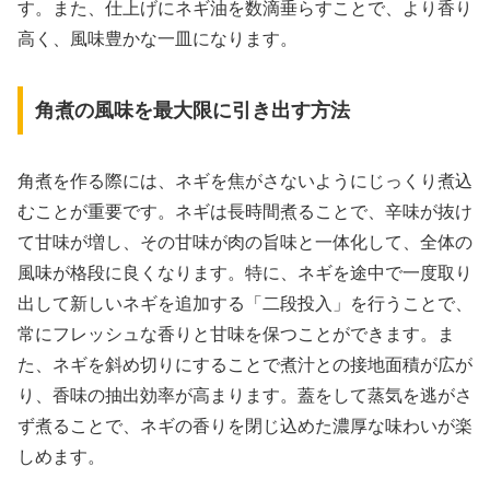
す。また、仕上げにネギ油を数滴垂らすことで、より香り
高く、風味豊かな一皿になります。
角煮の風味を最大限に引き出す方法
角煮を作る際には、ネギを焦がさないようにじっくり煮込
むことが重要です。ネギは長時間煮ることで、辛味が抜け
て甘味が増し、その甘味が肉の旨味と一体化して、全体の
風味が格段に良くなります。特に、ネギを途中で一度取り
出して新しいネギを追加する「二段投入」を行うことで、
常にフレッシュな香りと甘味を保つことができます。ま
た、ネギを斜め切りにすることで煮汁との接地面積が広が
り、香味の抽出効率が高まります。蓋をして蒸気を逃がさ
ず煮ることで、ネギの香りを閉じ込めた濃厚な味わいが楽
しめます。