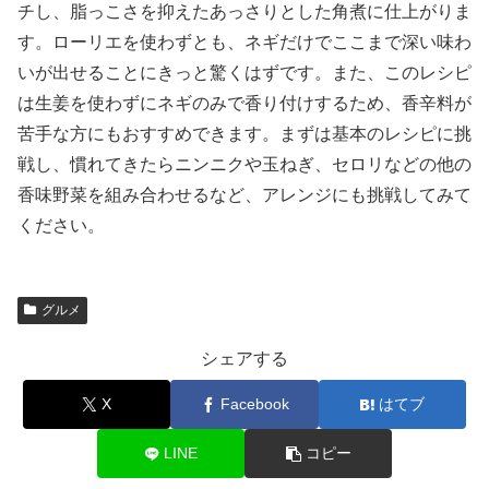
チし、脂っこさを抑えたあっさりとした角煮に仕上がりま
す。ローリエを使わずとも、ネギだけでここまで深い味わ
いが出せることにきっと驚くはずです。また、このレシピ
は生姜を使わずにネギのみで香り付けするため、香辛料が
苦手な方にもおすすめできます。まずは基本のレシピに挑
戦し、慣れてきたらニンニクや玉ねぎ、セロリなどの他の
香味野菜を組み合わせるなど、アレンジにも挑戦してみて
ください。
グルメ
シェアする
X
Facebook
はてブ
LINE
コピー