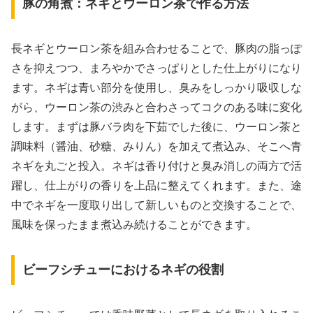
豚の角煮：ネギとウーロン茶で作る方法
長ネギとウーロン茶を組み合わせることで、豚肉の脂っぽ
さを抑えつつ、まろやかでさっぱりとした仕上がりになり
ます。ネギは青い部分を使用し、臭みをしっかり吸収しな
がら、ウーロン茶の渋みと合わさってコクのある味に変化
します。まずは豚バラ肉を下茹でした後に、ウーロン茶と
調味料（醤油、砂糖、みりん）を加えて煮込み、そこへ青
ネギを丸ごと投入。ネギは香り付けと臭み消しの両方で活
躍し、仕上がりの香りを上品に整えてくれます。また、途
中でネギを一度取り出して新しいものと交換することで、
風味を保ったまま煮込み続けることができます。
ビーフシチューにおけるネギの役割