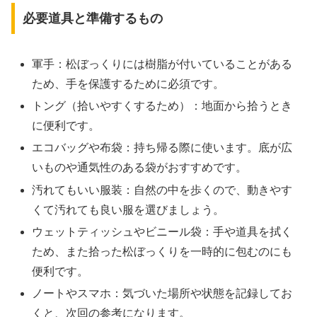
必要道具と準備するもの
軍手：松ぼっくりには樹脂が付いていることがある
ため、手を保護するために必須です。
トング（拾いやすくするため）：地面から拾うとき
に便利です。
エコバッグや布袋：持ち帰る際に使います。底が広
いものや通気性のある袋がおすすめです。
汚れてもいい服装：自然の中を歩くので、動きやす
くて汚れても良い服を選びましょう。
ウェットティッシュやビニール袋：手や道具を拭く
ため、また拾った松ぼっくりを一時的に包むのにも
便利です。
ノートやスマホ：気づいた場所や状態を記録してお
くと、次回の参考になります。