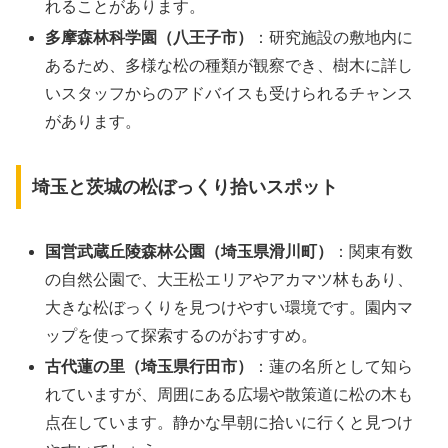
れることがあります。
多摩森林科学園（八王子市）
：研究施設の敷地内に
あるため、多様な松の種類が観察でき、樹木に詳し
いスタッフからのアドバイスも受けられるチャンス
があります。
埼玉と茨城の松ぼっくり拾いスポット
国営武蔵丘陵森林公園（埼玉県滑川町）
：関東有数
の自然公園で、大王松エリアやアカマツ林もあり、
大きな松ぼっくりを見つけやすい環境です。園内マ
ップを使って探索するのがおすすめ。
古代蓮の里（埼玉県行田市）
：蓮の名所として知ら
れていますが、周囲にある広場や散策道に松の木も
点在しています。静かな早朝に拾いに行くと見つけ