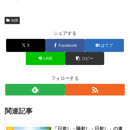
知識
シェアする
X
Facebook
はてブ
LINE
コピー
フォローする
関連記事
「日差し・陽射し・日射し」の違
知識