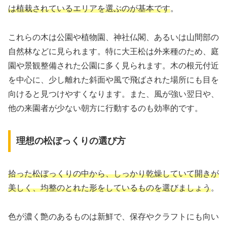
は植栽されているエリアを選ぶのが基本です
。
これらの木は公園や植物園、神社仏閣、あるいは山間部の
自然林などに見られます。特に大王松は外来種のため、庭
園や景観整備された公園に多く見られます。木の根元付近
を中心に、少し離れた斜面や風で飛ばされた場所にも目を
向けると見つけやすくなります。また、風が強い翌日や、
他の来園者が少ない朝方に行動するのも効率的です。
理想の松ぼっくりの選び方
拾った松ぼっくりの中から、しっかり乾燥していて開きが
美しく、均整のとれた形をしているものを選びましょう
。
色が濃く艶のあるものは新鮮で、保存やクラフトにも向い