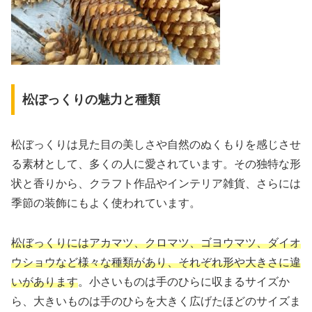
松ぼっくりの魅力と種類
松ぼっくりは見た目の美しさや自然のぬくもりを感じさせ
る素材として、多くの人に愛されています。その独特な形
状と香りから、クラフト作品やインテリア雑貨、さらには
季節の装飾にもよく使われています。
松ぼっくりにはアカマツ、クロマツ、ゴヨウマツ、ダイオ
ウショウなど様々な種類があり、それぞれ形や大きさに違
いがあります
。小さいものは手のひらに収まるサイズか
ら、大きいものは手のひらを大きく広げたほどのサイズま