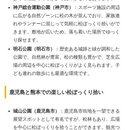
神戸総合運動公園（神戸市）
：スポーツ施設の周辺
に広がる自然ゾーンに松の木が並んでおり、家族連
れやランナーに混じって気軽に松ぼっくり拾いがで
きます。敷地が広いため、落ち着いた場所でゆっく
り探せます。
明石公園（明石市）
：歴史ある城跡と緑が調和した
公園で、自然林が豊富。松の種類も豊かで、芝生広
場の周辺を中心に松ぼっくりがよく見られます。子
ども連れの散歩にも最適な環境です。
鹿児島と熊本での楽しい松ぼっくり拾い
城山公園（鹿児島市）
：鹿児島市街地を一望できる
展望スポットとして有名ですが、松林もあり、広場
を中心に松ぼっくりを拾うことができます。観光つ