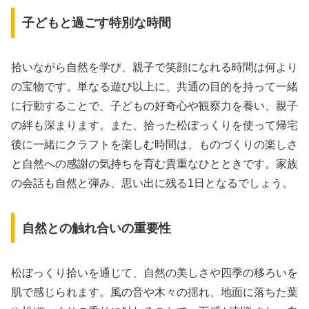
子どもと過ごす特別な時間
拾いながら自然を学び、親子で笑顔になれる時間は何より
の宝物です。単なる遊び以上に、共通の目的を持って一緒
に行動することで、子どもの好奇心や観察力を養い、親子
の絆も深まります。また、拾った松ぼっくりを使って帰宅
後に一緒にクラフトを楽しむ時間は、ものづくりの楽しさ
と自然への感謝の気持ちを育む貴重なひとときです。家族
の会話も自然と弾み、思い出に残る1日となるでしょう。
自然との触れ合いの重要性
松ぼっくり拾いを通じて、自然の美しさや四季の移ろいを
肌で感じられます。風の音や木々の揺れ、地面に落ちた葉