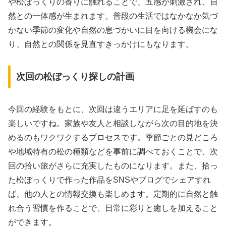
や松ぼっくりの香りに触れることで、五感が刺激され、自
然との一体感が生まれます。普段の生活ではなかなか気づ
かない季節の変化や自然の息づかいに目を向ける機会にな
り、自然との関係を見直すきっかけにもなります。
次回の松ぼっくり探しの計画
今回の経験をもとに、次回は違うエリアに足を延ばすのも
楽しいですね。家族や友人と相談しながら次の目的地を決
めるのもワクワクするプロセスです。季節ごとの見どころ
や地域特有の松の種類などを事前に調べておくことで、次
回の拾い旅がさらに充実したものになります。また、拾っ
た松ぼっくりで作った作品をSNSやブログでシェアすれ
ば、他の人との情報交換も楽しめます。定期的に自然と触
れ合う習慣を作ることで、日常に彩りと癒しを加えること
ができます。