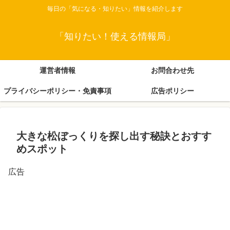
毎日の「気になる・知りたい」情報を紹介します
「知りたい！使える情報局」
運営者情報
お問合わせ先
プライバシーポリシー・免責事項
広告ポリシー
大きな松ぼっくりを探し出す秘訣とおすす
めスポット
広告