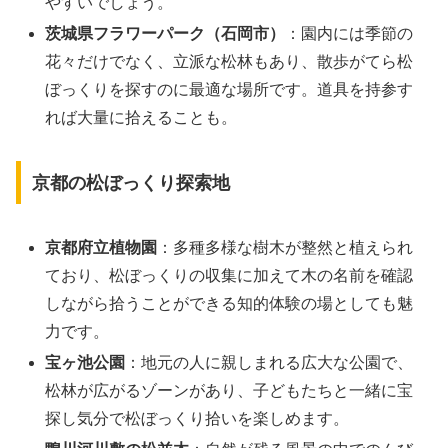
やすいでしょう。
茨城県フラワーパーク（石岡市）
：園内には季節の
花々だけでなく、立派な松林もあり、散歩がてら松
ぼっくりを探すのに最適な場所です。道具を持参す
れば大量に拾えることも。
京都の松ぼっくり探索地
京都府立植物園
：多種多様な樹木が整然と植えられ
ており、松ぼっくりの収集に加えて木の名前を確認
しながら拾うことができる知的体験の場としても魅
力です。
宝ヶ池公園
：地元の人に親しまれる広大な公園で、
松林が広がるゾーンがあり、子どもたちと一緒に宝
探し気分で松ぼっくり拾いを楽しめます。