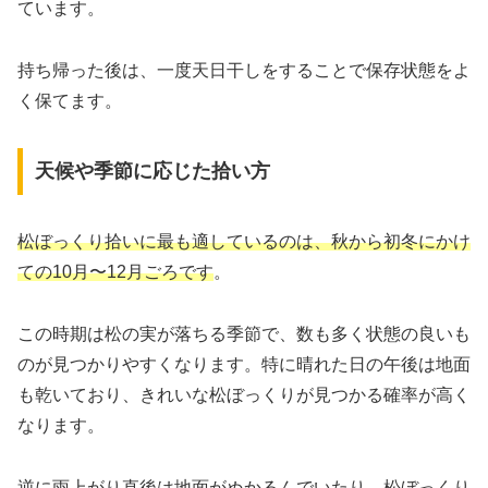
ています。
持ち帰った後は、一度天日干しをすることで保存状態をよ
く保てます。
天候や季節に応じた拾い方
松ぼっくり拾いに最も適しているのは、秋から初冬にかけ
ての10月〜12月ごろです
。
この時期は松の実が落ちる季節で、数も多く状態の良いも
のが見つかりやすくなります。特に晴れた日の午後は地面
も乾いており、きれいな松ぼっくりが見つかる確率が高く
なります。
逆に雨上がり直後は地面がぬかるんでいたり、松ぼっくり