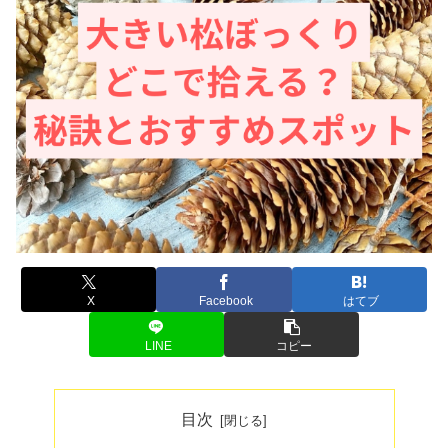
X
Facebook
はてブ
LINE
コピー
目次