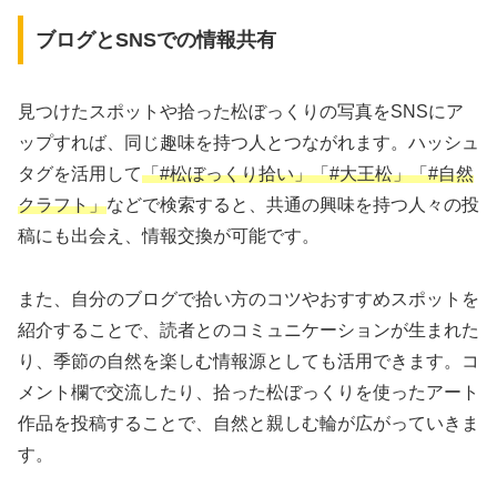
ブログとSNSでの情報共有
見つけたスポットや拾った松ぼっくりの写真をSNSにア
ップすれば、同じ趣味を持つ人とつながれます。ハッシュ
タグを活用して
「#松ぼっくり拾い」「#大王松」「#自然
クラフト」
などで検索すると、共通の興味を持つ人々の投
稿にも出会え、情報交換が可能です。
また、自分のブログで拾い方のコツやおすすめスポットを
紹介することで、読者とのコミュニケーションが生まれた
り、季節の自然を楽しむ情報源としても活用できます。コ
メント欄で交流したり、拾った松ぼっくりを使ったアート
作品を投稿することで、自然と親しむ輪が広がっていきま
す。