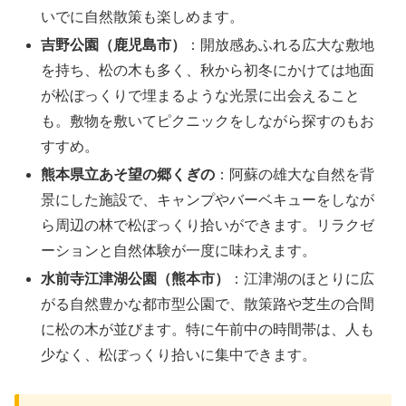
いでに自然散策も楽しめます。
吉野公園（鹿児島市）
：開放感あふれる広大な敷地
を持ち、松の木も多く、秋から初冬にかけては地面
が松ぼっくりで埋まるような光景に出会えること
も。敷物を敷いてピクニックをしながら探すのもお
すすめ。
熊本県立あそ望の郷くぎの
：阿蘇の雄大な自然を背
景にした施設で、キャンプやバーベキューをしなが
ら周辺の林で松ぼっくり拾いができます。リラクゼ
ーションと自然体験が一度に味わえます。
水前寺江津湖公園（熊本市）
：江津湖のほとりに広
がる自然豊かな都市型公園で、散策路や芝生の合間
に松の木が並びます。特に午前中の時間帯は、人も
少なく、松ぼっくり拾いに集中できます。