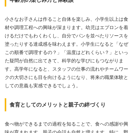
小さなお子さんは作ること自体を楽しみ、小学生以上は食
材や調理工程への興味が深まります。幼児はエプロンを着
けるだけでもわくわくし、自分でパンを並べたりソースを
塗ったりする達成感を味わえます。小学生になると「なぜ
この順番で調理するの？」「温度はどれくらい？」といっ
た疑問が自然に出てきて、科学的な学びにもつながりま
す。高学年になると、スタッフの仕事の流れやチームワー
クの大切さにも目を向けるようになり、将来の職業体験と
しての意義も実感できるでしょう。
食育としてのメリットと親子の絆づくり
食べ物ができるまでの過程を知ることで、食への感謝や興
味が育まれます。親子の会話も自然と増えます。特に、野