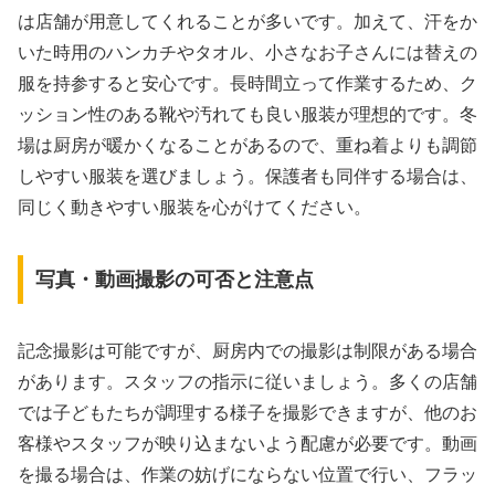
は店舗が用意してくれることが多いです。加えて、汗をか
いた時用のハンカチやタオル、小さなお子さんには替えの
服を持参すると安心です。長時間立って作業するため、ク
ッション性のある靴や汚れても良い服装が理想的です。冬
場は厨房が暖かくなることがあるので、重ね着よりも調節
しやすい服装を選びましょう。保護者も同伴する場合は、
同じく動きやすい服装を心がけてください。
写真・動画撮影の可否と注意点
記念撮影は可能ですが、厨房内での撮影は制限がある場合
があります。スタッフの指示に従いましょう。多くの店舗
では子どもたちが調理する様子を撮影できますが、他のお
客様やスタッフが映り込まないよう配慮が必要です。動画
を撮る場合は、作業の妨げにならない位置で行い、フラッ