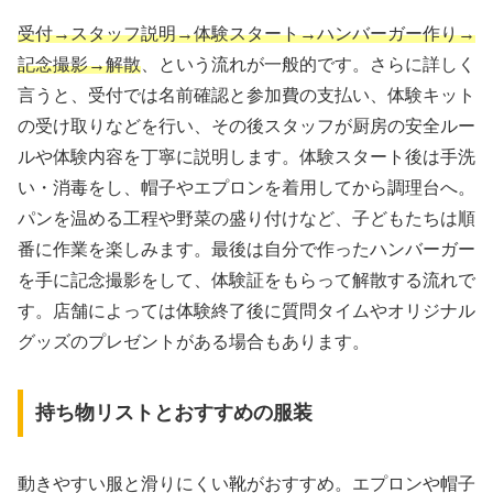
受付→スタッフ説明→体験スタート→ハンバーガー作り→
記念撮影→解散
、という流れが一般的です。さらに詳しく
言うと、受付では名前確認と参加費の支払い、体験キット
の受け取りなどを行い、その後スタッフが厨房の安全ルー
ルや体験内容を丁寧に説明します。体験スタート後は手洗
い・消毒をし、帽子やエプロンを着用してから調理台へ。
パンを温める工程や野菜の盛り付けなど、子どもたちは順
番に作業を楽しみます。最後は自分で作ったハンバーガー
を手に記念撮影をして、体験証をもらって解散する流れで
す。店舗によっては体験終了後に質問タイムやオリジナル
グッズのプレゼントがある場合もあります。
持ち物リストとおすすめの服装
動きやすい服と滑りにくい靴がおすすめ。エプロンや帽子