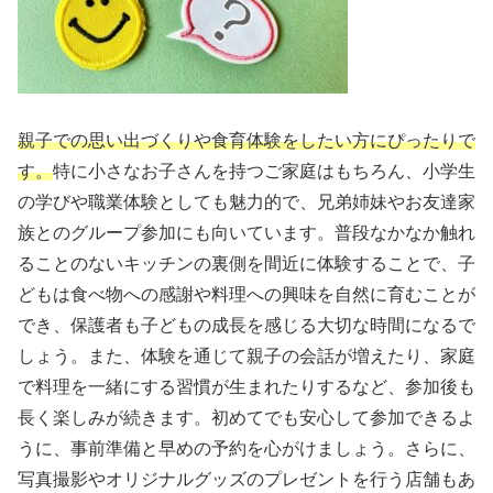
親子での思い出づくりや食育体験をしたい方にぴったりで
す。
特に小さなお子さんを持つご家庭はもちろん、小学生
の学びや職業体験としても魅力的で、兄弟姉妹やお友達家
族とのグループ参加にも向いています。普段なかなか触れ
ることのないキッチンの裏側を間近に体験することで、子
どもは食べ物への感謝や料理への興味を自然に育むことが
でき、保護者も子どもの成長を感じる大切な時間になるで
しょう。また、体験を通じて親子の会話が増えたり、家庭
で料理を一緒にする習慣が生まれたりするなど、参加後も
長く楽しみが続きます。初めてでも安心して参加できるよ
うに、事前準備と早めの予約を心がけましょう。さらに、
写真撮影やオリジナルグッズのプレゼントを行う店舗もあ