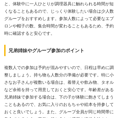
と、体験中に一人ひとりが調理器具に触れられる時間が短
くなることもあるので、じっくり体験したい場合は少人数
グループをおすすめします。参加人数によって必要なエプ
ロンや帽子の数、集合時間が変わることもあるため、予約
時に確認すると安心です。
兄弟姉妹やグループ参加のポイント
複数人での参加は予約が混みやすいので、日程は早めに調
整しましょう。持ち物も人数分の準備が必要です。特に小
さなお子さんが複数いる場合は、着替えや飲み物、タオル
など余裕を持って用意しておくと安心です。年齢差がある
兄弟姉妹で参加する場合は、下の子が体験に飽きてしまう
こともあるので、お気に入りのおもちゃや絵本を持参して
おくと良いでしょう。また、グループ全員が同じ時間帯に