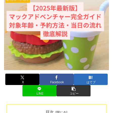
X
Facebook
はてブ
LINE
コピー
目次