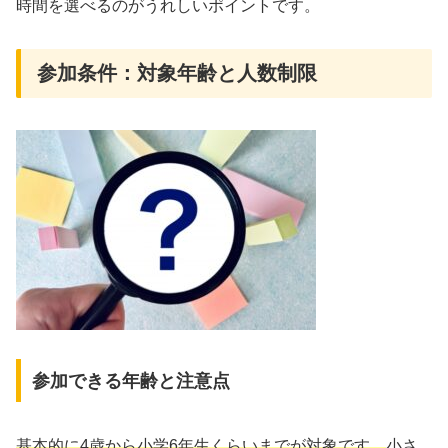
時間を選べるのがうれしいポイントです。
参加条件：対象年齢と人数制限
参加できる年齢と注意点
基本的に4歳から小学6年生くらいまでが対象です。
小さ