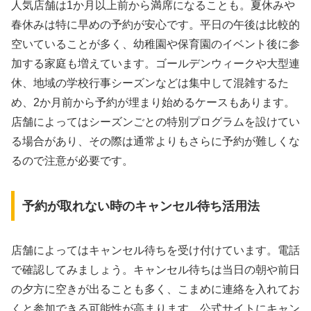
人気店舗は1か月以上前から満席になることも。夏休みや
春休みは特に早めの予約が安心です。平日の午後は比較的
空いていることが多く、幼稚園や保育園のイベント後に参
加する家庭も増えています。ゴールデンウィークや大型連
休、地域の学校行事シーズンなどは集中して混雑するた
め、2か月前から予約が埋まり始めるケースもあります。
店舗によってはシーズンごとの特別プログラムを設けてい
る場合があり、その際は通常よりもさらに予約が難しくな
るので注意が必要です。
予約が取れない時のキャンセル待ち活用法
店舗によってはキャンセル待ちを受け付けています。電話
で確認してみましょう。キャンセル待ちは当日の朝や前日
の夕方に空きが出ることも多く、こまめに連絡を入れてお
くと参加できる可能性が高まります。公式サイトにキャン