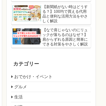
【新聞紙がない時はどうす
る？】100均で買える代用
品と便利な活用方法をやさ
しく解説
【なで肩じゃないのにリュ
ックが落ちるのはなぜ？】
肩からずれる原因と簡単に
できる対策をやさしく解説
カテゴリー
おでかけ・イベント
グルメ
生活