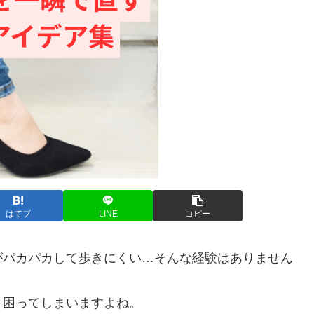
はてブ
LINE
コピー
がパカパカして歩きにくい…そんな経験はありません
く困ってしまいますよね。