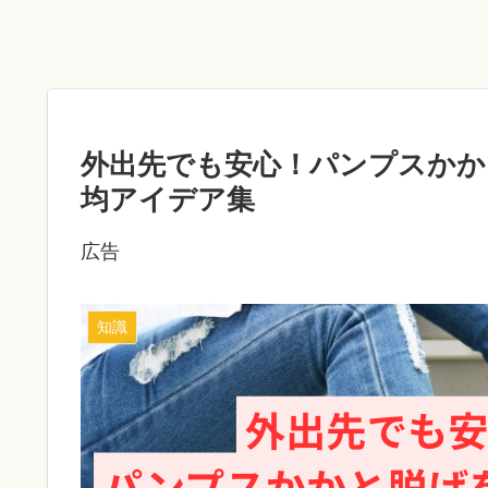
外出先でも安心！パンプスかか
均アイデア集
広告
知識