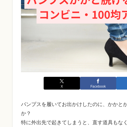
X
Facebook
パンプスを履いてお出かけしたのに、かかと
か？
特に外出先で起きてしまうと、直す道具もな