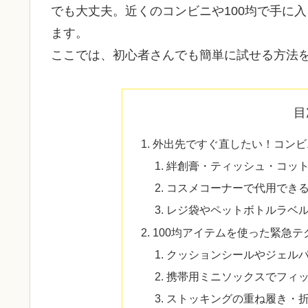
でも大丈夫。近くのコンビニや100均で手に
ます。
ここでは、初心者さんでも簡単に試せる方法
目
外出先ですぐ直したい！コンビ
絆創膏・ティッシュ・コッ
コスメコーナーで代用でき
レジ袋やペットボトルラベ
100均アイテムを使った緊急テ
クッションシールやジェル
携帯用ミニソックスでフィ
ストッキングの重ね履き・