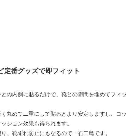
ど定番グッズで即フィット
かとの内側に貼るだけで、靴との隙間を埋めてフィッ
軽く丸めて二重にして貼るとより安定しますし、コッ
クッション効果も得られます。
減り、靴ずれ防止にもなるので一石二鳥です。