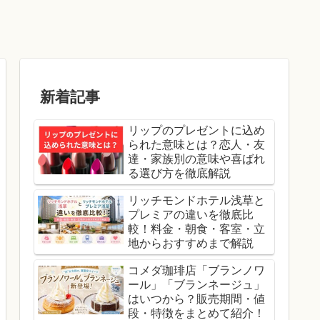
新着記事
リップのプレゼントに込め
られた意味とは？恋人・友
達・家族別の意味や喜ばれ
る選び方を徹底解説
リッチモンドホテル浅草と
プレミアの違いを徹底比
較！料金・朝食・客室・立
地からおすすめまで解説
コメダ珈琲店「ブランノワ
ール」「ブランネージュ」
はいつから？販売期間・値
段・特徴をまとめて紹介！