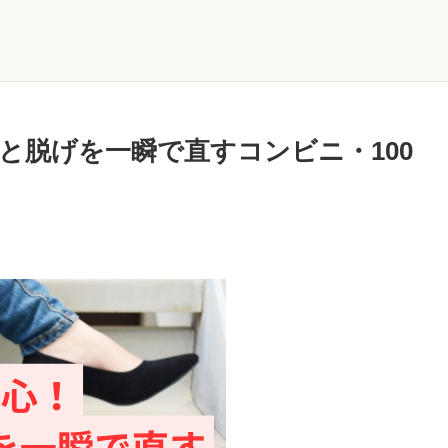
と脱げを一瞬で直すコンビニ・100