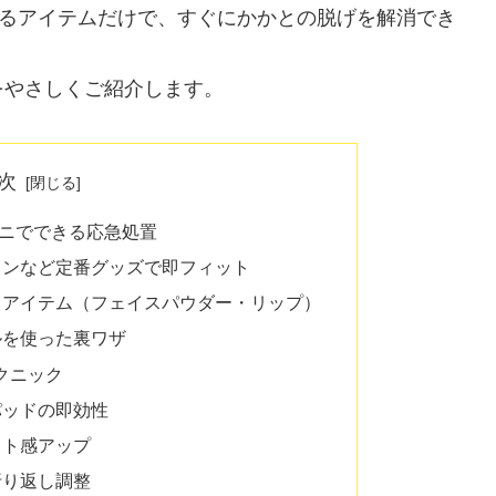
入るアイテムだけで、すぐにかかとの脱げを解消でき
をやさしくご紹介します。
次
ニでできる応急処置
トンなど定番グッズで即フィット
るアイテム（フェイスパウダー・リップ）
ルを使った裏ワザ
クニック
パッドの即効性
ット感アップ
折り返し調整