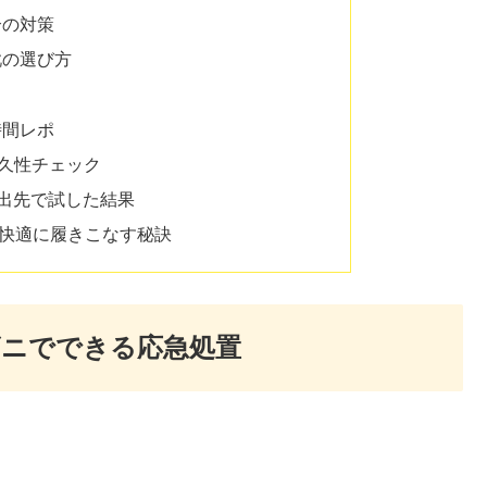
合の対策
靴の選び方
時間レポ
耐久性チェック
外出先で試した結果
快適に履きこなす秘訣
ビニでできる応急処置