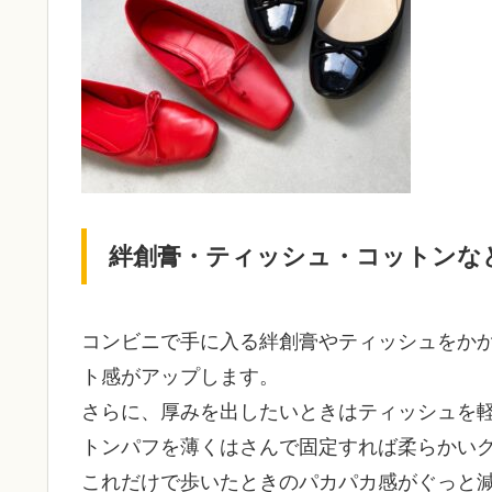
絆創膏・ティッシュ・コットンな
コンビニで手に入る絆創膏やティッシュをか
ト感がアップします。
さらに、厚みを出したいときはティッシュを
トンパフを薄くはさんで固定すれば柔らかい
これだけで歩いたときのパカパカ感がぐっと