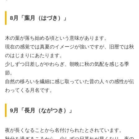
8月「葉月（はづき）」
木の葉が落ち始める頃という意味があります。
現在の感覚では真夏のイメージが強いですが、旧暦では秋
のはじまりにあたります。
少しずつ日差しがやわらぎ、朝晩に秋の気配を感じる季
節。
自然の移ろいを繊細に感じ取っていた昔の人々の感性が伝
わってくる月名です。
9月「長月（ながつき）」
夜が長くなることから名付けられたとされています。
秋分を過ぎるころから、少しずつ日暮れが早くなり、夜の