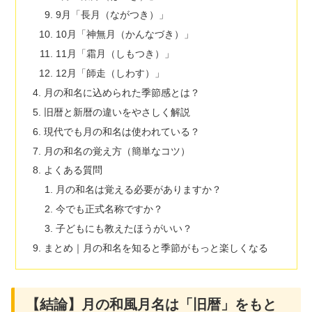
9月「長月（ながつき）」
10月「神無月（かんなづき）」
11月「霜月（しもつき）」
12月「師走（しわす）」
月の和名に込められた季節感とは？
旧暦と新暦の違いをやさしく解説
現代でも月の和名は使われている？
月の和名の覚え方（簡単なコツ）
よくある質問
月の和名は覚える必要がありますか？
今でも正式名称ですか？
子どもにも教えたほうがいい？
まとめ｜月の和名を知ると季節がもっと楽しくなる
【結論】月の和風月名は「旧暦」をもと