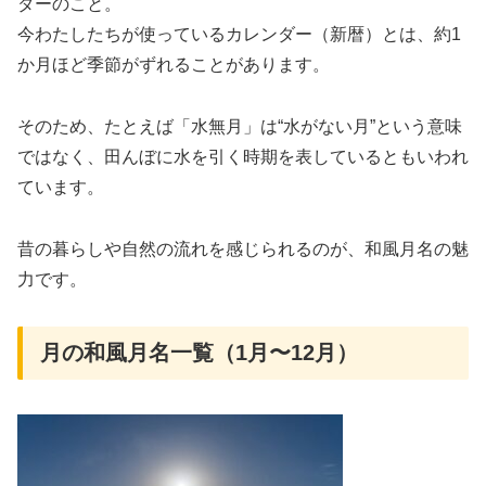
ダーのこと。
今わたしたちが使っているカレンダー（新暦）とは、約1
か月ほど季節がずれることがあります。
そのため、たとえば「水無月」は“水がない月”という意味
ではなく、田んぼに水を引く時期を表しているともいわれ
ています。
昔の暮らしや自然の流れを感じられるのが、和風月名の魅
力です。
月の和風月名一覧（1月〜12月）