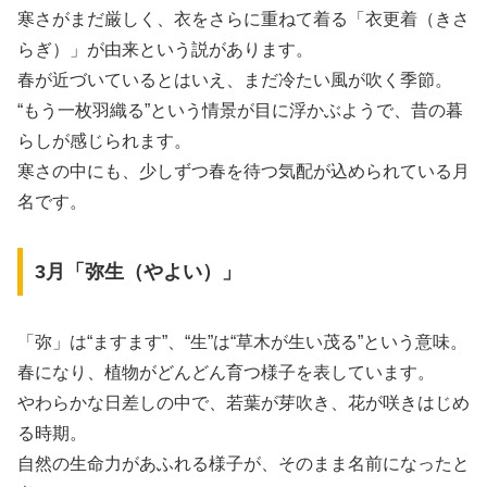
寒さがまだ厳しく、衣をさらに重ねて着る「衣更着（きさ
らぎ）」が由来という説があります。
春が近づいているとはいえ、まだ冷たい風が吹く季節。
“もう一枚羽織る”という情景が目に浮かぶようで、昔の暮
らしが感じられます。
寒さの中にも、少しずつ春を待つ気配が込められている月
名です。
3月「弥生（やよい）」
「弥」は“ますます”、“生”は“草木が生い茂る”という意味。
春になり、植物がどんどん育つ様子を表しています。
やわらかな日差しの中で、若葉が芽吹き、花が咲きはじめ
る時期。
自然の生命力があふれる様子が、そのまま名前になったと