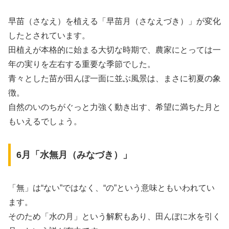
早苗（さなえ）を植える「早苗月（さなえづき）」が変化
したとされています。
田植えが本格的に始まる大切な時期で、農家にとっては一
年の実りを左右する重要な季節でした。
青々とした苗が田んぼ一面に並ぶ風景は、まさに初夏の象
徴。
自然のいのちがぐっと力強く動き出す、希望に満ちた月と
もいえるでしょう。
6月「水無月（みなづき）」
「無」は“ない”ではなく、“の”という意味ともいわれてい
ます。
そのため「水の月」という解釈もあり、田んぼに水を引く