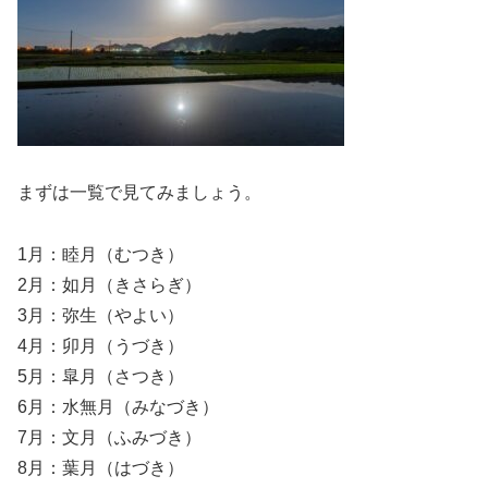
まずは一覧で見てみましょう。
1月：睦月（むつき）
2月：如月（きさらぎ）
3月：弥生（やよい）
4月：卯月（うづき）
5月：皐月（さつき）
6月：水無月（みなづき）
7月：文月（ふみづき）
8月：葉月（はづき）