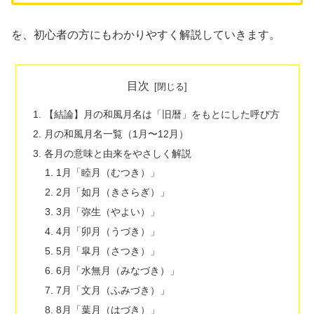
を、初心者の方にもわかりやすく解説していきます。
目次
【結論】月の和風月名は「旧暦」をもとにした呼び方
月の和風月名一覧（1月〜12月）
各月の意味と由来をやさしく解説
1月「睦月（むつき）」
2月「如月（きさらぎ）」
3月「弥生（やよい）」
4月「卯月（うづき）」
5月「皐月（さつき）」
6月「水無月（みなづき）」
7月「文月（ふみづき）」
8月「葉月（はづき）」