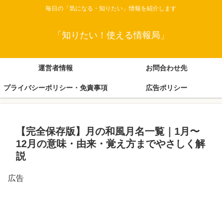
毎日の「気になる・知りたい」情報を紹介します
「知りたい！使える情報局」
運営者情報
お問合わせ先
プライバシーポリシー・免責事項
広告ポリシー
【完全保存版】月の和風月名一覧｜1月〜
12月の意味・由来・覚え方までやさしく解
説
広告