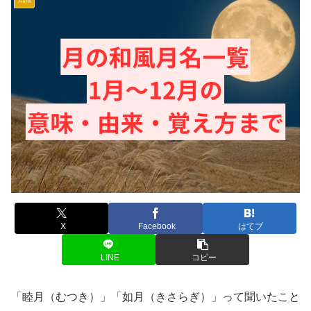
X
Facebook
はてブ
LINE
コピー
「睦月（むつき）」「如月（きさらぎ）」って聞いたこと