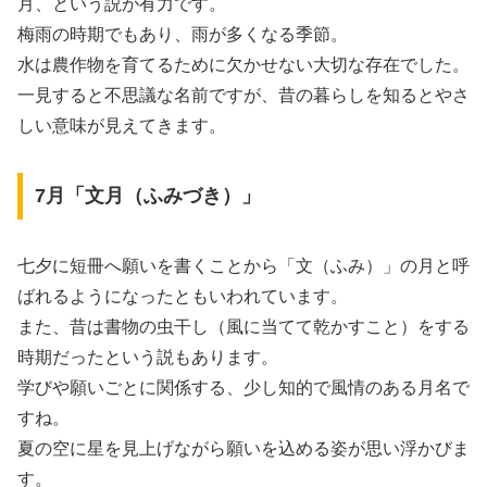
月、という説が有力です。
梅雨の時期でもあり、雨が多くなる季節。
水は農作物を育てるために欠かせない大切な存在でした。
一見すると不思議な名前ですが、昔の暮らしを知るとやさ
しい意味が見えてきます。
7月「文月（ふみづき）」
七夕に短冊へ願いを書くことから「文（ふみ）」の月と呼
ばれるようになったともいわれています。
また、昔は書物の虫干し（風に当てて乾かすこと）をする
時期だったという説もあります。
学びや願いごとに関係する、少し知的で風情のある月名で
すね。
夏の空に星を見上げながら願いを込める姿が思い浮かびま
す。