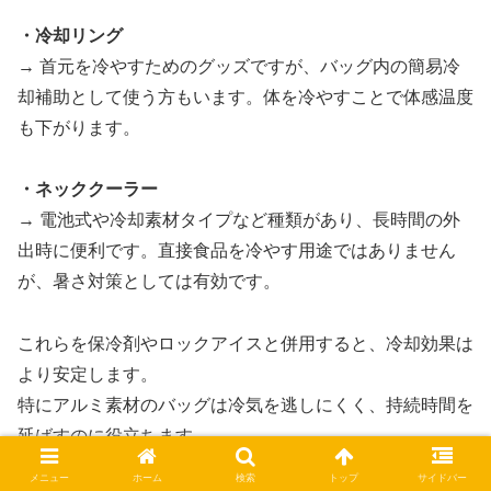
・冷却リング
→ 首元を冷やすためのグッズですが、バッグ内の簡易冷
却補助として使う方もいます。体を冷やすことで体感温度
も下がります。
・ネッククーラー
→ 電池式や冷却素材タイプなど種類があり、長時間の外
出時に便利です。直接食品を冷やす用途ではありません
が、暑さ対策としては有効です。
これらを保冷剤やロックアイスと併用すると、冷却効果は
より安定します。
特にアルミ素材のバッグは冷気を逃しにくく、持続時間を
延ばすのに役立ちます。
メニュー
ホーム
検索
トップ
サイドバー