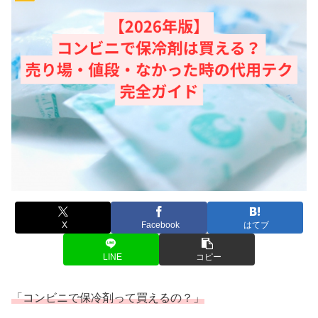
X
Facebook
はてブ
LINE
コピー
「コンビニで保冷剤って買えるの？」