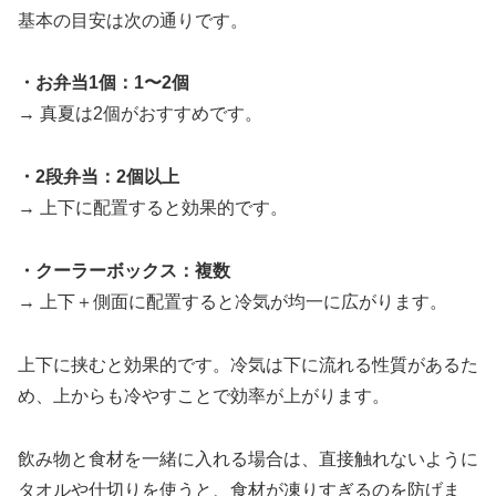
基本の目安は次の通りです。
・お弁当1個：1〜2個
→ 真夏は2個がおすすめです。
・2段弁当：2個以上
→ 上下に配置すると効果的です。
・クーラーボックス：複数
→ 上下＋側面に配置すると冷気が均一に広がります。
上下に挟むと効果的です。冷気は下に流れる性質があるた
め、上からも冷やすことで効率が上がります。
飲み物と食材を一緒に入れる場合は、直接触れないように
タオルや仕切りを使うと、食材が凍りすぎるのを防げま