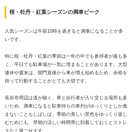
桜・牡丹・紅葉シーズンの満車ピーク
人気シーズンは午前10時を過ぎると満車になることが多
いです。
特に桜・牡丹・紅葉の季節は一年の中でも参拝者が最も多
く、平日でも駐車場が一気に埋まることがあります。大型
連休や週末は、開門直後から車が増え始めるため、余裕を
持って行動することがとても大切です。
長谷寺周辺は道が細く、車と歩行者が入り交じる場所も多
いため、満車になると駐車待ちの車列がゆっくりとしか進
まないこともしばしば。季節の美しい景色をゆっくり楽し
むためにも、早朝の涼しい時間帯に到着しておくとストレ
スなく過ごせます。