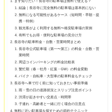
まず知りたい！長谷寺の駐車場は無料で使える？
結論｜長谷寺に完全無料の駐車場は基本的にない
無料になる可能性があるケース（短時間・早朝・提
携・特例）
観光客がよく利用する無料〜格安駐車場の実例
有料でもお得・便利な駐車場の見分け方
長谷寺の駐車料金・台数・営業時間まとめ
長谷寺公式駐車場（第一〜第三）の料金・台数・営
業時間
周辺コインパーキングの料金比較表
繁忙期（春・牡丹・紅葉・GW）の料金変動
バイク・自転車・大型車の駐車料金もチェック
長谷寺へ車で行く前に知っておきたい事前準備
雨・雪の日の道路状況とスリップ注意ポイント
渋滞が起きやすい交差点・時間帯
子連れ・高齢者と一緒に行く場合の注意点
無料に近い駐車場を探すための節約テクニック