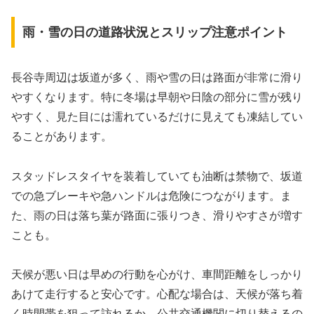
雨・雪の日の道路状況とスリップ注意ポイント
長谷寺周辺は坂道が多く、雨や雪の日は路面が非常に滑り
やすくなります。特に冬場は早朝や日陰の部分に雪が残り
やすく、見た目には濡れているだけに見えても凍結してい
ることがあります。
スタッドレスタイヤを装着していても油断は禁物で、坂道
での急ブレーキや急ハンドルは危険につながります。ま
た、雨の日は落ち葉が路面に張りつき、滑りやすさが増す
ことも。
天候が悪い日は早めの行動を心がけ、車間距離をしっかり
あけて走行すると安心です。心配な場合は、天候が落ち着
く時間帯を狙って訪れるか、公共交通機関に切り替えるの