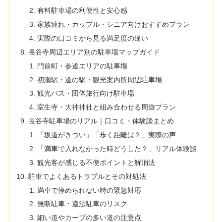
有料駐車場の利便性と安心感
家族連れ・カップル・シニア向けおすすめプラン
実際の口コミから見る満足度の違い
長谷寺周辺エリア別の駐車場マップガイド
門前町・参道エリアの駐車場
初瀬駅・道の駅・観光案内所周辺駐車場
観光バス・団体旅行向け駐車場
室生寺・大神神社と組み合わせる周遊プラン
長谷寺駐車場のリアル｜口コミ・体験談まとめ
「坂道がきつい」「歩く距離は？」実際の声
「満車で入れなかった時どうした？」リアル体験談
観光客が感じる不便ポイントと解消法
駐車でよくあるトラブルとその対処法
満車で停められない時の緊急対応
無断駐車・違法駐車のリスク
細い道やカーブの多い道の注意点