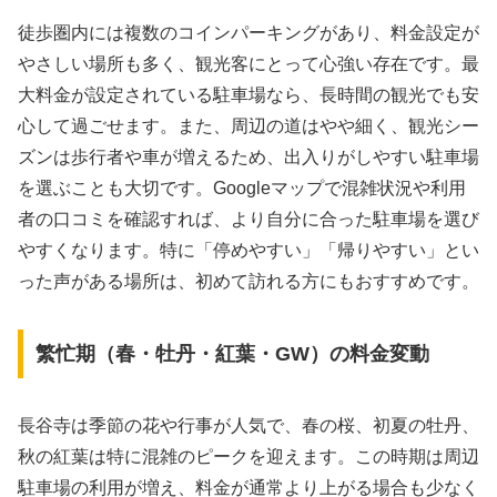
徒歩圏内には複数のコインパーキングがあり、料金設定が
やさしい場所も多く、観光客にとって心強い存在です。最
大料金が設定されている駐車場なら、長時間の観光でも安
心して過ごせます。また、周辺の道はやや細く、観光シー
ズンは歩行者や車が増えるため、出入りがしやすい駐車場
を選ぶことも大切です。Googleマップで混雑状況や利用
者の口コミを確認すれば、より自分に合った駐車場を選び
やすくなります。特に「停めやすい」「帰りやすい」とい
った声がある場所は、初めて訪れる方にもおすすめです。
繁忙期（春・牡丹・紅葉・GW）の料金変動
長谷寺は季節の花や行事が人気で、春の桜、初夏の牡丹、
秋の紅葉は特に混雑のピークを迎えます。この時期は周辺
駐車場の利用が増え、料金が通常より上がる場合も少なく