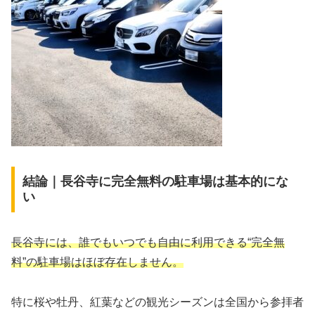
結論｜長谷寺に完全無料の駐車場は基本的にな
い
長谷寺には、誰でもいつでも自由に利用できる“完全無
料”の駐車場はほぼ存在しません。
特に桜や牡丹、紅葉などの観光シーズンは全国から参拝者