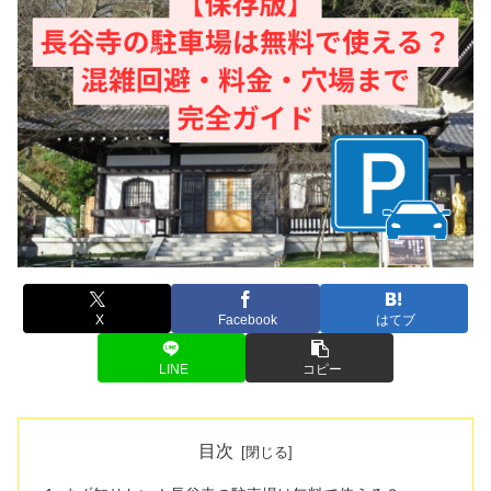
X
Facebook
はてブ
LINE
コピー
目次