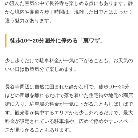
の澄んだ空気の中で長谷寺を楽しめる点にもあります。静
かな境内や参道を歩く時間は、混雑した日中とはまったく
違う魅力があります。
徒歩10〜20分圏外に停める「裏ワザ」
少し歩くだけで駐車料金が一気に下がることも。お天気の
いい日は散策気分で楽しめます。
長谷寺周辺は自然に囲まれた静かな町で、徒歩10〜20分
ほどの距離を離れるだけで落ち着いた住宅街や地元の商店
街に入り、駐車場の料金が一気に下がることもしばしばで
す。観光客が集中するエリアから少し外れるだけで、最大
料金が設定されている駐車場や、広めで停めやすいスペー
スが見つかることもあります。