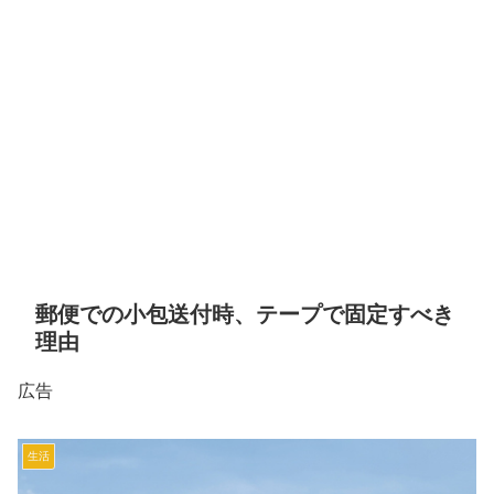
郵便での小包送付時、テープで固定すべき
理由
広告
生活