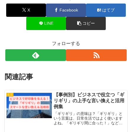
X
Facebook
はてブ
LINE
コピー
フォローする
関連記事
【事例別】ビジネスで役立つ「ギ
生活
リギリ」の上手な言い換えと活用
例集
「ギリギリ」の意味は？「ギリギリ」と
いう言葉は、日常生活ではよく使います
よね。「ギリギリ間に合った！」など、
ちょっとした達成感やスリルを表すとき