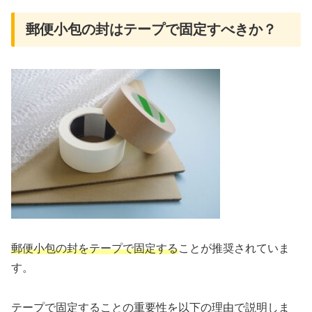
郵便小包の封はテープで固定すべきか？
郵便小包の封をテープで固定する
ことが推奨されていま
す。
テープで固定することの重要性を以下の理由で説明しま