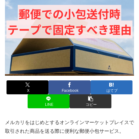
X
Facebook
はてブ
LINE
コピー
メルカリをはじめとするオンラインマーケットプレイスで
取引された商品を送る際に便利な郵便小包サービス。