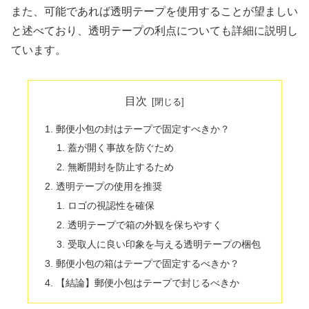
また、可能であれば透明テープを使用することが望ましい
と述べており、透明テープの利点についても詳細に説明し
ています。
目次
郵便小包の封はテープで固定すべきか？
蓋が開く事故を防ぐため
無断開封を防止するため
透明テープの使用を推奨
ロゴの視認性を確保
透明テープで箱の外観を保ちやすく
受取人に良い印象を与える透明テープの梱包
郵便小包の箱はテープで固定するべきか？
【結論】郵便小包はテープで封じるべきか