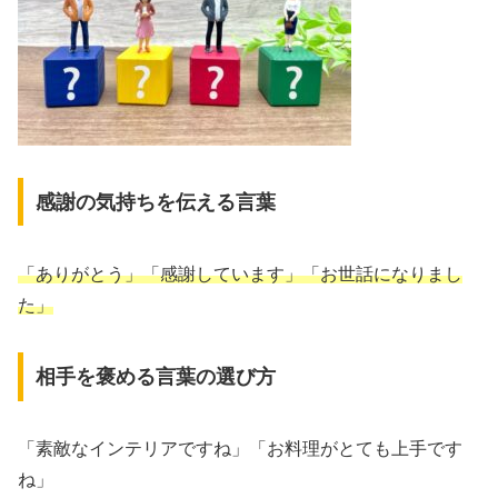
感謝の気持ちを伝える言葉
「ありがとう」「感謝しています」「お世話になりまし
た」
相手を褒める言葉の選び方
「素敵なインテリアですね」「お料理がとても上手です
ね」