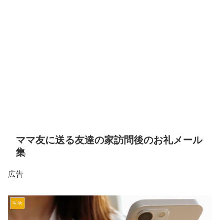
ママ友に送る友達の家訪問後のお礼メール
集
広告
生活