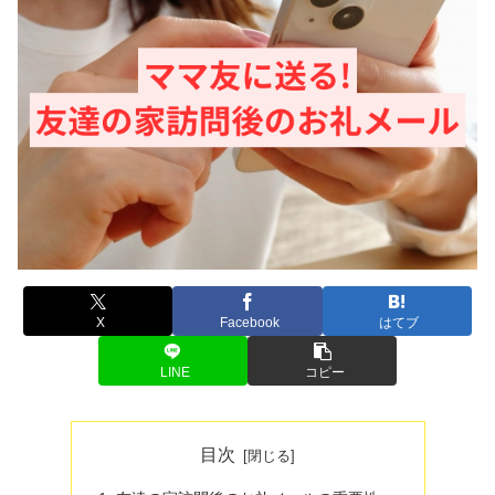
X
Facebook
はてブ
LINE
コピー
目次