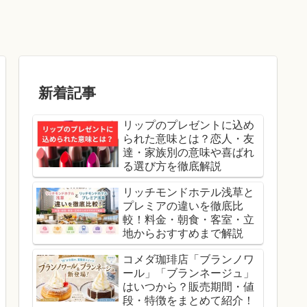
新着記事
リップのプレゼントに込め
られた意味とは？恋人・友
達・家族別の意味や喜ばれ
る選び方を徹底解説
リッチモンドホテル浅草と
プレミアの違いを徹底比
較！料金・朝食・客室・立
地からおすすめまで解説
コメダ珈琲店「ブランノワ
ール」「ブランネージュ」
はいつから？販売期間・値
段・特徴をまとめて紹介！