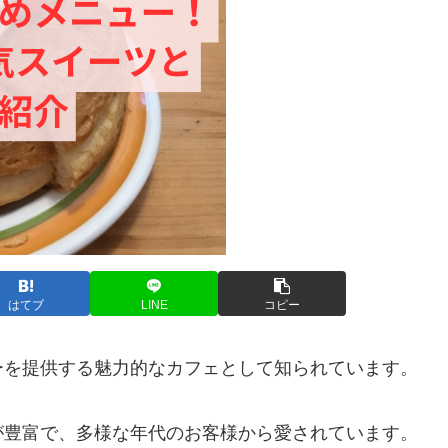
はてブ
LINE
コピー
ーを提供する魅力的なカフェとして知られています。
が豊富で、多様な年代のお客様から愛されています。