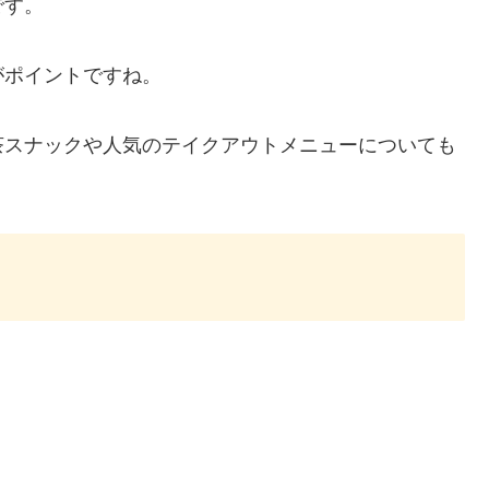
です。
がポイントですね。
茶スナックや人気のテイクアウトメニューについても