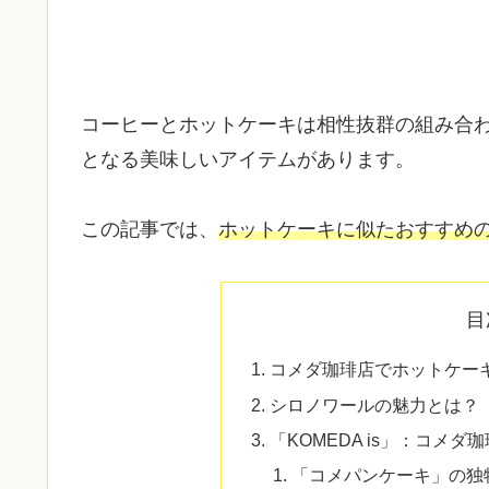
コーヒーとホットケーキは相性抜群の組み合
となる美味しいアイテムがあります。
この記事では、
ホットケーキに似たおすすめ
目
コメダ珈琲店でホットケー
シロノワールの魅力とは？
「KOMEDA is」：コメ
「コメパンケーキ」の独