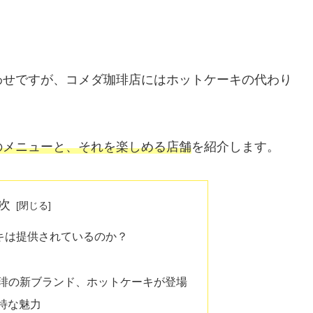
わせですが、コメダ珈琲店にはホットケーキの代わり
のメニューと、それを楽しめる店舗
を紹介します。
次
キは提供されているのか？
ダ珈琲の新ブランド、ホットケーキが登場
特な魅力