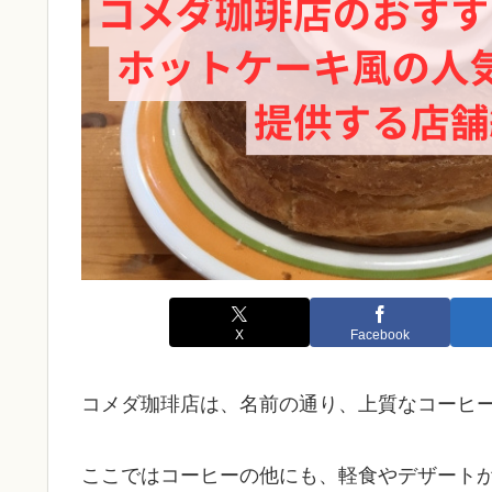
X
Facebook
コメダ珈琲店は、名前の通り、上質なコーヒ
ここではコーヒーの他にも、軽食やデザート