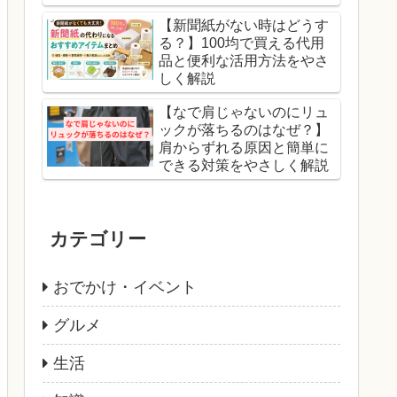
【新聞紙がない時はどうす
る？】100均で買える代用
品と便利な活用方法をやさ
しく解説
【なで肩じゃないのにリュ
ックが落ちるのはなぜ？】
肩からずれる原因と簡単に
できる対策をやさしく解説
カテゴリー
おでかけ・イベント
グルメ
生活