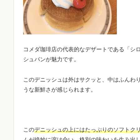
コメダ珈琲店の代表的なデザートである「シ
シュパンが魅力です。
このデニッシュは外はサクッと、中はふんわ
うな新鮮さが感じられます。
この
デニッシュの上にはたっぷりのソフトク
ムが絶妙に溶け合い、格別の味わいを生み出