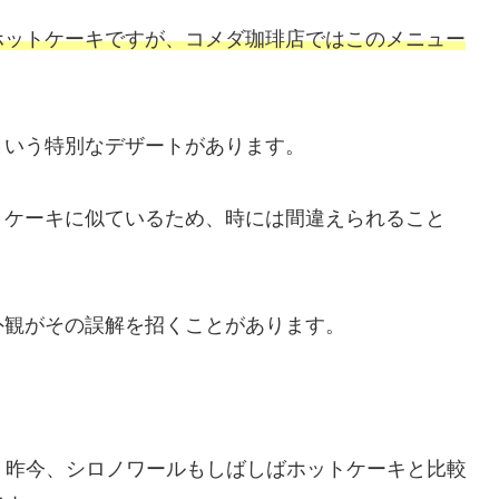
ホットケーキですが、コメダ珈琲店ではこのメニュー
という特別なデザートがあります。
トケーキに似ているため、時には間違えられること
外観がその誤解を招くことがあります。
く昨今、シロノワールもしばしばホットケーキと比較