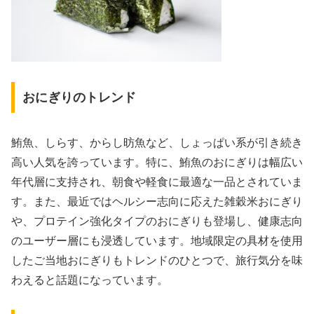
おにぎりのトレンド
鮪魚、しらす、からし昉魚など、しょっぱい系が引き続き
高い人気を誇っています。特に、鮪魚のおにぎりは幅広い
年代層に支持され、朝食や軽食に最適な一品とされていま
す。また、最近ではヘルシー志向に応えた雑穀米おにぎり
や、プロテイン強化タイプのおにぎりも登場し、健康志向
のユーザー層にも浸透しています。地域限定の具材を使用
したご当地おにぎりもトレンドのひとつで、旅行気分を味
わえると話題になっています。