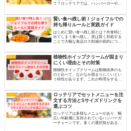
て？ロッテリアでは、ハンバーガーやポ
テトなどに合わせてケチャップが提供さ
れることがあります。特にフライドポテ
トやナゲットを注文する際には、ケチャ
賢い食べ残し術！ジョイフルでの
グルメ
ップが添えられることが一般...
持ち帰りルールと実践ガイド
はじめに賢い食べ残し術とは？外食時に
出てしまう食べ残し、実は賢く対処する
ことで大幅な食品ロス削減や節約につな
がります。食べ残しを持ち帰ることは、
食品ロスを減らすだけでなく、経済的な
メリットや環境負荷の低減にも直結しま
植物性ホイップクリームが固まり
グルメ
す。本記事ではジョイフル...
にくい理由とその対策
植物性ホイップクリームは動物由来のも
のと比べて、なかなか固まりにくいとい
う特性があります。これが料理をする際
の悩みの種となることも少なくありませ
ん。植物性クリーム製品、たとえばホイ
ップクリームやコーヒーフレッシュは使
ロッテリアでセットメニューを注
グルメ
いやすく、味も良いですが...
文する方法とSサイズドリンクを
選ぶコツ
ロッテリアは多様なメニューがあり、幅
広い年齢層に支持されているハンバーガ
ーチェーンです。多くの選択肢があるた
め、何を選ぶか迷ってしまうこともあり