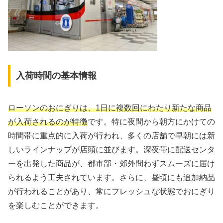
入荷時間の基本情報
ローソンのおにぎりは、1日に複数回にわたり新たな商品
が入荷されるのが特徴
です。特に夜間から朝方にかけての
時間帯に重点的に入荷が行われ、多くの店舗で早朝には新
しいラインナップが店頭に並びます。深夜帯に配送センタ
ーを出発した商品が、都市部・郊外問わずスムーズに届け
られるよう工夫されています。さらに、昼頃にも追加納品
が行われることがあり、常にフレッシュな状態でおにぎり
を楽しむことができます。