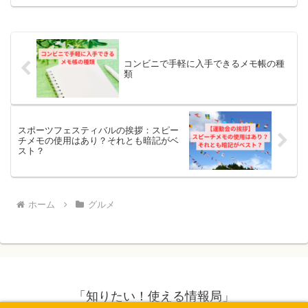
ます。公式サイトには個々のメニューの
詳細が掲載されていますが、セットメニ
ューの情報は比較的少ない...
コンビニで手軽に入手できるメモ帳の種
類
スポーツフェスティバルの挨拶：スピー
チメモの使用はあり？それとも暗記がベ
スト？
ホーム
グルメ
「知りたい！使える情報局」