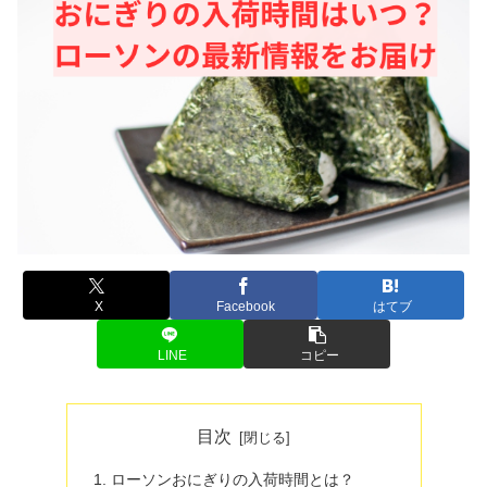
X
Facebook
はてブ
LINE
コピー
目次
ローソンおにぎりの入荷時間とは？