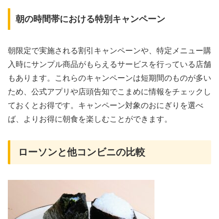
朝の時間帯における特別キャンペーン
朝限定で実施される割引キャンペーンや、特定メニュー購
入時にサンプル商品がもらえるサービスを行っている店舗
もあります。これらのキャンペーンは短期間のものが多い
ため、公式アプリや店頭告知でこまめに情報をチェックし
ておくとお得です。キャンペーン対象のおにぎりを選べ
ば、よりお得に朝食を楽しむことができます。
ローソンと他コンビニの比較