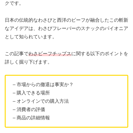
クです。
日本の伝統的なわさびと西洋のビーフが融合したこの斬新
なアイデアは、わさびフレーバーのスナックのパイオニア
として知られています。
この記事で
わさビーフチップス
に関する以下のポイントを
詳しく掘り下げます。
– 市場からの撤退は事実か？
– 購入できる場所
– オンラインでの購入方法
– 消費者の評価
– 商品の詳細情報