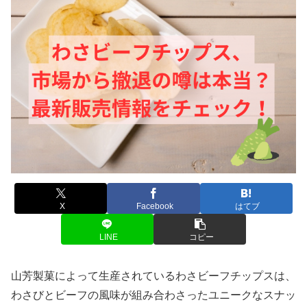
X
Facebook
はてブ
LINE
コピー
山芳製菓によって生産されているわさビーフチップスは、
わさびとビーフの風味が組み合わさったユニークなスナッ