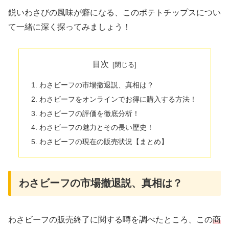
鋭いわさびの風味が癖になる、このポテトチップスについ
て一緒に深く探ってみましょう！
目次
わさビーフの市場撤退説、真相は？
わさビーフをオンラインでお得に購入する方法！
わさビーフの評価を徹底分析！
わさビーフの魅力とその長い歴史！
わさビーフの現在の販売状況【まとめ】
わさビーフの市場撤退説、真相は？
わさビーフの販売終了に関する噂を調べたところ、この
商