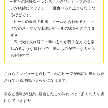
– 甘辛の絶妙なバランス：わさびとビーフの味わ
いが絶妙にマッチし、一度食べると止まらなくな
るほどです。
– ビールの最高の相棒：ビールと合わせると、わ
さびのさわやかな刺激がビールの味を引き立てま
す★
– 広い受け入れ範囲：辛いものが苦手な方でも楽
しめるような味わいで、辛いものが苦手な人から
も好評です。
これらのレビューを通じて、わさビーフが幅広い層から愛
されている理由が明らかになります。
辛さと旨味が絶妙に融合したこの味わいは、多くの人を虜
にしています🌟