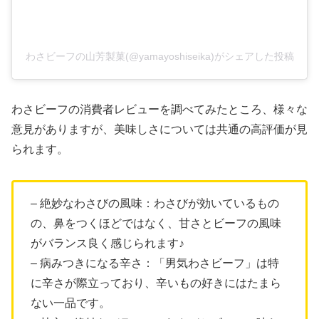
わさビーフの山芳製菓(@yamayoshiseika)がシェアした投稿
わさビーフの消費者レビューを調べてみたところ、様々な
意見がありますが、美味しさについては共通の高評価が見
られます。
– 絶妙なわさびの風味：わさびが効いているもの
の、鼻をつくほどではなく、甘さとビーフの風味
がバランス良く感じられます♪
– 病みつきになる辛さ：「男気わさビーフ」は特
に辛さが際立っており、辛いもの好きにはたまら
ない一品です。