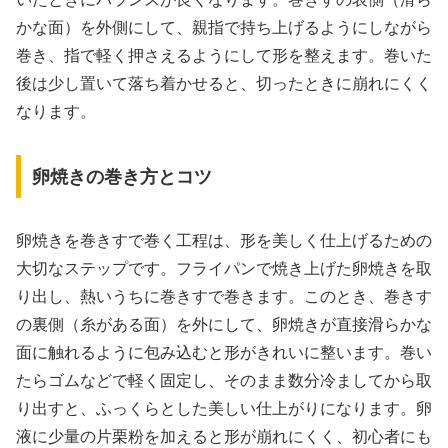
かな面）を外側にして、親指で持ち上げるようにしながら
巻き、指で軽く押さえるようにして形を整えます。巻いた
後は少し置いて落ち着かせると、切ったときに崩れにくく
なります。
卵焼きの巻き方とコツ
卵焼きを巻きすで巻く工程は、形を美しく仕上げるための
大切なステップです。フライパンで焼き上げた卵焼きを取
り出し、熱いうちに巻きすで巻きます。このとき、巻きす
の裏側（糸がある面）を外にして、卵焼きが直接滑らかな
面に触れるように包み込むと形がきれいに整います。巻い
たらゴムなどで軽く固定し、そのまま数分冷ましてから取
り出すと、ふっくらとした美しい仕上がりになります。卵
液に少量の片栗粉を加えると形が崩れにくく、初心者にも