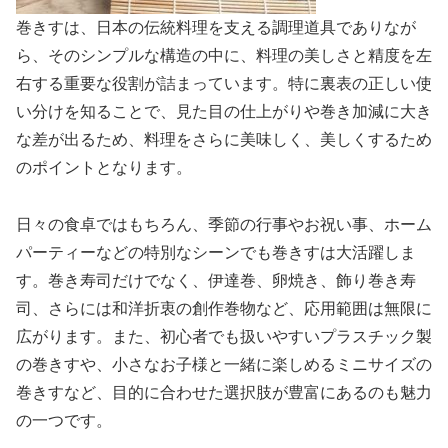
巻きすは、日本の伝統料理を支える調理道具でありなが
ら、そのシンプルな構造の中に、料理の美しさと精度を左
右する重要な役割が詰まっています。特に裏表の正しい使
い分けを知ることで、見た目の仕上がりや巻き加減に大き
な差が出るため、料理をさらに美味しく、美しくするため
のポイントとなります。
日々の食卓ではもちろん、季節の行事やお祝い事、ホーム
パーティーなどの特別なシーンでも巻きすは大活躍しま
す。巻き寿司だけでなく、伊達巻、卵焼き、飾り巻き寿
司、さらには和洋折衷の創作巻物など、応用範囲は無限に
広がります。また、初心者でも扱いやすいプラスチック製
の巻きすや、小さなお子様と一緒に楽しめるミニサイズの
巻きすなど、目的に合わせた選択肢が豊富にあるのも魅力
の一つです。