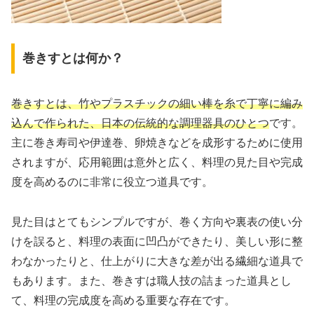
巻きすとは何か？
巻きすとは、竹やプラスチックの細い棒を糸で丁寧に編み
込んで作られた、日本の伝統的な調理器具のひとつ
です。
主に巻き寿司や伊達巻、卵焼きなどを成形するために使用
されますが、応用範囲は意外と広く、料理の見た目や完成
度を高めるのに非常に役立つ道具です。
見た目はとてもシンプルですが、巻く方向や裏表の使い分
けを誤ると、料理の表面に凹凸ができたり、美しい形に整
わなかったりと、仕上がりに大きな差が出る繊細な道具で
もあります。また、巻きすは職人技の詰まった道具とし
て、料理の完成度を高める重要な存在です。