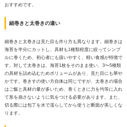
おすすめです。
細巻きと太巻きの違い
細巻きと太巻きは見た目も作り方も異なります。細巻きは
海苔を半分にカットし、具材も1種類程度に絞ってシンプ
ルに巻くため、初心者にも扱いやすく、軽い食感が特徴で
す。対して太巻きは、海苔1枚をそのまま使い、3〜5種類
の具材を詰め込むためボリュームがあり、見た目にも華や
かです。巻きすの使い方自体は同じですが、太巻きの場合
はご飯と具材の量が多いため、巻くときに力を均等に入れ
て形を崩さないように気をつける必要があります。また、
切る際には包丁を水で濡らしてから使うと断面が美しくな
ります。