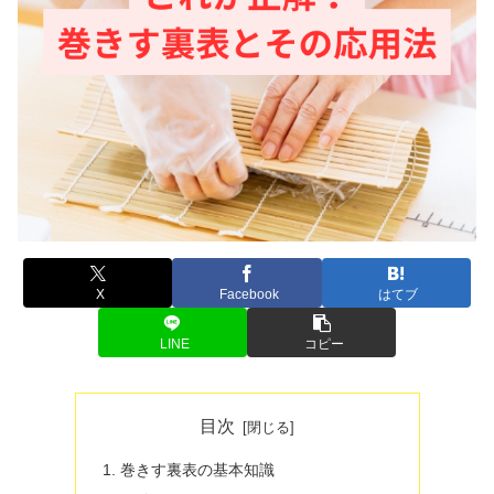
X
Facebook
はてブ
LINE
コピー
目次
巻きす裏表の基本知識