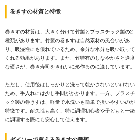
巻きすの材質と特徴
巻きすの材質は、大きく分けて竹製とプラスチック製の2
種類があります。竹製の巻きすは自然素材の風合いがあ
り、吸湿性にも優れているため、余分な水分を吸い取って
くれる効果があります。また、竹特有のしなやかさと適度
な硬さが、巻き寿司をきれいに形作るのに適しています。
ただし、使用後はしっかりと洗って乾かさないといけない
ため、手入れには少し手間がかかります。一方、プラスチ
ック製の巻きすは、軽量で水洗いも簡単で扱いやすいのが
特徴です。耐久性も高く、特に調理初心者や子どもと一緒
に調理する際にも安心して使えます。
ダイソーで買える巻きすの種類