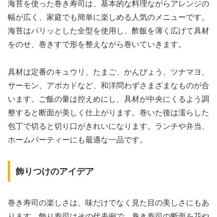
海苔を使った巻き寿司は、基本的な料理ながらアレンジの
幅が広く、家庭でも簡単に楽しめる人気のメニューです。
海苔はパリッとした全型を使用し、酢飯を薄く広げて具材
をのせ、巻きすで形を整えながら巻いていきます。
具材は定番のキュウリ、たまご、かんぴょう、ツナマヨ、
サーモン、アボカドなど、和洋問わずさまざまなものが合
います。ご飯の量は控えめにし、具材が中央にくるよう調
整すると断面が美しく仕上がります。巻いた後は濡らした
包丁で切ると切り口がきれいになります。ランチや弁当、
ホームパーティーにも最適な一品です。
飾りつけのアイデア
巻き寿司の楽しさは、味だけでなく見た目の美しさにもあ
ります。飾り寿司はその代表例で、巻き寿司の断面を花や