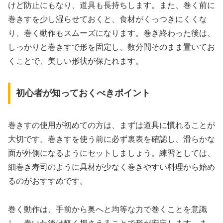
けど防止にもなり、道具も長持ちします。また、巻く前に
巻きすを少し湿らせておくと、食材がくっつきにくくな
り、巻く動作もスムーズになります。巻き終わった後は、
しっかりと巻きすで形を固定し、数分間そのまま置いてお
くことで、美しい形状が保たれます。
初心者が知っておくべきポイント
巻きすの使用が初めての方は、まずは道具に慣れることが
大切です。巻きすを使う前に必ず裏表を確認し、滑らかな
面が外側になるようにセットしましょう。練習としては、
細巻き寿司のように具材が少なく巻きやすい料理から始め
るのがおすすめです。
巻く動作は、手前から奥へと均等な力で巻くことを意識