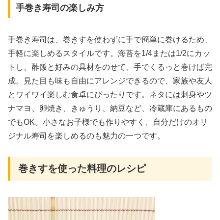
手巻き寿司の楽しみ方
手巻き寿司は、巻きすを使わずに手で簡単に巻けるため、
手軽に楽しめるスタイルです。海苔を1/4または1/2にカッ
トし、酢飯と好みの具材をのせて、手でくるっと巻けば完
成。見た目も味も自由にアレンジできるので、家族や友人
とワイワイ楽しむ食卓にぴったりです。ネタには刺身やツ
ナマヨ、卵焼き、きゅうり、納豆など、冷蔵庫にあるもの
でもOK。小さなお子様でも作りやすく、自分だけのオリ
ジナル寿司を楽しめるのも魅力の一つです。
巻きすを使った料理のレシピ