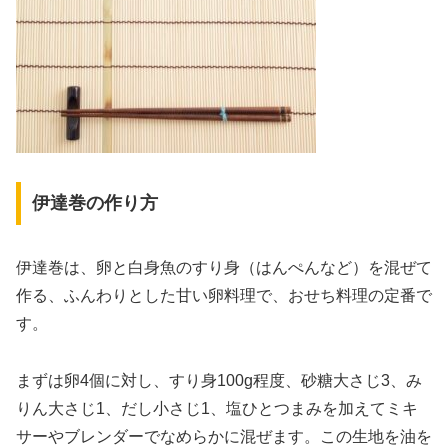
伊達巻の作り方
伊達巻は、卵と白身魚のすり身（はんぺんなど）を混ぜて
作る、ふんわりとした甘い卵料理で、おせち料理の定番で
す。
まずは卵4個に対し、すり身100g程度、砂糖大さじ3、み
りん大さじ1、だし小さじ1、塩ひとつまみを加えてミキ
サーやブレンダーでなめらかに混ぜます。この生地を油を