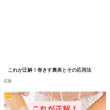
これが正解！巻きす裏表とその応用法
広告
生活