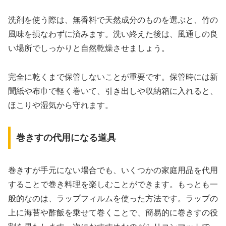
洗剤を使う際は、無香料で天然成分のものを選ぶと、竹の
風味を損なわずに済みます。洗い終えた後は、風通しの良
い場所でしっかりと自然乾燥させましょう。
完全に乾くまで保管しないことが重要です。保管時には新
聞紙や布巾で軽く巻いて、引き出しや収納箱に入れると、
ほこりや湿気から守れます。
巻きすの代用になる道具
巻きすが手元にない場合でも、いくつかの家庭用品を代用
することで巻き料理を楽しむことができます。もっとも一
般的なのは、ラップフィルムを使った方法です。ラップの
上に海苔や酢飯を乗せて巻くことで、簡易的に巻きすの役