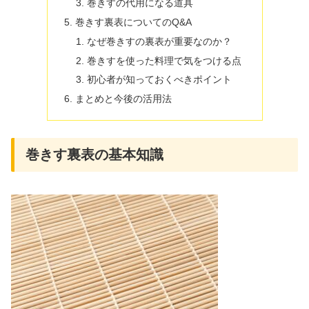
巻きすの代用になる道具
巻きす裏表についてのQ&A
なぜ巻きすの裏表が重要なのか？
巻きすを使った料理で気をつける点
初心者が知っておくべきポイント
まとめと今後の活用法
巻きす裏表の基本知識