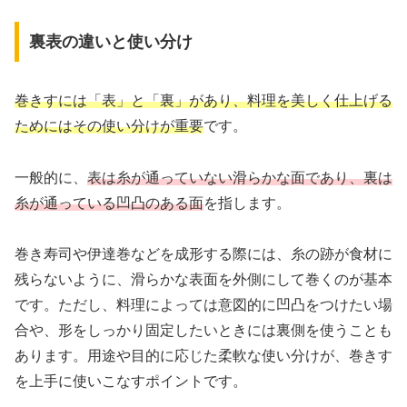
裏表の違いと使い分け
巻きすには「表」と「裏」があり、料理を美しく仕上げる
ためにはその使い分けが重要
です。
一般的に、
表は糸が通っていない滑らかな面であり、裏は
糸が通っている凹凸のある面
を指します。
巻き寿司や伊達巻などを成形する際には、糸の跡が食材に
残らないように、滑らかな表面を外側にして巻くのが基本
です。ただし、料理によっては意図的に凹凸をつけたい場
合や、形をしっかり固定したいときには裏側を使うことも
あります。用途や目的に応じた柔軟な使い分けが、巻きす
を上手に使いこなすポイントです。