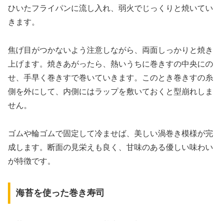
ひいたフライパンに流し入れ、弱火でじっくりと焼いてい
きます。
焦げ目がつかないよう注意しながら、両面しっかりと焼き
上げます。焼きあがったら、熱いうちに巻きすの中央にの
せ、手早く巻きすで巻いていきます。このとき巻きすの糸
側を外にして、内側にはラップを敷いておくと型崩れしま
せん。
ゴムや輪ゴムで固定して冷ませば、美しい渦巻き模様が完
成します。断面の見栄えも良く、甘味のある優しい味わい
が特徴です。
海苔を使った巻き寿司