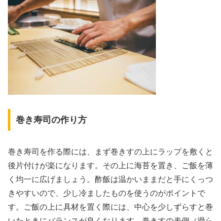
巻き寿司の作り方
巻き寿司を作る際には、まず巻きすの上にラップを敷くと
後片付けが楽になります。その上に海苔を置き、ご飯を薄
く均一に広げましょう。酢飯は温かいままだと手にくっつ
きやすいので、少し冷ましたものを使うのがポイントで
す。ご飯の上に具材を置く際には、中心を少しずらすと巻
いたときにバランスが良くなります。巻きすの表側（滑ら