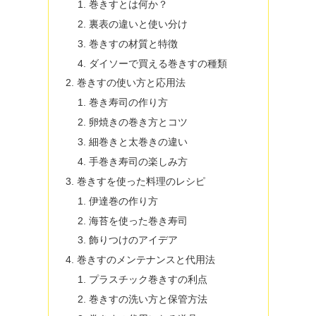
巻きすとは何か？
裏表の違いと使い分け
巻きすの材質と特徴
ダイソーで買える巻きすの種類
巻きすの使い方と応用法
巻き寿司の作り方
卵焼きの巻き方とコツ
細巻きと太巻きの違い
手巻き寿司の楽しみ方
巻きすを使った料理のレシピ
伊達巻の作り方
海苔を使った巻き寿司
飾りつけのアイデア
巻きすのメンテナンスと代用法
プラスチック巻きすの利点
巻きすの洗い方と保管方法