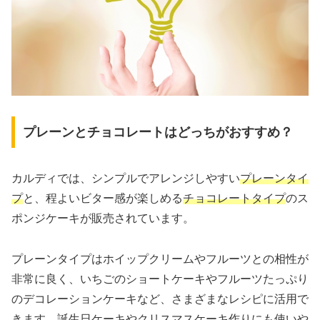
プレーンとチョコレートはどっちがおすすめ？
カルディでは、シンプルでアレンジしやすい
プレーンタイ
プ
と、程よいビター感が楽しめる
チョコレートタイプ
のス
ポンジケーキが販売されています。
プレーンタイプはホイップクリームやフルーツとの相性が
非常に良く、いちごのショートケーキやフルーツたっぷり
のデコレーションケーキなど、さまざまなレシピに活用で
きます。誕生日ケーキやクリスマスケーキ作りにも使いや