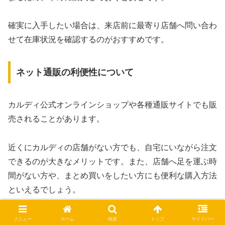
確実に入手したい場合は、来店前に最寄り店舗へ問い合わ
せて在庫状況を確認するのがおすすめです。
ネット通販の利便性について
カルディ公式オンラインショップや各種通販サイトでも販
売されることがあります。
近くにカルディの店舗がない方でも、自宅にいながら注文
できるのが大きなメリットです。また、店舗へ足を運ぶ時
間がない方や、まとめ買いをしたい方にも便利な購入方法
といえるでしょう。
オンラインショップでは在庫状況を確認しやすいため、店
メニュー
ホーム
検索
トップ
サイドバー