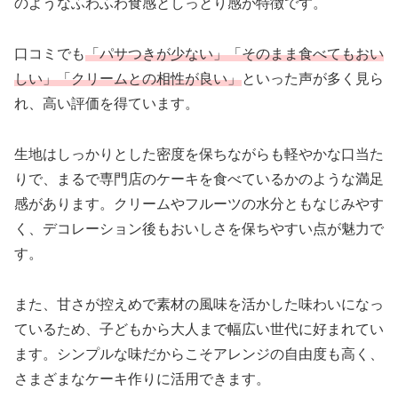
のようなふわふわ食感としっとり感が特徴です。
口コミでも
「パサつきが少ない」「そのまま食べてもおい
しい」「クリームとの相性が良い」
といった声が多く見ら
れ、高い評価を得ています。
生地はしっかりとした密度を保ちながらも軽やかな口当た
りで、まるで専門店のケーキを食べているかのような満足
感があります。クリームやフルーツの水分ともなじみやす
く、デコレーション後もおいしさを保ちやすい点が魅力で
す。
また、甘さが控えめで素材の風味を活かした味わいになっ
ているため、子どもから大人まで幅広い世代に好まれてい
ます。シンプルな味だからこそアレンジの自由度も高く、
さまざまなケーキ作りに活用できます。