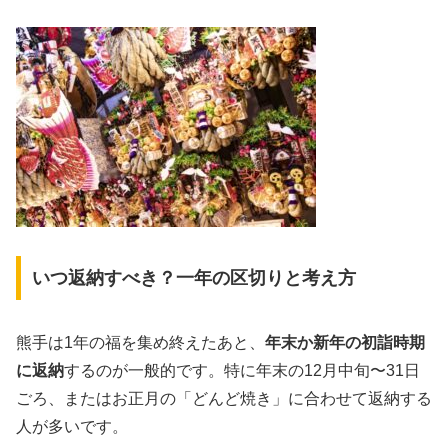
いつ返納すべき？一年の区切りと考え方
熊手は1年の福を集め終えたあと、
年末か新年の初詣時期
に返納
するのが一般的です。特に年末の12月中旬〜31日
ごろ、またはお正月の「どんど焼き」に合わせて返納する
人が多いです。