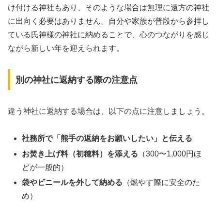
け付ける神社もあり、そのような場合は無理に遠方の神社
に出向く必要はありません。自分や家族が普段から参拝し
ている氏神様の神社に納めることで、心のつながりを感じ
ながら新しい年を迎えられます。
別の神社に返納する際の注意点
違う神社に返納する場合は、以下の点に注意しましょう。
社務所で「熊手の返納をお願いしたい」と伝える
お焚き上げ料（初穂料）を添える
（300〜1,000円ほ
どが一般的）
袋やビニールを外して納める
（燃やす際に安全のた
め）