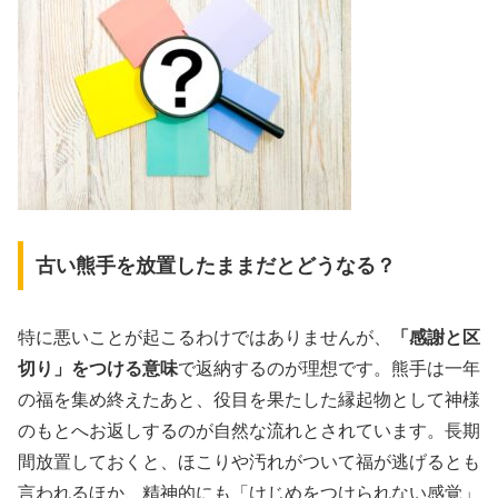
古い熊手を放置したままだとどうなる？
特に悪いことが起こるわけではありませんが、
「感謝と区
切り」をつける意味
で返納するのが理想です。熊手は一年
の福を集め終えたあと、役目を果たした縁起物として神様
のもとへお返しするのが自然な流れとされています。長期
間放置しておくと、ほこりや汚れがついて福が逃げるとも
言われるほか、精神的にも「けじめをつけられない感覚」