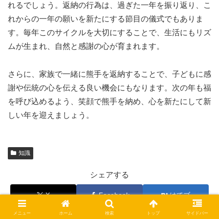
れるでしょう。返納の行為は、過ぎた一年を振り返り、こ
れからの一年の願いを新たにする節目の儀式でもありま
す。毎年このサイクルを大切にすることで、生活にもリズ
ムが生まれ、自然と感謝の心が育まれます。
さらに、家族で一緒に熊手を返納することで、子どもに感
謝や伝統の心を伝える良い機会にもなります。次の年も福
を呼び込めるよう、笑顔で熊手を納め、心を新たにして新
しい年を迎えましょう。
知識
シェアする
X
Facebook
はてブ
メニュー
ホーム
検索
トップ
サイドバー
LINE
コピー