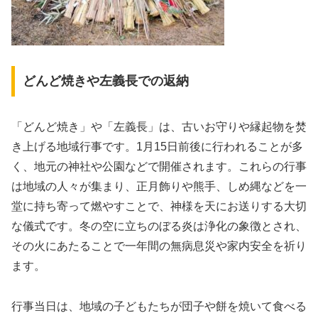
どんど焼きや左義長での返納
「どんど焼き」や「左義長」は、古いお守りや縁起物を焚
き上げる地域行事です。1月15日前後に行われることが多
く、地元の神社や公園などで開催されます。これらの行事
は地域の人々が集まり、正月飾りや熊手、しめ縄などを一
堂に持ち寄って燃やすことで、神様を天にお送りする大切
な儀式です。冬の空に立ちのぼる炎は浄化の象徴とされ、
その火にあたることで一年間の無病息災や家内安全を祈り
ます。
行事当日は、地域の子どもたちが団子や餅を焼いて食べる