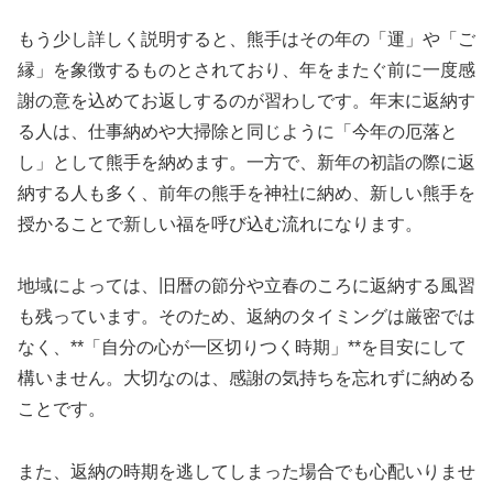
もう少し詳しく説明すると、熊手はその年の「運」や「ご
縁」を象徴するものとされており、年をまたぐ前に一度感
謝の意を込めてお返しするのが習わしです。年末に返納す
る人は、仕事納めや大掃除と同じように「今年の厄落と
し」として熊手を納めます。一方で、新年の初詣の際に返
納する人も多く、前年の熊手を神社に納め、新しい熊手を
授かることで新しい福を呼び込む流れになります。
地域によっては、旧暦の節分や立春のころに返納する風習
も残っています。そのため、返納のタイミングは厳密では
なく、**「自分の心が一区切りつく時期」**を目安にして
構いません。大切なのは、感謝の気持ちを忘れずに納める
ことです。
また、返納の時期を逃してしまった場合でも心配いりませ