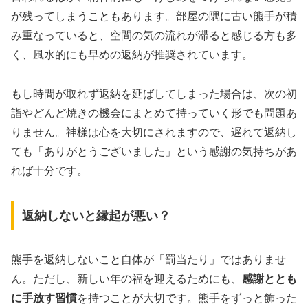
が残ってしまうこともあります。部屋の隅に古い熊手が積
み重なっていると、空間の気の流れが滞ると感じる方も多
く、風水的にも早めの返納が推奨されています。
もし時間が取れず返納を延ばしてしまった場合は、次の初
詣やどんど焼きの機会にまとめて持っていく形でも問題あ
りません。神様は心を大切にされますので、遅れて返納し
ても「ありがとうございました」という感謝の気持ちがあ
れば十分です。
返納しないと縁起が悪い？
熊手を返納しないこと自体が「罰当たり」ではありませ
ん。ただし、新しい年の福を迎えるためにも、
感謝ととも
に手放す習慣
を持つことが大切です。熊手をずっと飾った