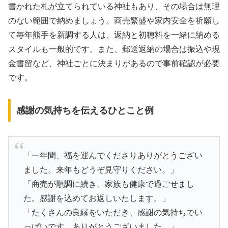
書かれた札が立てられている神社もあり、その場合は無理
のない範囲で納めましょう。商売繁盛や家内安全を祈願し
て毎年熊手を新調する人は、返納と初穂料を一緒に納める
スタイルも一般的です。また、郵送返納の場合は振込や現
金書留など、神社ごとに決まりがあるので事前確認が必要
です。
感謝の気持ちを伝えるひとこと例
「一年間、福を運んでくださりありがとうござい
ました。来年もどうぞ見守りください。」
「商売が順調に続き、家族も健康で過ごせまし
た。感謝を込めてお返しいたします。」
「たくさんの良縁をいただき、感謝の気持ちでい
っぱいです。ありがとうございました。」