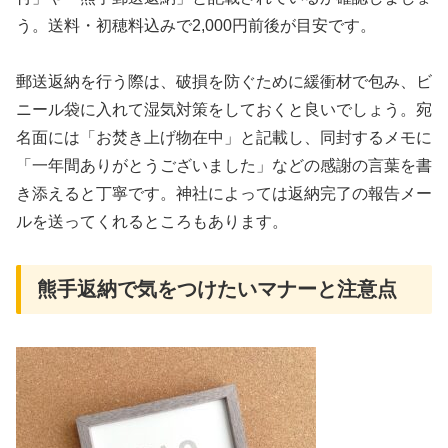
う。送料・初穂料込みで2,000円前後が目安です。
郵送返納を行う際は、破損を防ぐために緩衝材で包み、ビ
ニール袋に入れて湿気対策をしておくと良いでしょう。宛
名面には「お焚き上げ物在中」と記載し、同封するメモに
「一年間ありがとうございました」などの感謝の言葉を書
き添えると丁寧です。神社によっては返納完了の報告メー
ルを送ってくれるところもあります。
熊手返納で気をつけたいマナーと注意点