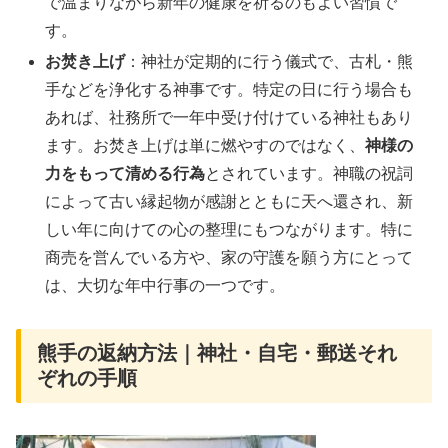
で温まりながら新年の健康を祈るのもよい習慣で
す。
お焚き上げ
：神社が定期的に行う儀式で、古札・熊
手などを浄化する神事です。特定の日に行う場合も
あれば、社務所で一年中受け付けている神社もあり
ます。お焚き上げは単に燃やすのではなく、
神様の
力をもって清める行為
とされています。神職の祝詞
によって古い縁起物が感謝とともに天へ還され、新
しい年に向けての心の整理にもつながります。特に
商売を営んでいる方や、家の守護を願う方にとって
は、大切な年中行事の一つです。
熊手の返納方法｜神社・自宅・郵送それ
ぞれの手順