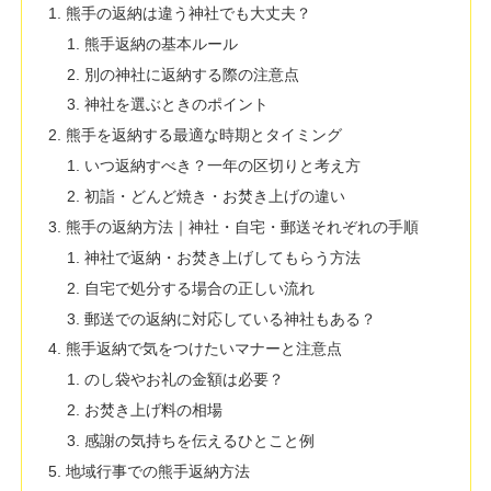
熊手の返納は違う神社でも大丈夫？
熊手返納の基本ルール
別の神社に返納する際の注意点
神社を選ぶときのポイント
熊手を返納する最適な時期とタイミング
いつ返納すべき？一年の区切りと考え方
初詣・どんど焼き・お焚き上げの違い
熊手の返納方法｜神社・自宅・郵送それぞれの手順
神社で返納・お焚き上げしてもらう方法
自宅で処分する場合の正しい流れ
郵送での返納に対応している神社もある？
熊手返納で気をつけたいマナーと注意点
のし袋やお礼の金額は必要？
お焚き上げ料の相場
感謝の気持ちを伝えるひとこと例
地域行事での熊手返納方法