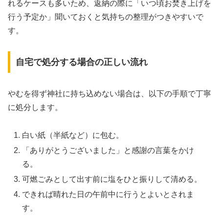
れるケースも多いため、返納の際に「いつ頃お焚き上げを
行う予定か」聞いておくと気持ちの整理がつきやすいで
す。
自宅で処分する場合の正しい流れ
やむを得ず神社に持ち込めない場合は、以下の手順で丁寧
に処分します。
白い紙（半紙など）に包む。
「ありがとうございました」と感謝の言葉をかけ
る。
可燃ごみとして出す前に塩をひと振りして清める。
できれば晴れた日の午前中に行うとよいとされま
す。