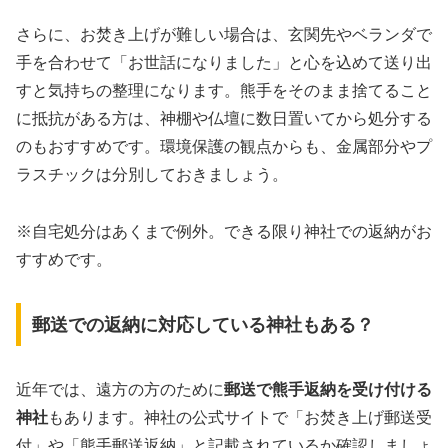
さらに、お焚き上げが難しい場合は、玄関先やベランダで
手を合わせて「お世話になりました」と心を込めて送り出
すと気持ちの整理になります。熊手をそのまま捨てること
に抵抗がある方は、神棚や仏壇に数日置いてから処分する
のもおすすめです。環境保護の観点からも、金属部分やプ
ラスチックは分別しておきましょう。
※自宅処分はあくまで例外。できる限り神社での返納がお
すすめです。
郵送での返納に対応している神社もある？
近年では、遠方の方のために
郵送で熊手返納を受け付ける
神社
もあります。神社の公式サイトで「お焚き上げ郵送受
付」や「熊手郵送返納」と記載されているか確認しましょ