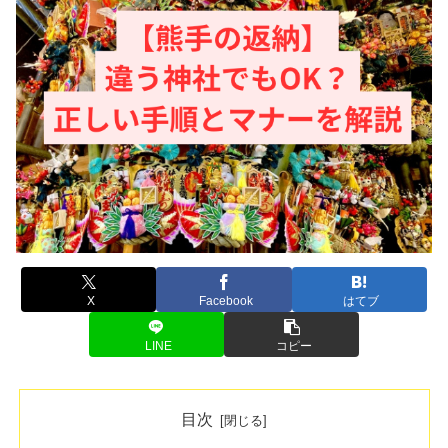
X
Facebook
はてブ
LINE
コピー
目次