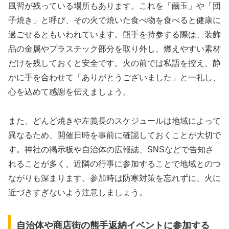
風習が残っている場所もあります。これを「繭玉」や「団
子焼き」と呼び、その火で焼いた食べ物を食べると健康に
過ごせるともいわれています。熊手を持参する際は、装飾
品の金属やプラスチック部分を取り外し、燃えやすい素材
だけを残しておくと安全です。火の前では私語を控え、静
かに手を合わせて「ありがとうございました」と一礼し、
心を込めて感謝を伝えましょう。
また、どんど焼きや左義長のスケジュールは地域によって
異なるため、開催日時を事前に確認しておくことが大切で
す。神社の掲示板や自治体の広報誌、SNSなどで告知さ
れることが多く、近隣の行事に参加することで地域とのつ
ながりも深まります。参加時は防寒対策を忘れずに、火に
近づきすぎないよう注意しましょう。
自治体や商店街の熊手返納イベントに参加する