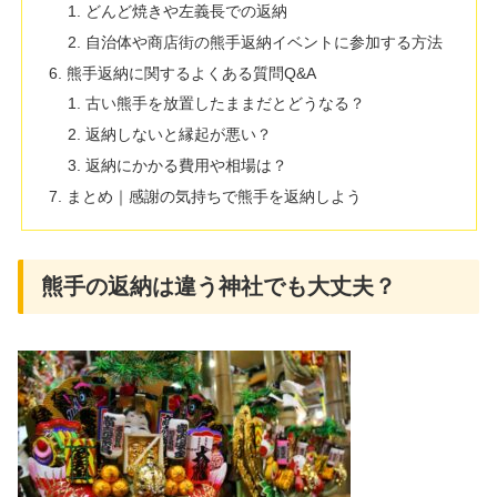
どんど焼きや左義長での返納
自治体や商店街の熊手返納イベントに参加する方法
熊手返納に関するよくある質問Q&A
古い熊手を放置したままだとどうなる？
返納しないと縁起が悪い？
返納にかかる費用や相場は？
まとめ｜感謝の気持ちで熊手を返納しよう
熊手の返納は違う神社でも大丈夫？