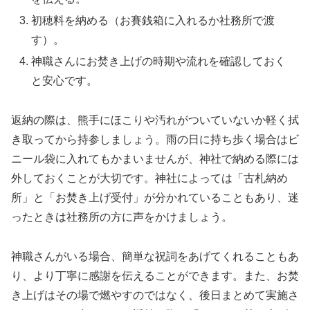
初穂料を納める（お賽銭箱に入れるか社務所で渡
す）。
神職さんにお焚き上げの時期や流れを確認しておく
と安心です。
返納の際は、熊手にほこりや汚れがついていないか軽く拭
き取ってから持参しましょう。雨の日に持ち歩く場合はビ
ニール袋に入れてもかまいませんが、神社で納める際には
外しておくことが大切です。神社によっては「古札納め
所」と「お焚き上げ受付」が分かれていることもあり、迷
ったときは社務所の方に声をかけましょう。
神職さんがいる場合、簡単な祝詞をあげてくれることもあ
り、より丁寧に感謝を伝えることができます。また、お焚
き上げはその場で燃やすのではなく、後日まとめて実施さ