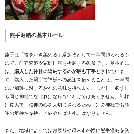
熊手返納の基本ルール
熊手は「福をかき集める」縁起物として一年間飾られるも
ので、商売繁盛や家庭円満を祈願する象徴です。基本的に
は、
購入した神社に返納するのが最も丁寧
とされていま
す。購入した場所で神様への感謝を伝えることは、一年間
のご加護に対するお礼の意味を持ちます。しかし、必ずし
も同じ神社でなければならないわけではありません。神様
は寛大で、信仰の心を大切にされるため、別の神社でも感
謝の気持ちを持って納めれば失礼にはなりません。
また、地域によってはお祭りや歳末市の際に熊手返納を受