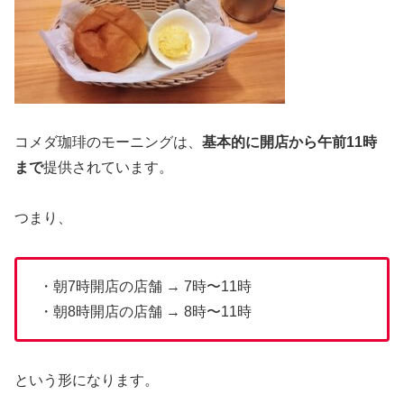
コメダ珈琲のモーニングは、
基本的に開店から午前11時
まで
提供されています。
つまり、
・朝7時開店の店舗 → 7時〜11時
・朝8時開店の店舗 → 8時〜11時
という形になります。