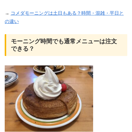
→
コメダモーニングは土日もある？時間・混雑・平日と
の違い
モーニング時間でも通常メニューは注文
できる？