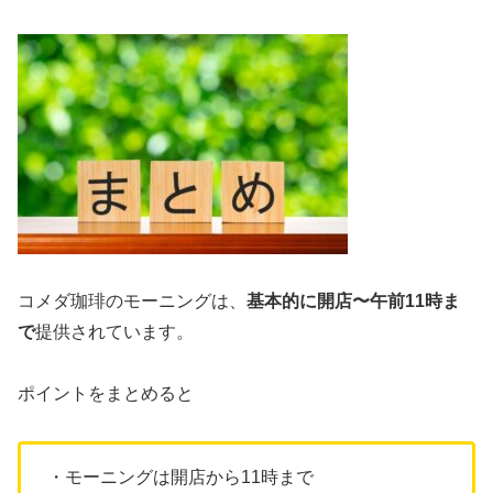
コメダ珈琲のモーニングは、
基本的に開店〜午前11時ま
で
提供されています。
ポイントをまとめると
・モーニングは開店から11時まで