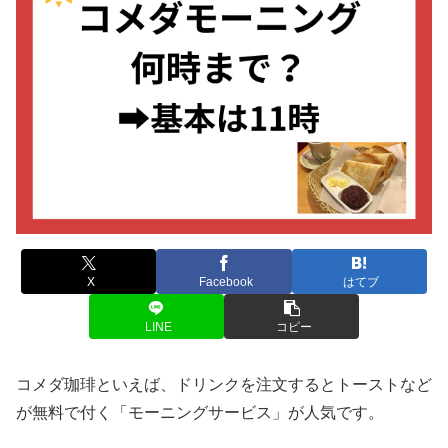
X
Facebook
はてブ
LINE
コピー
コメダ珈琲といえば、ドリンクを注文するとトーストなど
が無料で付く「モーニングサービス」が人気です。