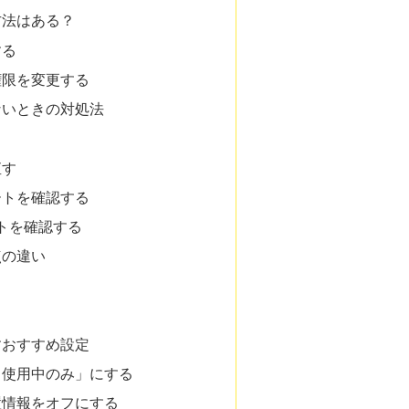
す方法はある？
する
権限を変更する
えないときの対処法
る
直す
ートを確認する
ートを確認する
点の違い
らすおすすめ設定
リ使用中のみ」にする
置情報をオフにする