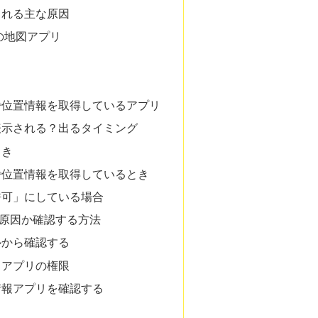
示される主な原因
どの地図アプリ
で位置情報を取得しているアプリ
つ表示される？出るタイミング
とき
で位置情報を取得しているとき
許可」にしている場合
原因か確認する方法
ルから確認する
→ アプリの権限
情報アプリを確認する
？