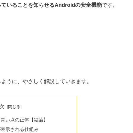
ていることを知らせるAndroidの安全機能
です。
るように、やさしく解説していきます。
次
出る青い点の正体【結論】
点が表示される仕組み