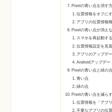
Pixelの青い点を消
位置情報をオフに
アプリの位置情報
Pixelの青い点が消
スマホを再起動す
位置情報設定を見
アプリのアップデ
Androidアップデ
Pixelの青い点と緑の
青い点
緑の点
Pixelの青い点を減
位置情報を「アプ
不要なアプリの位