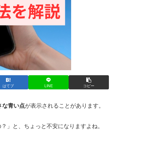
はてブ
LINE
コピー
さな青い点
が表示されることがあります。
の？」と、ちょっと不安になりますよね。