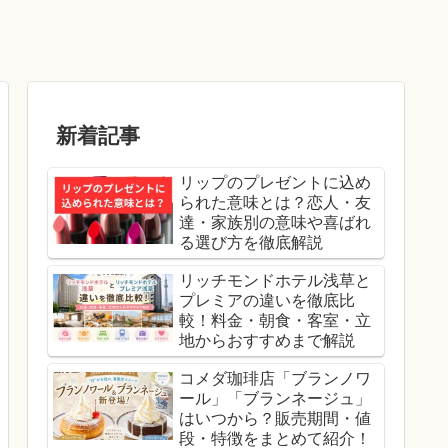
新着記事
リップのプレゼントに込め
られた意味とは？恋人・友
達・家族別の意味や喜ばれ
る選び方を徹底解説
リッチモンドホテル浅草と
プレミアの違いを徹底比
較！料金・朝食・客室・立
地からおすすめまで解説
コメダ珈琲店「ブランノワ
ール」「ブランネージュ」
はいつから？販売期間・値
段・特徴をまとめて紹介！