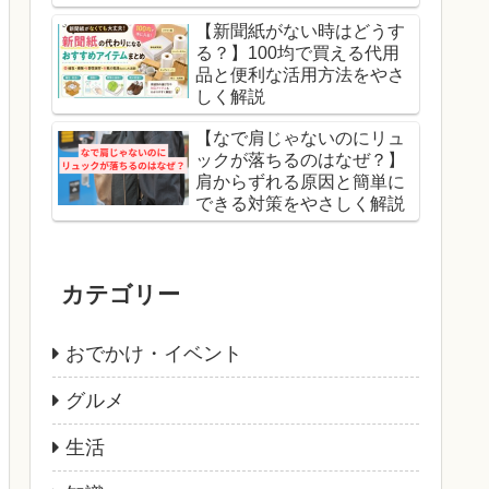
【新聞紙がない時はどうす
る？】100均で買える代用
品と便利な活用方法をやさ
しく解説
【なで肩じゃないのにリュ
ックが落ちるのはなぜ？】
肩からずれる原因と簡単に
できる対策をやさしく解説
カテゴリー
おでかけ・イベント
グルメ
生活