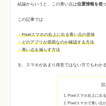
結論からいうと、この青い点は
位置情報を使っ
この記事では
・Pixelスマホの右上に出る青い点の意味
・どのアプリが原因なのか確認する方法
・青い点を減らす方法
を、スマホがあまり得意ではない方でもわか
目
Pixelスマホ右上に
Pixelスマホで青い