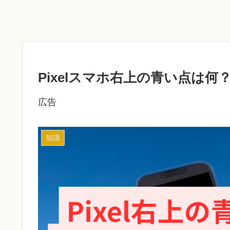
Pixelスマホ右上の青い点は
広告
知識