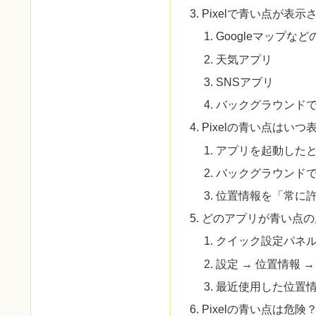
Pixelで青い点が表
Googleマップな
天気アプリ
SNSアプリ
バックグラウンド
Pixelの青い点はい
アプリを起動した
バックグラウンド
位置情報を「常に
どのアプリが青い点の
クイック設定パネ
設定 → 位置情報 
最近使用した位置
Pixelの青い点は危険