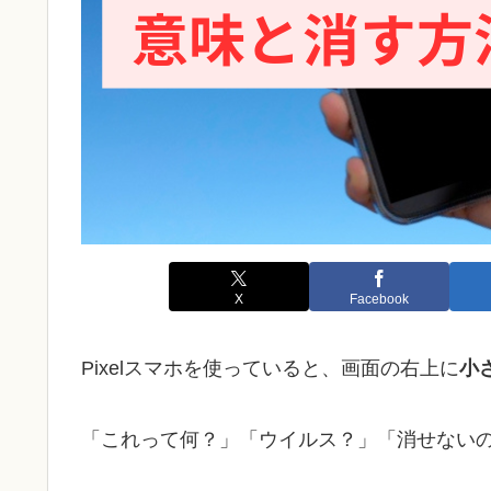
X
Facebook
Pixelスマホを使っていると、画面の右上に
小
「これって何？」「ウイルス？」「消せない