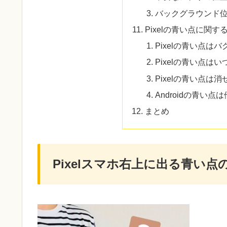
バックグラウンド
Pixelの青い点に関
Pixelの青い点はバ
Pixelの青い点は
Pixelの青い点は
Androidの青い
まとめ
Pixelスマホ右上に出る青い