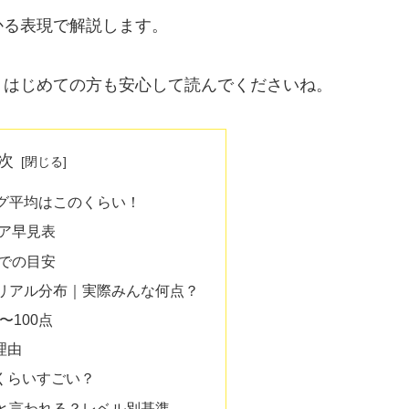
かる表現で解説します。
、はじめての方も安心して読んでくださいね。
次
グ平均はこのくらい！
ア早見表
での目安
リアル分布｜実際みんな何点？
〜100点
理由
れくらいすごい？
と言われる？レベル別基準