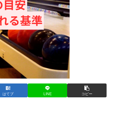
はてブ
LINE
コピー
。