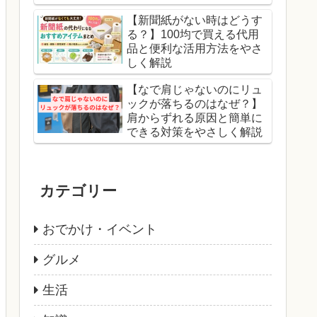
【新聞紙がない時はどうす
る？】100均で買える代用
品と便利な活用方法をやさ
しく解説
【なで肩じゃないのにリュ
ックが落ちるのはなぜ？】
肩からずれる原因と簡単に
できる対策をやさしく解説
カテゴリー
おでかけ・イベント
グルメ
生活