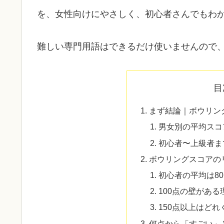
を、女性向けにやさしく、初心者さんでもわ
難しい専門用語はできるだけ使いませんので
目
まず結論｜ボウリン
男女別の平均スコ
初心者〜上級者ま
ボウリングスコアの
初心者の平均は80
100点の壁がある
150点以上はど
何点から「すごい」