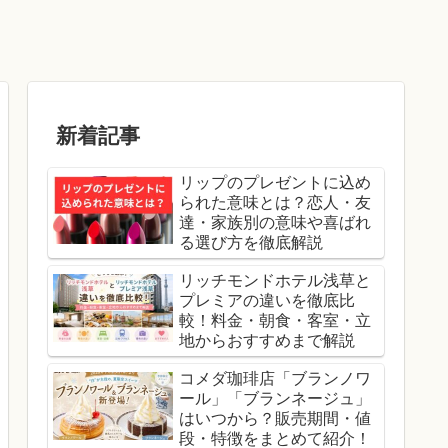
新着記事
リップのプレゼントに込め
られた意味とは？恋人・友
達・家族別の意味や喜ばれ
る選び方を徹底解説
リッチモンドホテル浅草と
プレミアの違いを徹底比
較！料金・朝食・客室・立
地からおすすめまで解説
コメダ珈琲店「ブランノワ
ール」「ブランネージュ」
はいつから？販売期間・値
段・特徴をまとめて紹介！