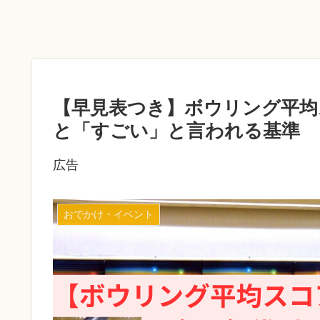
【早見表つき】ボウリング平均
と「すごい」と言われる基準
広告
おでかけ・イベント