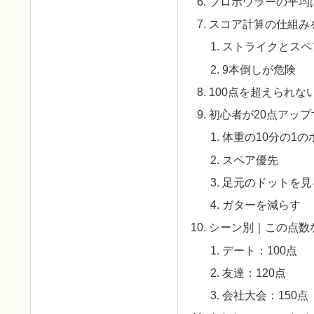
プロボウラーの平均
スコア計算の仕組み
ストライクとスペ
9本倒しが危険
100点を超えられな
初心者が20点アップ
体重の10分の1の
スペア優先
足元のドットを見
ガターを減らす
シーン別｜この点数
デート：100点
友達：120点
会社大会：150点