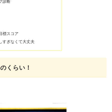
プ診断
目標スコア
しすぎなくて大丈夫
このくらい！