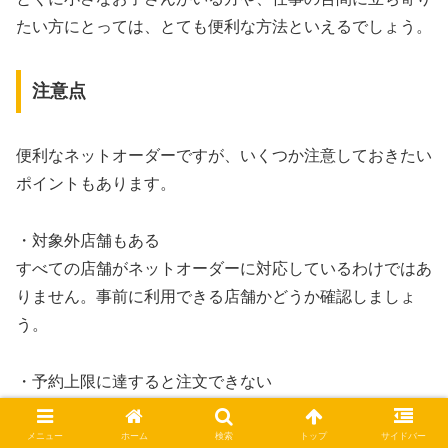
たい方にとっては、とても便利な方法といえるでしょう。
注意点
便利なネットオーダーですが、いくつか注意しておきたい
ポイントもあります。
・対象外店舗もある
すべての店舗がネットオーダーに対応しているわけではあ
りません。事前に利用できる店舗かどうか確認しましょ
う。
・予約上限に達すると注文できない
人気商品の場合、予約受付が早めに終了することがありま
す。表示されない場合は、その時間帯の上限に達している
メニュー
ホーム
検索
トップ
サイドバー