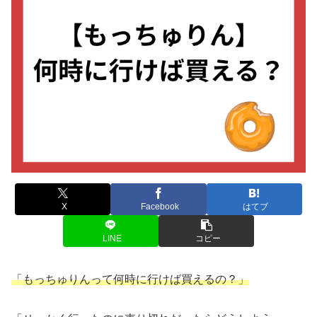
X
Facebook
はてブ
LINE
コピー
「もっちゅりんって何時に行けば買えるの？」