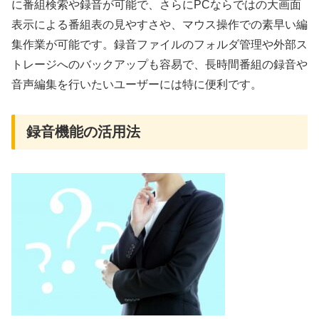
に番組検索や録音が可能で、さらにPCならではの大画面
表示による番組表の見やすさや、マウス操作での素早い編
集作業が可能です。録音ファイルのフォルダ管理や外部ス
トレージへのバックアップも容易で、長時間番組の録音や
音声編集を行いたいユーザーには特に便利です。
録音機能の活用法