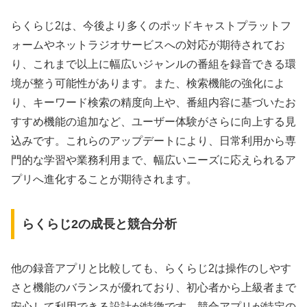
らくらじ2は、今後より多くのポッドキャストプラットフ
ォームやネットラジオサービスへの対応が期待されてお
り、これまで以上に幅広いジャンルの番組を録音できる環
境が整う可能性があります。また、検索機能の強化によ
り、キーワード検索の精度向上や、番組内容に基づいたお
すすめ機能の追加など、ユーザー体験がさらに向上する見
込みです。これらのアップデートにより、日常利用から専
門的な学習や業務利用まで、幅広いニーズに応えられるア
プリへ進化することが期待されます。
らくらじ2の成長と競合分析
他の録音アプリと比較しても、らくらじ2は操作のしやす
さと機能のバランスが優れており、初心者から上級者まで
安心して利用できる設計が特徴です。競合アプリが特定の