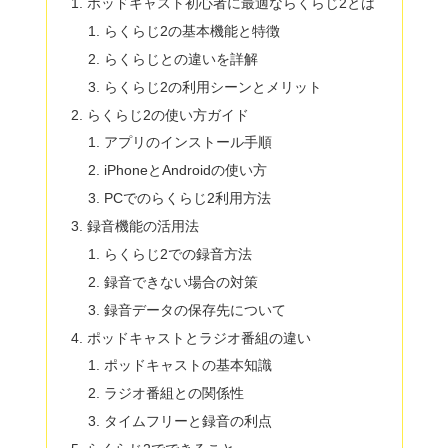
ポッドキャスト初心者に最適ならくらじ2とは
らくらじ2の基本機能と特徴
らくらじとの違いを詳解
らくらじ2の利用シーンとメリット
らくらじ2の使い方ガイド
アプリのインストール手順
iPhoneとAndroidの使い方
PCでのらくらじ2利用方法
録音機能の活用法
らくらじ2での録音方法
録音できない場合の対策
録音データの保存先について
ポッドキャストとラジオ番組の違い
ポッドキャストの基本知識
ラジオ番組との関係性
タイムフリーと録音の利点