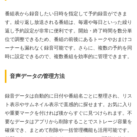
番組表から録音したい日時を指定して予約録音ができま
す。繰り返し放送される番組は、毎週や毎日といった繰り
返し予約設定が非常に便利です。開始・終了時間を数分単
位で調整できるため、番組の前後にあるトークやおまけコ
ーナーも漏れなく録音可能です。さらに、複数の予約を同
時に設定できるので、複数番組を効率的に管理できます。
音声データの管理方法
録音データは自動的に日付や番組名ごとに整理され、リス
ト表示やサムネイル表示で直感的に探せます。お気に入り
や重要マークを付ければ後からすぐに見つけられます。不
要なデータはアプリから削除することでストレージ容量を
確保でき、まとめて削除や一括管理機能も活用可能です。