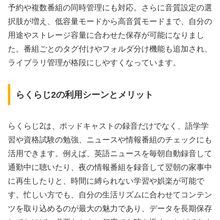
予約や複数番組の同時管理にも対応。さらに音質設定の選
択肢が増え、低容量モードから高音質モードまで、自分の
用途やストレージ容量に合わせた保存が可能になりまし
た。番組ごとのタグ付けやフォルダ分け機能も追加され、
ライブラリ管理が格段にしやすくなっています。
らくらじ2の利用シーンとメリット
らくらじ2は、ポッドキャストの録音だけでなく、語学学
習や資格試験の勉強、ニュースや情報番組のチェックにも
活用できます。例えば、英語ニュースを毎朝自動録音して
通勤中に聴いたり、夜の情報番組を録音して翌朝の家事中
に再生したりと、時間に縛られない学習や娯楽が可能で
す。忙しい方でも、自分の生活リズムに合わせてコンテン
ツを取り込めるのが最大の魅力であり、データを長期保存