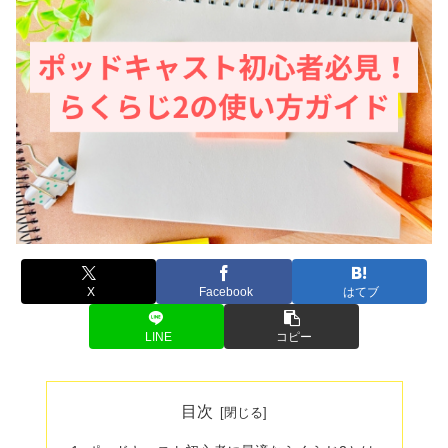
X
Facebook
はてブ
LINE
コピー
目次