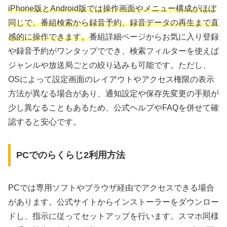
iPhone版とAndroid版では操作画面やメニュー構成がほぼ
同じで、番組検索から録音予約、録音データの再生まで直
感的に操作できます。
番組詳細ページからお気に入り登録
や録音予約がワンタップででき、検索フィルターを使えば
ジャンルや放送局ごとの絞り込みも可能です。ただし、
OSによって設定画面のレイアウトやアクセス権限の表示
方法が異なる場合があり、通知設定や保存先変更の手順が
少し異なることもあるため、公式ヘルプやFAQを併せて確
認すると安心です。
PCでのらくらじ2利用方法
PCでは専用ソフトやブラウザ経由でアクセスできる場合
があります。公式サイトからインストーラーをダウンロー
ドし、指示に従ってセットアップを行います。スマホ同様