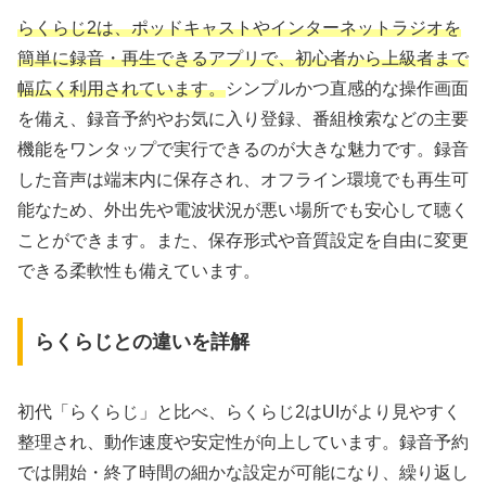
らくらじ2は、ポッドキャストやインターネットラジオを
簡単に録音・再生できるアプリで、初心者から上級者まで
幅広く利用されています。
シンプルかつ直感的な操作画面
を備え、録音予約やお気に入り登録、番組検索などの主要
機能をワンタップで実行できるのが大きな魅力です。録音
した音声は端末内に保存され、オフライン環境でも再生可
能なため、外出先や電波状況が悪い場所でも安心して聴く
ことができます。また、保存形式や音質設定を自由に変更
できる柔軟性も備えています。
らくらじとの違いを詳解
初代「らくらじ」と比べ、らくらじ2はUIがより見やすく
整理され、動作速度や安定性が向上しています。録音予約
では開始・終了時間の細かな設定が可能になり、繰り返し