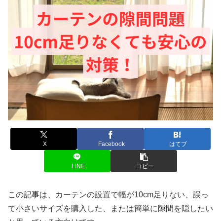
X
Facebook
はてブ
LINE
コピー
この記事は、カーテンの設置で幅が10cm足りない、誤っ
て小さいサイズを購入した、または簡単に隙間を隠したい