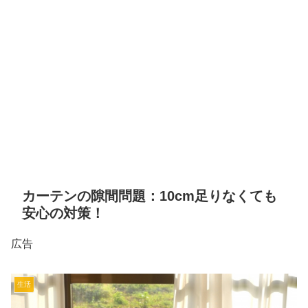
カーテンの隙間問題：10cm足りなくても
安心の対策！
広告
生活