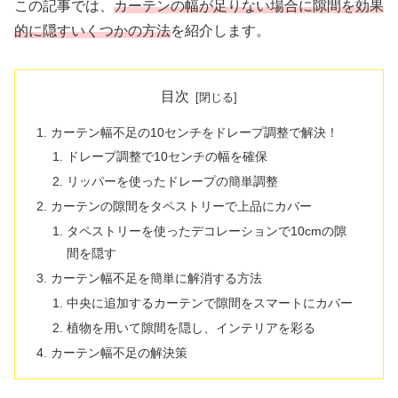
この記事では、
カーテンの幅が足りない場合に隙間を効果
的に隠すいくつかの方法
を紹介します。
目次
カーテン幅不足の10センチをドレープ調整で解決！
ドレープ調整で10センチの幅を確保
リッパーを使ったドレープの簡単調整
カーテンの隙間をタペストリーで上品にカバー
タペストリーを使ったデコレーションで10cmの隙
間を隠す
カーテン幅不足を簡単に解消する方法
中央に追加するカーテンで隙間をスマートにカバー
植物を用いて隙間を隠し、インテリアを彩る
カーテン幅不足の解決策