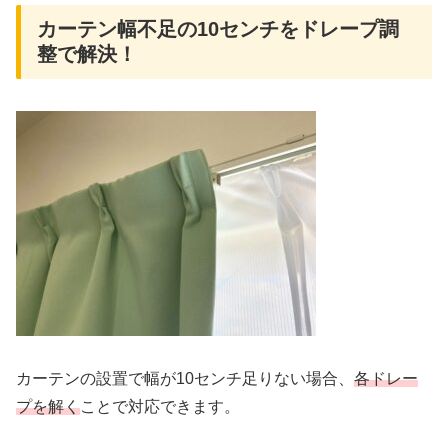
カーテン幅不足の10センチをドレープ調
整で解決！
カーテンの設置で幅が10センチ足りない場合、
各ドレー
プを解く
ことで対応できます。