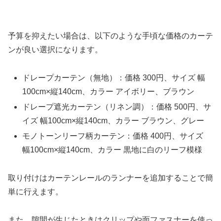
予算を抑えたい場合は、以下のような手頃な価格のカーテ
ンが良い選択になります。
ドレープカーテン（無地）：価格 300円、サイズ 幅
100cm×縦140cm、カラー アイボリー、ブラウン
ドレープ遮光カーテン（リネン調）：価格 500円、サ
イズ 幅100cm×縦140cm、カラー ブラウン、グレー
モノトーンリーフ柄カーテン：価格 400円、サイズ
幅100cm×縦140cm、カラー 黒地に白のリーフ模様
取り付けはカーテンレールのランナーを追加することで簡
単に行えます。
また、隙間が生じたときはクリップや面ファスナーを使っ