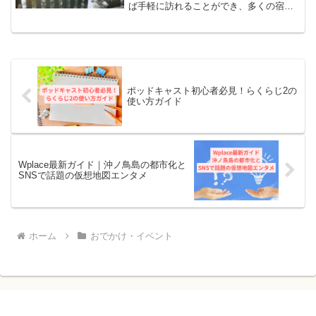
ば手軽に訪れることができ、多くの宿で
は駅から近く、送迎サービスがあるため
非常に便利です。今回は、九州にある特
に魅力的な温泉宿を選んでご紹介しま
す。【佐賀県】武雄温泉、御...
ポッドキャスト初心者必見！らくらじ2の
使い方ガイド
Wplace最新ガイド｜沖ノ鳥島の都市化と
SNSで話題の仮想地図エンタメ
ホーム
おでかけ・イベント