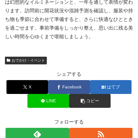
は幻想的なイルミネーションと、一年を通して表情が変わ
ります。訪問前に開花状況や混雑予測を確認し、服装や持
ち物も季節に合わせて準備すると、さらに快適なひととき
を過ごせます。事前準備をしっかり整え、思い出に残る美
しい時間を心ゆくまで堪能しましょう。
おでかけ・イベント
シェアする
X
Facebook
はてブ
LINE
コピー
フォローする