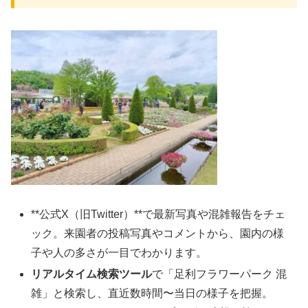
**公式X（旧Twitter）**で最新写真や混雑報告をチェ
ック。来園者の投稿写真やコメントから、園内の様
子や人の多さが一目でわかります。
リアルタイム検索ツール
で「足利フラワーパーク 混
雑」と検索し、直近数時間〜当日の様子を把握。