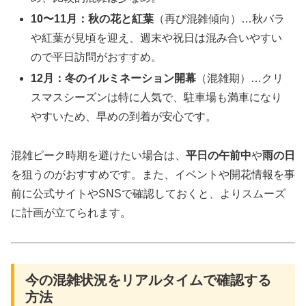
10〜11月：秋の花と紅葉
（再び混雑傾向）…秋バラ
や紅葉が見頃を迎え、週末や祝日は混み合いやすい
ので平日訪問がおすすめ。
12月：冬のイルミネーション開幕
（混雑期）…クリ
スマスシーズンは特に人気で、駐車場も満車になり
やすいため、早めの到着が安心です。
混雑ピーク時期を避けたい場合は、
平日の午前中
や
雨の日
を狙うのがおすすめです。また、イベントや開花情報を事
前に公式サイトやSNSで確認しておくと、よりスムーズ
に計画が立てられます。
今の混雑状況をリアルタイムで確認する
方法