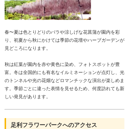
春〜夏は色とりどりのバラや涼しげな花菖蒲が園内を彩
り、初夏から秋にかけては季節の花壇やハーブガーデンが
見どころになります。
秋は紅葉が園内を赤や黄色に染め、フォトスポットが豊
富。冬は全国的にも有名なイルミネーションが点灯し、光
のトンネルや光の花畑などロマンチックな演出が楽しめま
す。季節ごとに違った表情を見せるため、何度訪れても新
しい発見があります。
足利フラワーパークへのアクセス