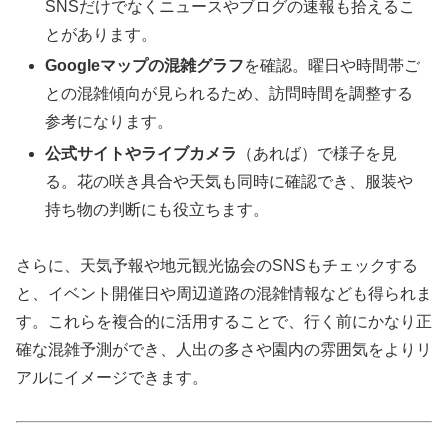
SNSだけでなくニュースやブログの速報も拾えるこ
とがあります。
Googleマップの混雑グラフ
を確認。曜日や時間帯ご
との混雑傾向が見られるため、訪問時間を調整する
参考になります。
公式サイトやライブカメラ
（あれば）で様子を見
る。花の咲き具合や天気も同時に確認でき、服装や
持ち物の判断にも役立ちます。
さらに、天気予報や地元観光協会のSNSもチェックする
と、イベント開催日や周辺道路の混雑情報なども得られま
す。これらを複合的に活用することで、行く前にかなり正
確な混雑予測ができ、人出の多さや園内の雰囲気をよりリ
アルにイメージできます。