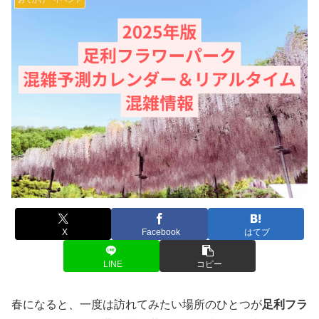
X
Facebook
はてブ
LINE
コピー
春になると、一度は訪れてみたい場所のひとつが
足利フラ