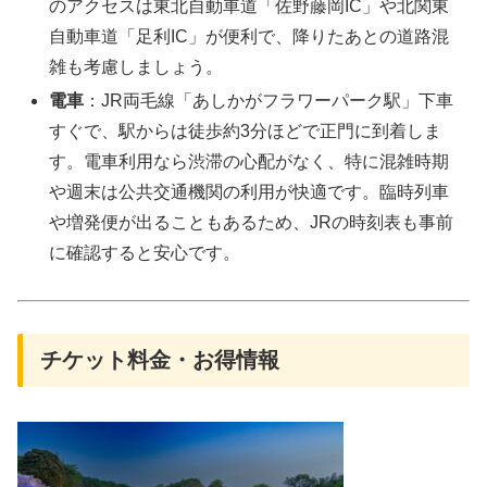
のアクセスは東北自動車道「佐野藤岡IC」や北関東
自動車道「足利IC」が便利で、降りたあとの道路混
雑も考慮しましょう。
電車
：JR両毛線「あしかがフラワーパーク駅」下車
すぐで、駅からは徒歩約3分ほどで正門に到着しま
す。電車利用なら渋滞の心配がなく、特に混雑時期
や週末は公共交通機関の利用が快適です。臨時列車
や増発便が出ることもあるため、JRの時刻表も事前
に確認すると安心です。
チケット料金・お得情報