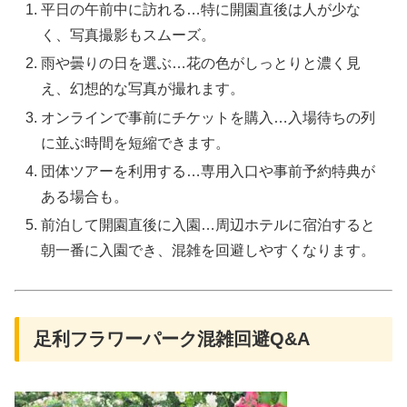
平日の午前中に訪れる…特に開園直後は人が少な
く、写真撮影もスムーズ。
雨や曇りの日を選ぶ…花の色がしっとりと濃く見
え、幻想的な写真が撮れます。
オンラインで事前にチケットを購入…入場待ちの列
に並ぶ時間を短縮できます。
団体ツアーを利用する…専用入口や事前予約特典が
ある場合も。
前泊して開園直後に入園…周辺ホテルに宿泊すると
朝一番に入園でき、混雑を回避しやすくなります。
足利フラワーパーク混雑回避Q&A