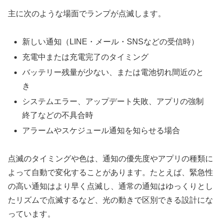
主に次のような場面でランプが点滅します。
新しい通知（LINE・メール・SNSなどの受信時）
充電中または充電完了のタイミング
バッテリー残量が少ない、または電池切れ間近のと
き
システムエラー、アップデート失敗、アプリの強制
終了などの不具合時
アラームやスケジュール通知を知らせる場合
点滅のタイミングや色は、通知の優先度やアプリの種類に
よって自動で変化することがあります。たとえば、緊急性
の高い通知はより早く点滅し、通常の通知はゆっくりとし
たリズムで点滅するなど、光の動きで区別できる設計にな
っています。