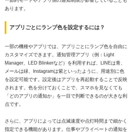
ー節約モードやアプリ側の通知制限が影響していることも
あります。
アプリごとにランプ色を設定するには？
一部の機種やアプリでは、アプリごとにランプ色を自由に
カスタマイズできます。通知管理アプリ（例：Light
Manager、LED Blinkerなど）を利用すれば、LINEは青、
メールは緑、Instagramは紫といったように、用途別に色
を設定可能です。設定後はアプリを再起動することで反映
されます。色を分けておくことで、スマホを見なくても
「どのアプリの通知か」を一目で判断できるのが大きな利
点です。
さらに、アプリによっては点滅速度や点灯時間まで細かく
指定できる機能があります。仕事やプライベートの通知を