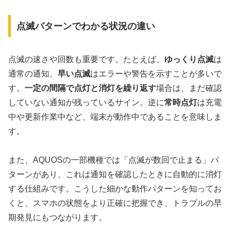
点滅パターンでわかる状況の違い
点滅の速さや回数も重要です。たとえば、
ゆっくり点滅
は
通常の通知、
早い点滅
はエラーや警告を示すことが多いで
す。
一定の間隔で点灯と消灯を繰り返す
場合は、まだ確認
していない通知が残っているサイン。逆に
常時点灯
は充電
中や更新作業中など、端末が動作中であることを意味しま
す。
また、AQUOSの一部機種では「点滅が数回で止まる」パ
ターンがあり、これは通知を確認したときに自動的に消灯
する仕組みです。こうした細かな動作パターンを知ってお
くと、スマホの状態をより正確に把握でき、トラブルの早
期発見にもつながります。