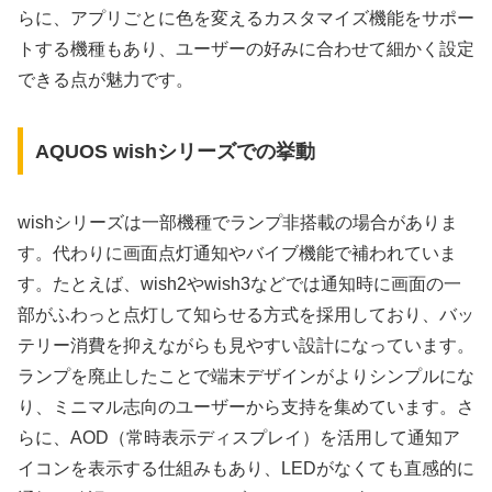
らに、アプリごとに色を変えるカスタマイズ機能をサポー
トする機種もあり、ユーザーの好みに合わせて細かく設定
できる点が魅力です。
AQUOS wishシリーズでの挙動
wishシリーズは一部機種でランプ非搭載の場合がありま
す。代わりに画面点灯通知やバイブ機能で補われていま
す。たとえば、wish2やwish3などでは通知時に画面の一
部がふわっと点灯して知らせる方式を採用しており、バッ
テリー消費を抑えながらも見やすい設計になっています。
ランプを廃止したことで端末デザインがよりシンプルにな
り、ミニマル志向のユーザーから支持を集めています。さ
らに、AOD（常時表示ディスプレイ）を活用して通知ア
イコンを表示する仕組みもあり、LEDがなくても直感的に