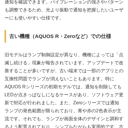
通知を確認できます。バイブレーションの強さやパターン
も調整できるため、光より振動で通知を把握したいユーザ
ーにも使いやすい仕様です。
古い機種（AQUOS R・Zeroなど）での仕様
旧モデルはランプ制御設定が異なり、機種によっては「点
滅し続ける」現象が報告されています。アップデートで改
善することが多いですが、古い端末では一部のアプリとの
互換性問題でランプが消えないこともあります。特に
AQUOS Rシリーズの初期モデルでは、通知を削除しても
LEDが点きっぱなしになるケースがあり、ソフトウェア更
新で対応が行われました。また、Zeroシリーズでは通知
ランプの発色範囲が限られており、青や赤の2色表示が主
流です。それでも、ランプが画面全体のデザインと調和す
るよう配置されており、シンプルながらも実用的です。古