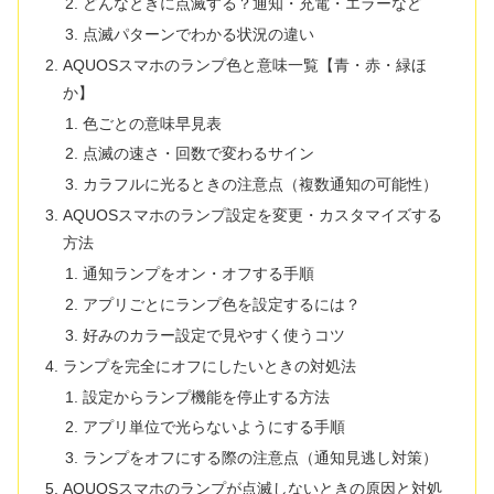
どんなときに点滅する？通知・充電・エラーなど
点滅パターンでわかる状況の違い
AQUOSスマホのランプ色と意味一覧【青・赤・緑ほ
か】
色ごとの意味早見表
点滅の速さ・回数で変わるサイン
カラフルに光るときの注意点（複数通知の可能性）
AQUOSスマホのランプ設定を変更・カスタマイズする
方法
通知ランプをオン・オフする手順
アプリごとにランプ色を設定するには？
好みのカラー設定で見やすく使うコツ
ランプを完全にオフにしたいときの対処法
設定からランプ機能を停止する方法
アプリ単位で光らないようにする手順
ランプをオフにする際の注意点（通知見逃し対策）
AQUOSスマホのランプが点滅しないときの原因と対処