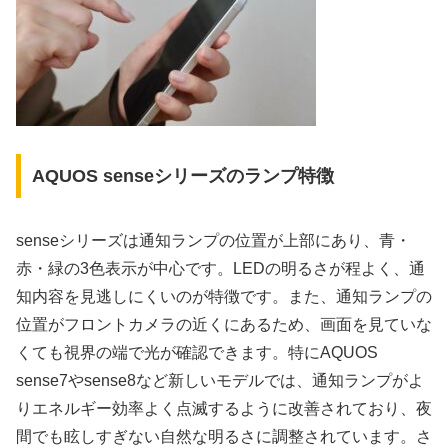
AQUOS senseシリーズのランプ特徴
senseシリーズは通知ランプの位置が上部にあり、青・
赤・緑の3色表示が中心です。LEDの明るさが程よく、通
知内容を見逃しにくいのが特徴です。また、通知ランプの
位置がフロントカメラの近くにあるため、画面を見ていな
くても視界の端で光が確認できます。特にAQUOS
sense7やsense8など新しいモデルでは、通知ランプがよ
りエネルギー効率よく点滅するように改善されており、夜
間でも眩しすぎない自然な明るさに調整されています。さ