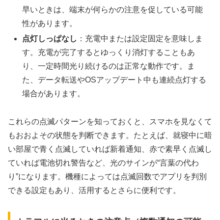
早いときは、端末が何らかの注意を促している可能
性があります。
点灯しっぱなし
：充電中または設定固定を意味しま
す。充電が完了するとゆっくり消灯することもあ
り、一定時間光り続けるのは正常な動作です。ま
た、データ転送やOSアップデート中も連続点灯する
場合があります。
これらの点滅パターンを知っておくと、スマホを見なくて
もおおよその状態を判断できます。たとえば、就寝中に暗
い部屋で青く点滅していれば新着通知、赤で素早く点滅し
ていれば電池切れ警告など、光のサインが“言葉の代わ
り”になります。機種によっては点滅回数でアプリを判別
できる設定もあり、活用するとさらに便利です。