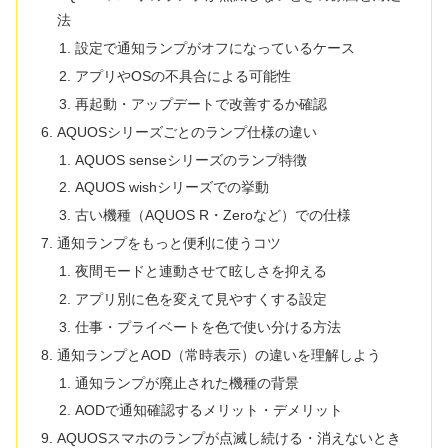
法
設定で通知ランプがオフになっているケース
アプリやOSの不具合による可能性
再起動・アップデートで改善するか確認
AQUOSシリーズごとのランプ仕様の違い
AQUOS senseシリーズのランプ特徴
AQUOS wishシリーズでの挙動
古い機種（AQUOS R・Zeroなど）での仕様
通知ランプをもっと便利に使うコツ
夜間モードと連動させて眩しさを抑える
アプリ別に色を変えて見やすくする設定
仕事・プライベートを色で使い分ける方法
通知ランプとAOD（常時表示）の違いを理解しよう
通知ランプが廃止された機種の背景
AODで通知確認するメリット・デメリット
AQUOSスマホのランプが点滅し続ける・消えないとき