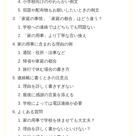
小学校向けのやわらかい例文
宿題や配布物もお願いしたいときの例文
「家庭の事情」「家庭の都合」はどう違う？
学校への連絡ではどちらでも問題ない
「家の用事」より丁寧な言い換え
家の用事に含まれる理由の例
通院・役所・法事など
帰省や家庭の都合
旅行で休む場合の書き方
連絡帳に書くときの注意点
理由を詳しく書きすぎない
最後に感謝の言葉を添える
学校によっては電話連絡が必要
よくある質問
家の用事で学校を休ませても大丈夫？
理由を詳しく書かないといけない？