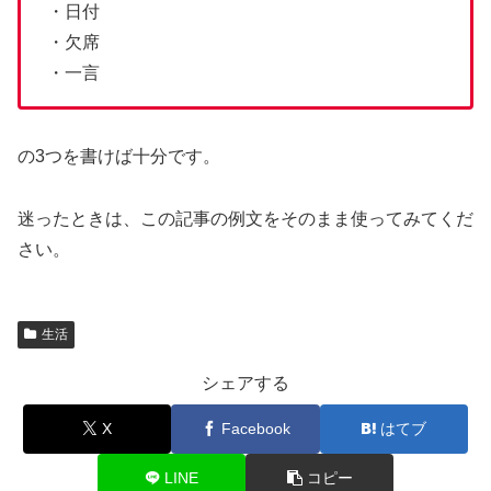
・日付
・欠席
・一言
の3つを書けば十分です。
迷ったときは、この記事の例文をそのまま使ってみてくだ
さい。
生活
シェアする
X
Facebook
はてブ
LINE
コピー