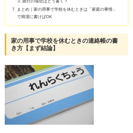
旅行の場合はどう書く？
まとめ｜家の用事で学校を休むときは「家庭の事情」
で簡潔に書けばOK
家の用事で学校を休むときの連絡帳の書
き方【まず結論】