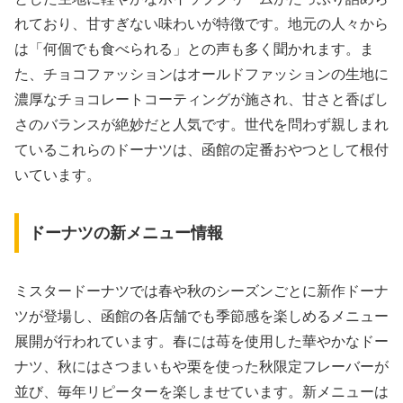
れており、甘すぎない味わいが特徴です。地元の人々から
は「何個でも食べられる」との声も多く聞かれます。ま
た、チョコファッションはオールドファッションの生地に
濃厚なチョコレートコーティングが施され、甘さと香ばし
さのバランスが絶妙だと人気です。世代を問わず親しまれ
ているこれらのドーナツは、函館の定番おやつとして根付
いています。
ドーナツの新メニュー情報
ミスタードーナツでは春や秋のシーズンごとに新作ドーナ
ツが登場し、函館の各店舗でも季節感を楽しめるメニュー
展開が行われています。春には苺を使用した華やかなドー
ナツ、秋にはさつまいもや栗を使った秋限定フレーバーが
並び、毎年リピーターを楽しませています。新メニューは