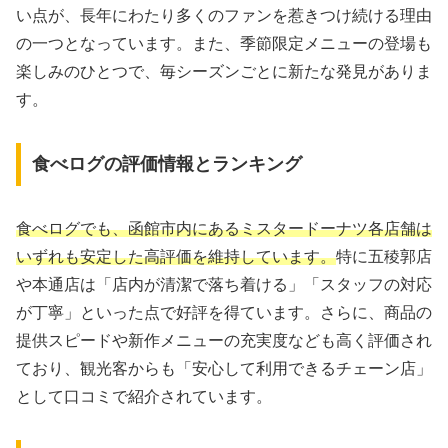
い点が、長年にわたり多くのファンを惹きつけ続ける理由
の一つとなっています。また、季節限定メニューの登場も
楽しみのひとつで、毎シーズンごとに新たな発見がありま
す。
食べログの評価情報とランキング
食べログでも、函館市内にあるミスタードーナツ各店舗は
いずれも安定した高評価を維持しています。
特に五稜郭店
や本通店は「店内が清潔で落ち着ける」「スタッフの対応
が丁寧」といった点で好評を得ています。さらに、商品の
提供スピードや新作メニューの充実度なども高く評価され
ており、観光客からも「安心して利用できるチェーン店」
として口コミで紹介されています。