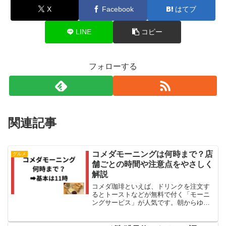
X
Facebook
はてブ
LINE
コピー
フォローする
関連記事
コメダモーニングは何時まで？店
グルメ
舗ごとの時間や注意点をやさしく
解説
コメダ珈琲といえば、ドリンクを注文す
るとトーストなどが無料で付く「モーニ
ングサービス」が人気です。朝からゆっ
くりカフェ時間を楽しめるため、コメダ
のモーニングを楽しみにしている方も多