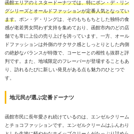
函館エリアのミスタードーナツでは、特にポン・デ・リン
グシリーズとオールドファッションが定番人気となってい
ます
。ポン・デ・リングは、そのもちもちとした独特の食
感が老若男女問わず支持を集めており、函館市内のどの店
舗でも常に上位の売り上げを誇っています。一方、オール
ドファッションは外側のサクサク感としっとりとした内側
の絶妙なバランスが特徴で、コーヒーとの相性も抜群と評
判です。また、地域限定のフレーバーが登場することもあ
り、訪れるたびに新しい発見がある点も魅力のひとつで
す。
地元民が選ぶ定番ドーナツ
函館市民に長年愛され続けているのは、エンゼルクリーム
とチョコファッションです。エンゼルクリームはふんわり
とした生地に軽やかなホイップクリームがたっぷり詰めら